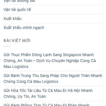
Vận tải đường sắt
Vận tải quốc tế
Xuất khẩu
Xuất khẩu chính ngạch
BÀI VIẾT MỚI
Gửi Thực Phẩm Đông Lạnh Sang Singapore Nhanh
Chóng, An Toàn – Dịch Vụ Chuyên Nghiệp Cùng Cà
Mau Logistics
Gửi Bánh Trung Thu Sang Pháp Cho Người Thân Nhanh
Chóng Cùng Cà Mau Logistics
Gửi Hỏa Tốc Tài Liệu Từ Cà Mau Đi Hà Nội Nhanh
Chóng, Uy Tín, An Toàn
Gửi Bánh Phồng Tôm Từ Cà Mau Đi Pháp Nhanh