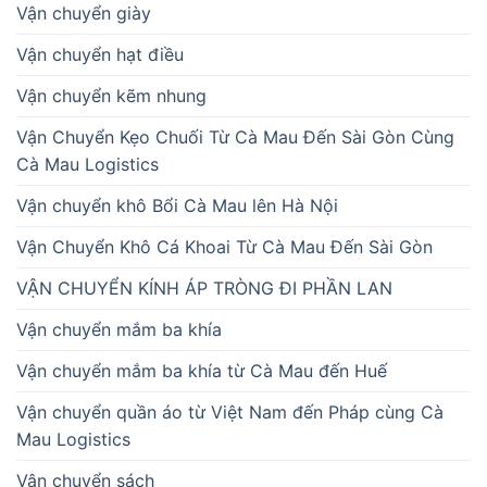
Vận chuyển giày
Vận chuyển hạt điều
Vận chuyển kẽm nhung
Vận Chuyển Kẹo Chuối Từ Cà Mau Đến Sài Gòn Cùng
Cà Mau Logistics
Vận chuyển khô Bổi Cà Mau lên Hà Nội
Vận Chuyển Khô Cá Khoai Từ Cà Mau Đến Sài Gòn
VẬN CHUYỂN KÍNH ÁP TRÒNG ĐI PHẦN LAN
Vận chuyển mắm ba khía
Vận chuyển mắm ba khía từ Cà Mau đến Huế
Vận chuyển quần áo từ Việt Nam đến Pháp cùng Cà
Mau Logistics
Vận chuyển sách