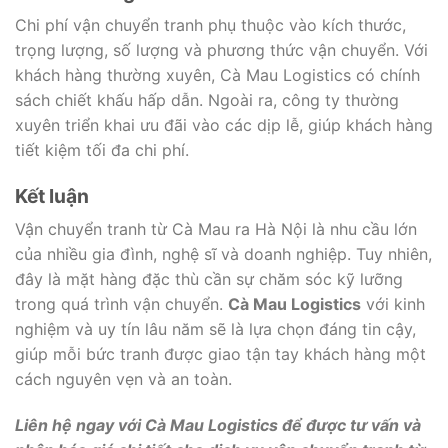
Chi phí vận chuyển tranh phụ thuộc vào kích thước,
trọng lượng, số lượng và phương thức vận chuyển. Với
khách hàng thường xuyên, Cà Mau Logistics có chính
sách chiết khấu hấp dẫn. Ngoài ra, công ty thường
xuyên triển khai ưu đãi vào các dịp lễ, giúp khách hàng
tiết kiệm tối đa chi phí.
Kết luận
Vận chuyển tranh từ Cà Mau ra Hà Nội là nhu cầu lớn
của nhiều gia đình, nghệ sĩ và doanh nghiệp. Tuy nhiên,
đây là mặt hàng đặc thù cần sự chăm sóc kỹ lưỡng
trong quá trình vận chuyển.
Cà Mau Logistics
với kinh
nghiệm và uy tín lâu năm sẽ là lựa chọn đáng tin cậy,
giúp mỗi bức tranh được giao tận tay khách hàng một
cách nguyên vẹn và an toàn.
Liên hệ ngay với Cà Mau Logistics để được tư vấn và