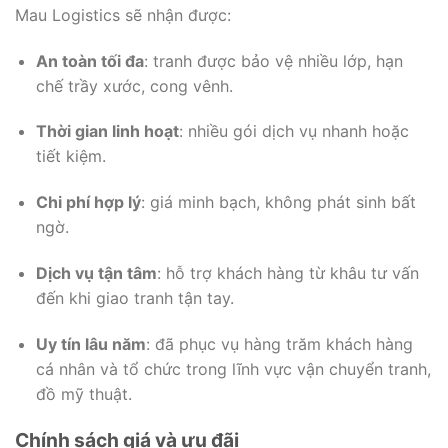
Mau Logistics sẽ nhận được:
An toàn tối đa
: tranh được bảo vệ nhiều lớp, hạn
chế trầy xước, cong vênh.
Thời gian linh hoạt
: nhiều gói dịch vụ nhanh hoặc
tiết kiệm.
Chi phí hợp lý
: giá minh bạch, không phát sinh bất
ngờ.
Dịch vụ tận tâm
: hỗ trợ khách hàng từ khâu tư vấn
đến khi giao tranh tận tay.
Uy tín lâu năm
: đã phục vụ hàng trăm khách hàng
cá nhân và tổ chức trong lĩnh vực vận chuyển tranh,
đồ mỹ thuật.
Chính sách giá và ưu đãi