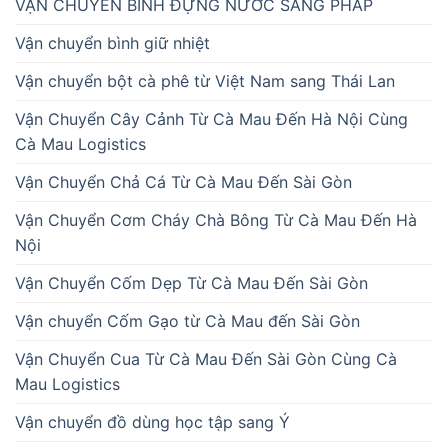
VẬN CHUYỂN BÌNH ĐỰNG NƯỚC SANG PHÁP
Vận chuyển bình giữ nhiệt
Vận chuyển bột cà phê từ Việt Nam sang Thái Lan
Vận Chuyển Cây Cảnh Từ Cà Mau Đến Hà Nội Cùng
Cà Mau Logistics
Vận Chuyển Chả Cá Từ Cà Mau Đến Sài Gòn
Vận Chuyển Cơm Cháy Chà Bông Từ Cà Mau Đến Hà
Nội
Vận Chuyển Cốm Dẹp Từ Cà Mau Đến Sài Gòn
Vận chuyển Cốm Gạo từ Cà Mau đến Sài Gòn
Vận Chuyển Cua Từ Cà Mau Đến Sài Gòn Cùng Cà
Mau Logistics
Vận chuyển đồ dùng học tập sang Ý