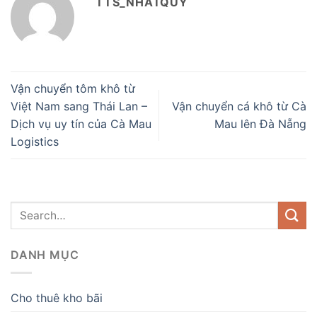
TTS_NHATQUY
Vận chuyển tôm khô từ
Việt Nam sang Thái Lan –
Vận chuyển cá khô từ Cà
Dịch vụ uy tín của Cà Mau
Mau lên Đà Nẵng
Logistics
DANH MỤC
Cho thuê kho bãi