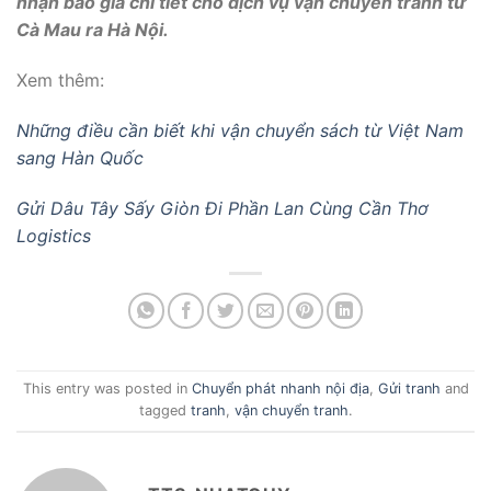
nhận báo giá chi tiết cho dịch vụ vận chuyển tranh từ
Cà Mau ra Hà Nội.
Xem thêm:
Những điều cần biết khi vận chuyển sách từ Việt Nam
sang Hàn Quốc
Gửi Dâu Tây Sấy Giòn Đi Phần Lan Cùng Cần Thơ
Logistics
This entry was posted in
Chuyển phát nhanh nội địa
,
Gửi tranh
and
tagged
tranh
,
vận chuyển tranh
.