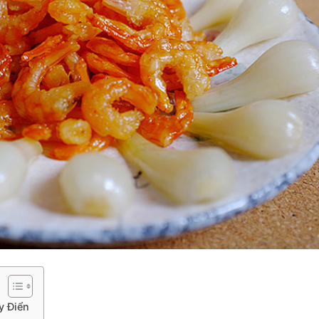
y Điển