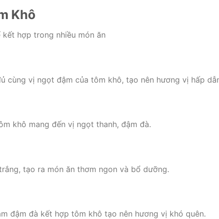
m Khô
ể kết hợp trong nhiều món ăn
đủ cùng vị ngọt đậm của tôm khô, tạo nên hương vị hấp dẫn
tôm khô mang đến vị ngọt thanh, đậm đà.
trắng, tạo ra món ăn thơm ngon và bổ dưỡng.
ắm đậm đà kết hợp tôm khô tạo nên hương vị khó quên.