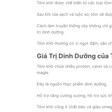
Tôm khô được chế biến từ các loại tôm 
Sau khi rửa sạch và luộc sơ, tôm sẽ đư
Cách làm truyền thống này không chỉ g
trị dinh dưỡng.
Tôm khô thường có vị ngọt đậm, săn ch
Giá Trị Dinh Dưỡng của
Tôm khô chứa nhiều protein, canxi và 
magie.
Đây là nguồn thực phẩm dinh dưỡng,
Hỗ trợ tăng cường xương, hỗ trợ sức k
Tôm khô cũng ít chất béo và giàu omega