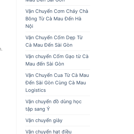
Vận Chuyển Cơm Cháy Chà
Bông Từ Cà Mau Đến Hà
Nội
Vận Chuyển Cốm Dẹp Từ
Cà Mau Đến Sài Gòn
.
Vận chuyển Cốm Gạo từ Cà
Mau đến Sài Gòn
Vận Chuyển Cua Từ Cà Mau
Đến Sài Gòn Cùng Cà Mau
Logistics
Vận chuyển đồ dùng học
tập sang Ý
Vận chuyển giày
Vận chuyển hạt điều