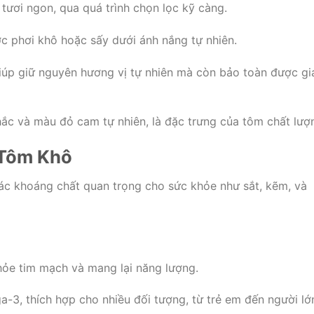
tươi ngon, qua quá trình chọn lọc kỹ càng.
ợc phơi khô hoặc sấy dưới ánh nắng tự nhiên.
iúp giữ nguyên hương vị tự nhiên mà còn bảo toàn được gi
ắc và màu đỏ cam tự nhiên, là đặc trưng của tôm chất lượ
 Tôm Khô
các khoáng chất quan trọng cho sức khỏe như sắt, kẽm, và
hỏe tim mạch và mang lại năng lượng.
-3, thích hợp cho nhiều đối tượng, từ trẻ em đến người lớ