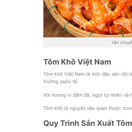
Vận chuyể
Tôm Khô Việt Nam
Tôm khô Việt Nam là một đặc sản nổi ti
trường quốc tế.
Với hương vị đậm đà, ngọt tự nhiên và 
Tôm khô là nguyên liệu quen thuộc tron
Quy Trình Sản Xuất Tô