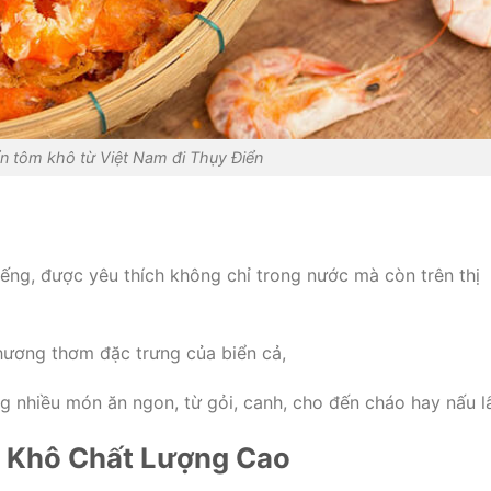
n tôm khô từ Việt Nam đi Thụy Điển
ếng, được yêu thích không chỉ trong nước mà còn trên thị
hương thơm đặc trưng của biển cả,
g nhiều món ăn ngon, từ gỏi, canh, cho đến cháo hay nấu l
m Khô Chất Lượng Cao