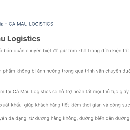
ria – CA MAU LOGISTICS
u Logistics
à bảo quản chuyên biệt để giữ tôm khô trong điều kiện tốt
n phẩm không bị ảnh hưởng trong quá trình vận chuyển đư
 tại Cà Mau Logistics sẽ hỗ trợ hoàn tất mọi thủ tục giấy 
xuất khẩu, giúp khách hàng tiết kiệm thời gian và công sức
uyển đa dạng, từ đường hàng không, đường biển đến đường