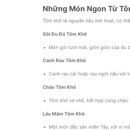
Những Món Ngon Từ Tô
Tôm khô là nguyên liệu linh hoạt, có th
Gỏi Đu Đủ Tôm Khô
Món gỏi tươi mát, giòn giòn của đu 
Canh Rau Tôm Khô
Canh rau cải hoặc rau ngót nấu với 
Cháo Tôm Khô
Tôm khô xé nhỏ, kết hợp cùng cháo 
Lẩu Mắm Tôm Khô
Một món đặc sản miền Tây, với vị m