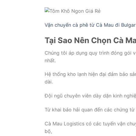
Vận chuyển cà phê từ Cà Mau đi Bulga
Tại Sao Nên Chọn Cà Ma
Chúng tôi áp dụng quy trình đóng gói v
nhất.
Hệ thống kho lạnh hiện đại đảm bảo sả
dài.
Đội ngũ chuyên viên dày dặn kinh nghiệm
Từ khai báo hải quan đến các chứng từ 
Cà Mau Logistics có các tuyến vận ch
bộ,