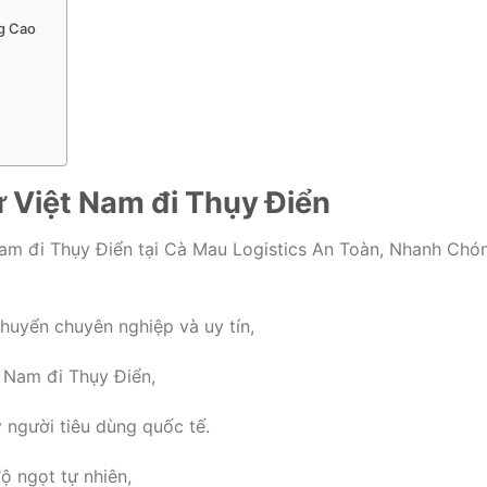
g Cao
 Việt Nam đi Thụy Điển
am đi Thụy Điển tại Cà Mau Logistics An Toàn, Nhanh Chó
chuyển chuyên nghiệp và uy tín,
t Nam đi Thụy Điển,
 người tiêu dùng quốc tế.
 ngọt tự nhiên,