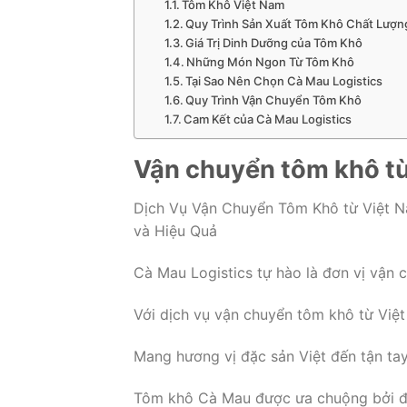
Tôm Khô Việt Nam
Quy Trình Sản Xuất Tôm Khô Chất Lượn
Giá Trị Dinh Dưỡng của Tôm Khô
Những Món Ngon Từ Tôm Khô
Tại Sao Nên Chọn Cà Mau Logistics
Quy Trình Vận Chuyển Tôm Khô
Cam Kết của Cà Mau Logistics
Vận chuyển tôm khô từ
Dịch Vụ Vận Chuyển Tôm Khô từ Việt N
và Hiệu Quả
Cà Mau Logistics tự hào là đơn vị vận 
Với dịch vụ vận chuyển tôm khô từ Việ
Mang hương vị đặc sản Việt đến tận tay
Tôm khô Cà Mau được ưa chuộng bởi độ