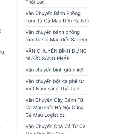
Thái Lan
Vận Chuyển Bánh Phồng
Tôm Từ Cà Mau Đến Hà Nội
á
Vận chuyển bánh phồng
tôm từ Cà Mau đến Sài Gòn
VẬN CHUYỂN BÌNH ĐỰNG
ng.
NƯỚC SANG PHÁP
Vận chuyển bình giữ nhiệt
Vận chuyển bột cà phê từ
Việt Nam sang Thái Lan
Vận Chuyển Cây Cảnh Từ
Cà Mau Đến Hà Nội Cùng
Cà Mau Logistics
Vận Chuyển Chả Cá Từ Cà
n.
Mau Đến Sài Gòn