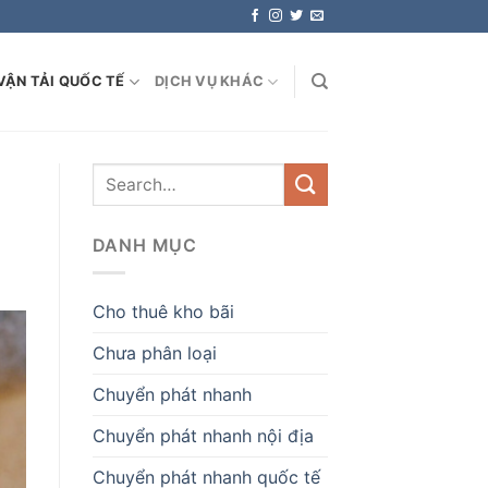
VẬN TẢI QUỐC TẾ
DỊCH VỤ KHÁC
DANH MỤC
Cho thuê kho bãi
Chưa phân loại
Chuyển phát nhanh
Chuyển phát nhanh nội địa
Chuyển phát nhanh quốc tế