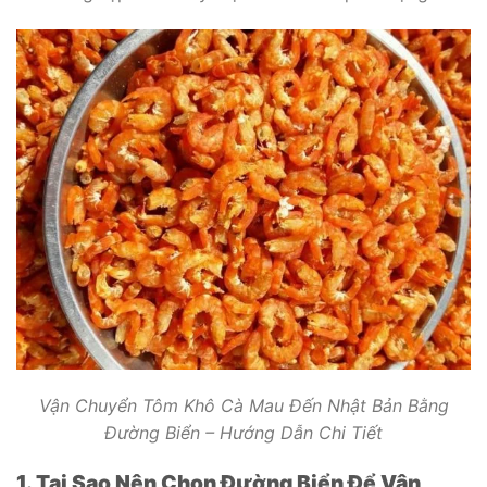
Vận Chuyển Tôm Khô Cà Mau Đến Nhật Bản Bằng
Đường Biển – Hướng Dẫn Chi Tiết
1. Tại Sao Nên Chọn Đường Biển Để Vận