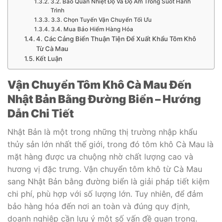
3.2. Bảo Quản Nhiệt Độ Và Độ Ẩm Trong Suốt Hành
Trình
3.3. Chọn Tuyến Vận Chuyển Tối Ưu
3.4. Mua Bảo Hiểm Hàng Hóa
4. Các Cảng Biển Thuận Tiện Để Xuất Khẩu Tôm Khô
Từ Cà Mau
Kết Luận
Vận Chuyển Tôm Khô Cà Mau Đến
Nhật Bản Bằng Đường Biển – Hướng
Dẫn Chi Tiết
Nhật Bản là một trong những thị trường nhập khẩu
thủy sản lớn nhất thế giới, trong đó tôm khô Cà Mau là
mặt hàng được ưa chuộng nhờ chất lượng cao và
hương vị đặc trưng. Vận chuyển tôm khô từ Cà Mau
sang Nhật Bản bằng đường biển là giải pháp tiết kiệm
chi phí, phù hợp với số lượng lớn. Tuy nhiên, để đảm
bảo hàng hóa đến nơi an toàn và đúng quy định,
doanh nghiệp cần lưu ý một số vấn đề quan trọng.