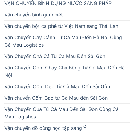
VẬN CHUYỂN BÌNH ĐỰNG NƯỚC SANG PHÁP
Vận chuyển bình giữ nhiệt
Vận chuyển bột cà phê từ Việt Nam sang Thái Lan
Vận Chuyển Cây Cảnh Từ Cà Mau Đến Hà Nội Cùng
Cà Mau Logistics
Vận Chuyển Chả Cá Từ Cà Mau Đến Sài Gòn
Vận Chuyển Cơm Cháy Chà Bông Từ Cà Mau Đến Hà
Nội
Vận Chuyển Cốm Dẹp Từ Cà Mau Đến Sài Gòn
Vận chuyển Cốm Gạo từ Cà Mau đến Sài Gòn
Vận Chuyển Cua Từ Cà Mau Đến Sài Gòn Cùng Cà
Mau Logistics
Vận chuyển đồ dùng học tập sang Ý