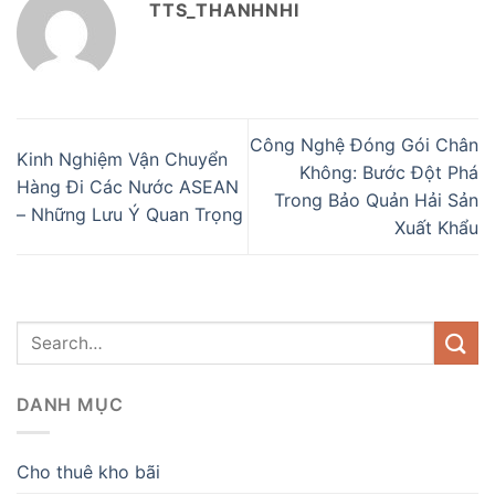
TTS_THANHNHI
Công Nghệ Đóng Gói Chân
Kinh Nghiệm Vận Chuyển
Không: Bước Đột Phá
Hàng Đi Các Nước ASEAN
Trong Bảo Quản Hải Sản
– Những Lưu Ý Quan Trọng
Xuất Khẩu
DANH MỤC
Cho thuê kho bãi