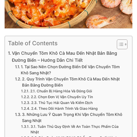
Table of Contents
Vận Chuyển Tôm Khô Cà Mau Đến Nhật Bản Bằng
Đường Biển – Hướng Dẫn Chi Tiết
1. Tại Sao Nên Chọn Đường Biển Để Vận Chuyển Tôm
Khô Sang Nhật?
2. Quy Trình Vận Chuyển Tôm Khô Cà Mau Đến Nhật
Bản Bằng Đường Biển
2.1. Chuẩn Bị Hàng Hóa Và Đóng Gói
2.2. Chọn Đơn Vị Vận Chuyển Uy Tín
2.3. Thủ Tục Hải Quan Và Kiểm Dịch
2.4. Theo Dõi Hành Trình Và Giao Hàng
3. Những Lưu Ý Quan Trọng Khi Vận Chuyển Tôm Khô
Sang Nhật
3.1. Tuân Thủ Quy Định Về An Toàn Thực Phẩm Của
Nhật