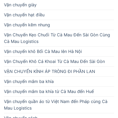
Vận chuyển giày
Vận chuyển hạt điều
Vận chuyển kẽm nhung
Vận Chuyển Kẹo Chuối Từ Cà Mau Đến Sài Gòn Cùng
Cà Mau Logistics
Vận chuyển khô Bổi Cà Mau lên Hà Nội
Vận Chuyển Khô Cá Khoai Từ Cà Mau Đến Sài Gòn
VẬN CHUYỂN KÍNH ÁP TRÒNG ĐI PHẦN LAN
Vận chuyển mắm ba khía
Vận chuyển mắm ba khía từ Cà Mau đến Huế
Vận chuyển quần áo từ Việt Nam đến Pháp cùng Cà
Mau Logistics
Vận chuyển sách