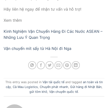
Hãy liên hệ ngay để nhận tư vấn và hỗ trợ!
Xem thêm
Kinh Nghiệm Vận Chuyển Hàng Đi Các Nước ASEAN –
Những Lưu Ý Quan Trọng
Vận chuyển mít sấy từ Hà Nội đi Nga
This entry was posted in
Vận tải quốc tế
and tagged
an toàn và tin
cậy
,
Cà Mau Logistics
,
Chuyển phát nhanh
,
Gửi hàng đi Nhật Bản
,
gửi tôm khô
,
Vận chuyển quốc tế
.