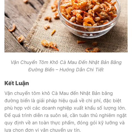
Vận Chuyển Tôm Khô Cà Mau Đến Nhật Bản Bằng
Đường Biển – Hướng Dẫn Chi Tiết
Kết Luận
Vận chuyển tôm khô Cà Mau đến Nhật Bản bằng
đường biển là giải pháp hiệu quả về chi phí, đặc biệt
phù hợp với các doanh nghiệp xuất khẩu số lượng lớn.
Để quá trình diễn ra suôn sẻ, cần tuân thủ nghiêm ngặt
quy định về an toàn thực phẩm, đóng gói kỹ lưỡng và
lựa chọn đơn vị vận chuyển uy tín.