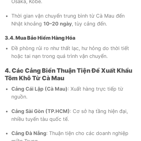
Osaka, Kobe.
Thời gian vận chuyển trung bình từ Cà Mau đến
Nhật khoảng
10–20 ngày
, tùy cảng đến.
3.4. Mua Bảo Hiểm Hàng Hóa
Đề phòng rủi ro như thất lạc, hư hỏng do thời tiết
hoặc tai nạn trong quá trình vận chuyển.
4. Các Cảng Biển Thuận Tiện Để Xuất Khẩu
Tôm Khô Từ Cà Mau
Cảng Cái Lập (Cà Mau)
: Xuất hàng trực tiếp từ
nguồn.
Cảng Sài Gòn (TP.HCM)
: Cơ sở hạ tầng hiện đại,
nhiều tuyến tàu quốc tế.
Cảng Đà Nẵng
: Thuận tiện cho các doanh nghiệp