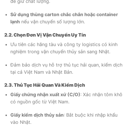
để giữ chất lượng.
Sử dụng thùng carton chắc chắn hoặc container
lạnh
nếu vận chuyển số lượng lớn.
2.2. Chọn Đơn Vị Vận Chuyển Uy Tín
Ưu tiên các hãng tàu và công ty logistics có kinh
nghiệm trong vận chuyển thủy sản sang Nhật.
Đảm bảo dịch vụ hỗ trợ thủ tục hải quan, kiểm dịch
tại cả Việt Nam và Nhật Bản.
2.3. Thủ Tục Hải Quan Và Kiểm Dịch
Giấy chứng nhận xuất xứ (C/O)
: Xác nhận tôm khô
có nguồn gốc từ Việt Nam.
Giấy kiểm dịch thủy sản
: Bắt buộc khi nhập khẩu
vào Nhật.