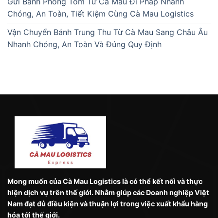
Gửi Bánh Phồng Tôm Từ Cà Mau Đi Pháp Nhanh
Chóng, An Toàn, Tiết Kiệm Cùng Cà Mau Logistics
Vận Chuyển Bánh Trung Thu Từ Cà Mau Sang Châu Âu
Nhanh Chóng, An Toàn Và Đúng Quy Định
Mong muốn của Cà Mau Logistics là có thể kết nối và thực
hiện dịch vụ trên thế giới. Nhằm giúp các Doanh nghiệp Việt
Nam đạt đủ điều kiện và thuận lợi trong việc xuất khẩu hàng
hóa tới thế giới.