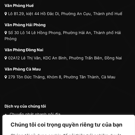
Văn Phòng Huế
Lô B1.29, kiệt 44 Hồ Đắc Di, Phường An Cựu, Thành phố Huế
Văn Phòng Hải Phòng
Số 30 Lô 14 Lê Hồng Phong, Phường Hải An, Thành phố Hải
Phòng
Văn Phòng Đồng Nai
02A12 Lê Thị Vân, KDC An Bình, Phường Trấn Biên, Đồng Nai
Văn Phòng Cà Mau
279 Tôn Đức Thắng, Khóm 8, Phường Tân Thành, Cà Mau
Dịch vụ của chúng tôi
Chuyển phát nhanh nội địa
Chuyển phát nhanh quốc tế
Chúng tôi coi trọng quyền riêng tư của bạn
Vận tải quốc tế