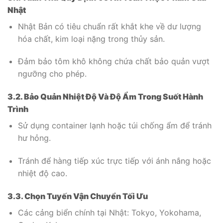
Nhật
Nhật Bản có tiêu chuẩn rất khắt khe về dư lượng
hóa chất, kim loại nặng trong thủy sản.
Đảm bảo tôm khô không chứa chất bảo quản vượt
ngưỡng cho phép.
3.2. Bảo Quản Nhiệt Độ Và Độ Ẩm Trong Suốt Hành
Trình
Sử dụng container lạnh hoặc túi chống ẩm để tránh
hư hỏng.
Tránh để hàng tiếp xúc trực tiếp với ánh nắng hoặc
nhiệt độ cao.
3.3. Chọn Tuyến Vận Chuyển Tối Ưu
Các cảng biển chính tại Nhật: Tokyo, Yokohama,