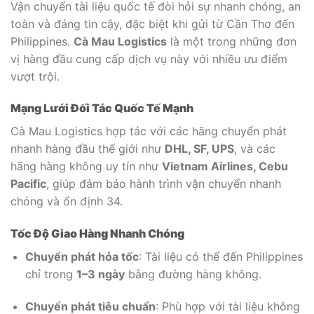
Vận chuyển tài liệu quốc tế đòi hỏi sự nhanh chóng, an
toàn và đáng tin cậy, đặc biệt khi gửi từ Cần Thơ đến
Philippines.
Cà Mau Logistics
là một trong những đơn
vị hàng đầu cung cấp dịch vụ này với nhiều ưu điểm
vượt trội.
Mạng Lưới Đối Tác Quốc Tế Mạnh
Cà Mau Logistics hợp tác với các hãng chuyển phát
nhanh hàng đầu thế giới như
DHL, SF, UPS
, và các
hãng hàng không uy tín như
Vietnam Airlines, Cebu
Pacific
, giúp đảm bảo hành trình vận chuyển nhanh
chóng và ổn định
3
4
.
Tốc Độ Giao Hàng Nhanh Chóng
Chuyển phát hỏa tốc
: Tài liệu có thể đến Philippines
chỉ trong
1–3 ngày
bằng đường hàng không.
Chuyển phát tiêu chuẩn
: Phù hợp với tài liệu không