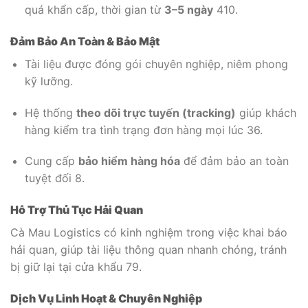
quá khẩn cấp, thời gian từ
3–5 ngày
4
10
.
Đảm Bảo An Toàn & Bảo Mật
Tài liệu được đóng gói chuyên nghiệp, niêm phong
kỹ lưỡng.
Hệ thống
theo dõi trực tuyến (tracking)
giúp khách
hàng kiểm tra tình trạng đơn hàng mọi lúc
3
6
.
Cung cấp
bảo hiểm hàng hóa
để đảm bảo an toàn
tuyệt đối
8
.
Hỗ Trợ Thủ Tục Hải Quan
Cà Mau Logistics có kinh nghiệm trong việc khai báo
hải quan, giúp tài liệu thông quan nhanh chóng, tránh
bị giữ lại tại cửa khẩu
7
9
.
Dịch Vụ Linh Hoạt & Chuyên Nghiệp