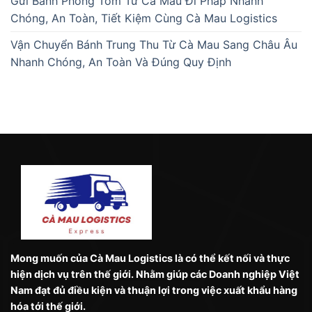
Gửi Bánh Phồng Tôm Từ Cà Mau Đi Pháp Nhanh
Chóng, An Toàn, Tiết Kiệm Cùng Cà Mau Logistics
Vận Chuyển Bánh Trung Thu Từ Cà Mau Sang Châu Âu
Nhanh Chóng, An Toàn Và Đúng Quy Định
Mong muốn của Cà Mau Logistics là có thể kết nối và thực
hiện dịch vụ trên thế giới. Nhằm giúp các Doanh nghiệp Việt
Nam đạt đủ điều kiện và thuận lợi trong việc xuất khẩu hàng
hóa tới thế giới.