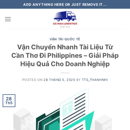
Skip
ADD ANYTHING HERE OR JUST REMOVE IT...
to
content
VẬN TẢI QUỐC TẾ
Vận Chuyển Nhanh Tài Liệu Từ
Cần Thơ Đi Philippines – Giải Pháp
Hiệu Quả Cho Doanh Nghiệp
POSTED ON
28 THÁNG 5, 2025
BY
TTS_THANHNHI
28
Th5