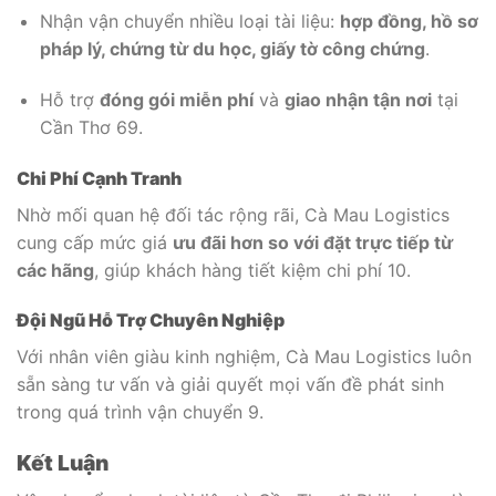
Nhận vận chuyển nhiều loại tài liệu:
hợp đồng, hồ sơ
pháp lý, chứng từ du học, giấy tờ công chứng
.
Hỗ trợ
đóng gói miễn phí
và
giao nhận tận nơi
tại
Cần Thơ
6
9
.
Chi Phí Cạnh Tranh
Nhờ mối quan hệ đối tác rộng rãi, Cà Mau Logistics
cung cấp mức giá
ưu đãi hơn so với đặt trực tiếp từ
các hãng
, giúp khách hàng tiết kiệm chi phí
10
.
Đội Ngũ Hỗ Trợ Chuyên Nghiệp
Với nhân viên giàu kinh nghiệm, Cà Mau Logistics luôn
sẵn sàng tư vấn và giải quyết mọi vấn đề phát sinh
trong quá trình vận chuyển
9
.
Kết Luận