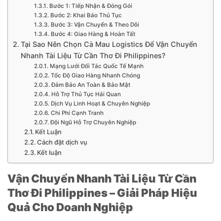
Bước 1: Tiếp Nhận & Đóng Gói
Bước 2: Khai Báo Thủ Tục
Bước 3: Vận Chuyển & Theo Dõi
Bước 4: Giao Hàng & Hoàn Tất
Tại Sao Nên Chọn Cà Mau Logistics Để Vận Chuyển
Nhanh Tài Liệu Từ Cần Thơ Đi Philippines?
Mạng Lưới Đối Tác Quốc Tế Mạnh
Tốc Độ Giao Hàng Nhanh Chóng
Đảm Bảo An Toàn & Bảo Mật
Hỗ Trợ Thủ Tục Hải Quan
Dịch Vụ Linh Hoạt & Chuyên Nghiệp
Chi Phí Cạnh Tranh
Đội Ngũ Hỗ Trợ Chuyên Nghiệp
Kết Luận
Cách đặt dịch vụ
Kết luận
Vận Chuyển Nhanh Tài Liệu Từ Cần
Thơ Đi Philippines – Giải Pháp Hiệu
Quả Cho Doanh Nghiệp