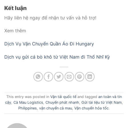
Kết luận
Hãy liên hệ ngay để nhận tư vấn và hỗ trợ!
Xem thêm
Dịch Vụ Vận Chuyển Quần Áo Đi Hungary
Dịch vụ gửi cá bò khô từ Việt Nam đi Thổ Nhĩ Kỳ
This entry was posted in
Vận tải quốc tế
and tagged
an toàn và tin
cậy
,
Cà Mau Logistics
,
Chuyển phát nhanh
,
Gửi tài liệu từ Việt Nam
,
Philippines
,
vận chuyển cà mau
,
Vận chuyển hỏa tốc
.