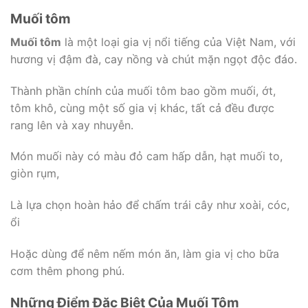
Muối tôm
Muối tôm
là một loại gia vị nổi tiếng của Việt Nam, với
hương vị đậm đà, cay nồng và chút mặn ngọt độc đáo.
Thành phần chính của muối tôm bao gồm muối, ớt,
tôm khô, cùng một số gia vị khác, tất cả đều được
rang lên và xay nhuyễn.
Món muối này có màu đỏ cam hấp dẫn, hạt muối to,
giòn rụm,
Là lựa chọn hoàn hảo để chấm trái cây như xoài, cóc,
ổi
Hoặc dùng để nêm nếm món ăn, làm gia vị cho bữa
cơm thêm phong phú.
Những Điểm Đặc Biệt Của Muối Tôm