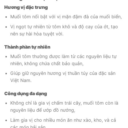
Hương vị đặc trưng
Muối tôm nổi bật với vị mặn đậm đà của muối biển,
Vị ngọt tự nhiên từ tôm khô và độ cay của ớt, tạo
nên sự hài hòa tuyệt vời.
Thành phần tự nhiên
Muối tôm thường được làm từ các nguyên liệu tự
nhiên, không chứa chất bảo quản,
Giúp giữ nguyên hương vị thuần túy của đặc sản
Việt Nam.
Công dụng đa dạng
Không chỉ là gia vị chấm trái cây, muối tôm còn là
nguyên liệu để ướp đồ nướng,
Làm gia vị cho nhiều món ăn như xào, kho, và cả
các món hải sản.