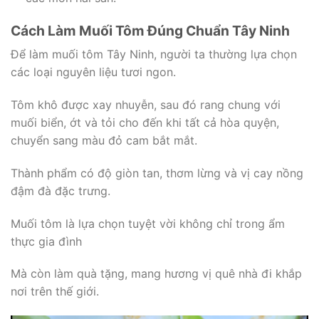
Cách Làm Muối Tôm Đúng Chuẩn Tây Ninh
Để làm muối tôm Tây Ninh, người ta thường lựa chọn
các loại nguyên liệu tươi ngon.
Tôm khô được xay nhuyễn, sau đó rang chung với
muối biển, ớt và tỏi cho đến khi tất cả hòa quyện,
chuyển sang màu đỏ cam bắt mắt.
Thành phẩm có độ giòn tan, thơm lừng và vị cay nồng
đậm đà đặc trưng.
Muối tôm là lựa chọn tuyệt vời không chỉ trong ẩm
thực gia đình
Mà còn làm quà tặng, mang hương vị quê nhà đi khắp
nơi trên thế giới.