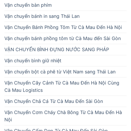
Vận chuyển bàn phím
Vận chuyển bánh in sang Thái Lan
Vận Chuyển Bánh Phồng Tôm Từ Cà Mau Đến Hà Nội
Vận chuyển bánh phồng tôm từ Cà Mau đến Sài Gòn
VẬN CHUYỂN BÌNH ĐỰNG NƯỚC SANG PHÁP
Vận chuyển bình giữ nhiệt
Vận chuyển bột cà phê từ Việt Nam sang Thái Lan
Vận Chuyển Cây Cảnh Từ Cà Mau Đến Hà Nội Cùng
Cà Mau Logistics
Vận Chuyển Chả Cá Từ Cà Mau Đến Sài Gòn
Vận Chuyển Cơm Cháy Chà Bông Từ Cà Mau Đến Hà
Nội
Vận Chuyển Cốm Dẹp Từ Cà Mau Đến Sài Gòn