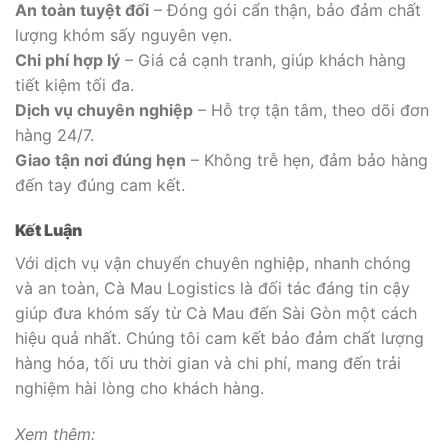
An toàn tuyệt đối
– Đóng gói cẩn thận, bảo đảm chất
lượng khóm sấy nguyên vẹn.
Chi phí hợp lý
– Giá cả cạnh tranh, giúp khách hàng
tiết kiệm tối đa.
Dịch vụ chuyên nghiệp
– Hỗ trợ tận tâm, theo dõi đơn
hàng 24/7.
Giao tận nơi đúng hẹn
– Không trễ hẹn, đảm bảo hàng
đến tay đúng cam kết.
Kết Luận
Với dịch vụ vận chuyển chuyên nghiệp, nhanh chóng
và an toàn, Cà Mau Logistics là đối tác đáng tin cậy
giúp đưa khóm sấy từ Cà Mau đến Sài Gòn một cách
hiệu quả nhất. Chúng tôi cam kết bảo đảm chất lượng
hàng hóa, tối ưu thời gian và chi phí, mang đến trải
nghiệm hài lòng cho khách hàng.
Xem thêm: