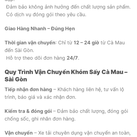
Đảm bảo không ảnh hưởng đến chất lượng sản phẩm.
Có dịch vụ đóng gói theo yêu cầu.
Giao Hàng Nhanh – Đúng Hẹn
Thời gian vận chuyển
: Chỉ từ
12 – 24 giờ
từ Cà Mau
đến Sài Gòn.
Hỗ trợ theo dõi đơn hàng
24/7
.
Quy Trình Vận Chuyển Khóm Sấy Cà Mau –
Sài Gòn
Tiếp nhận đơn hàng
– Khách hàng liên hệ, tư vấn lộ
trình, báo giá và xác nhận đơn.
Kiểm tra & đóng gói
– Đảm bảo chất lượng, đóng gói
chống sốc, ghi nhãn đơn hàng.
Vận chuyển
– Xe tải chuyên dụng vận chuyển an toàn,