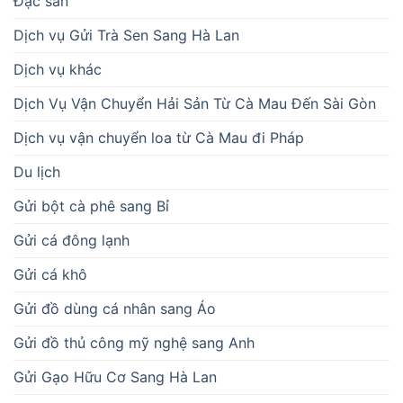
Đặc sản
Dịch vụ Gửi Trà Sen Sang Hà Lan
Dịch vụ khác
Dịch Vụ Vận Chuyển Hải Sản Từ Cà Mau Đến Sài Gòn
Dịch vụ vận chuyển loa từ Cà Mau đi Pháp
Du lịch
Gửi bột cà phê sang Bỉ
Gửi cá đông lạnh
Gửi cá khô
Gửi đồ dùng cá nhân sang Áo
Gửi đồ thủ công mỹ nghệ sang Anh
Gửi Gạo Hữu Cơ Sang Hà Lan