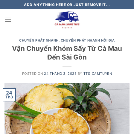
Skip
ADD ANYTHING HERE OR JUST REMOVE IT...
to
content
CHUYỂN PHÁT NHANH
,
CHUYỂN PHÁT NHANH NỘI ĐỊA
Vận Chuyển Khóm Sấy Từ Cà Mau
Đến Sài Gòn
POSTED ON
24 THÁNG 3, 2025
BY
TTS_CAMTUYEN
24
Th3