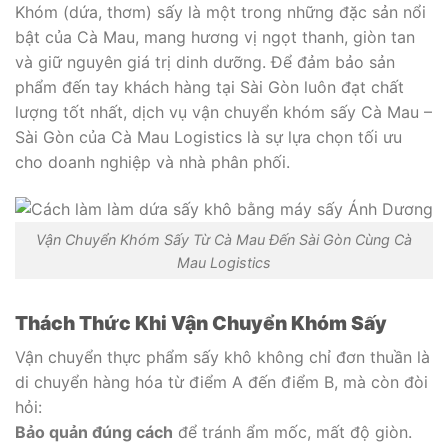
Khóm (dứa, thơm) sấy là một trong những đặc sản nổi
bật của Cà Mau, mang hương vị ngọt thanh, giòn tan
và giữ nguyên giá trị dinh dưỡng. Để đảm bảo sản
phẩm đến tay khách hàng tại Sài Gòn luôn đạt chất
lượng tốt nhất, dịch vụ vận chuyển khóm sấy Cà Mau –
Sài Gòn của Cà Mau Logistics là sự lựa chọn tối ưu
cho doanh nghiệp và nhà phân phối.
Vận Chuyển Khóm Sấy Từ Cà Mau Đến Sài Gòn Cùng Cà
Mau Logistics
Thách Thức Khi Vận Chuyển Khóm Sấy
Vận chuyển thực phẩm sấy khô không chỉ đơn thuần là
di chuyển hàng hóa từ điểm A đến điểm B, mà còn đòi
hỏi:
Bảo quản đúng cách
để tránh ẩm mốc, mất độ giòn.