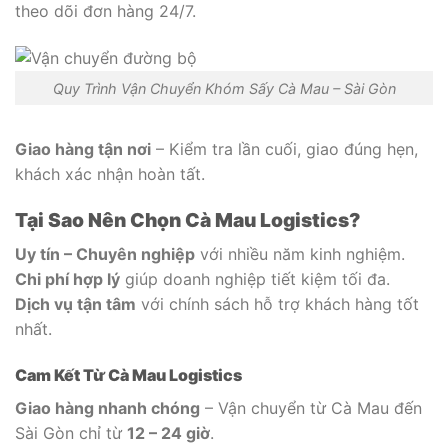
theo dõi đơn hàng 24/7.
Quy Trình Vận Chuyển Khóm Sấy Cà Mau – Sài Gòn
Giao hàng tận nơi
– Kiểm tra lần cuối, giao đúng hẹn,
khách xác nhận hoàn tất.
Tại Sao Nên Chọn Cà Mau Logistics?
Uy tín – Chuyên nghiệp
với nhiều năm kinh nghiệm.
Chi phí hợp lý
giúp doanh nghiệp tiết kiệm tối đa.
Dịch vụ tận tâm
với chính sách hỗ trợ khách hàng tốt
nhất.
Cam Kết Từ Cà Mau Logistics
Giao hàng nhanh chóng
– Vận chuyển từ Cà Mau đến
Sài Gòn chỉ từ
12 – 24 giờ
.