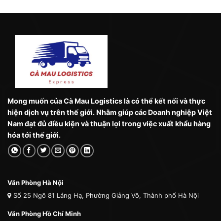
Mong muốn của Cà Mau Logistics là có thể kết nối và thực
hiện dịch vụ trên thế giới. Nhằm giúp các Doanh nghiệp Việt
Nam đạt đủ điều kiện và thuận lợi trong việc xuất khẩu hàng
hóa tới thế giới.
Văn Phòng Hà Nội
Số 25 Ngõ 81 Láng Hạ, Phường Giảng Võ, Thành phố Hà Nội
Văn Phòng Hồ Chí Minh