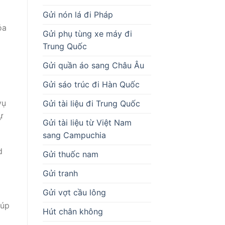
Gửi nón lá đi Pháp
ỏa
Gửi phụ tùng xe máy đi
Trung Quốc
Gửi quần áo sang Châu Âu
Gửi sáo trúc đi Hàn Quốc
vụ
Gửi tài liệu đi Trung Quốc
ự
Gửi tài liệu từ Việt Nam
sang Campuchia
d
Gửi thuốc nam
Gửi tranh
Gửi vợt cầu lông
iúp
Hút chân không