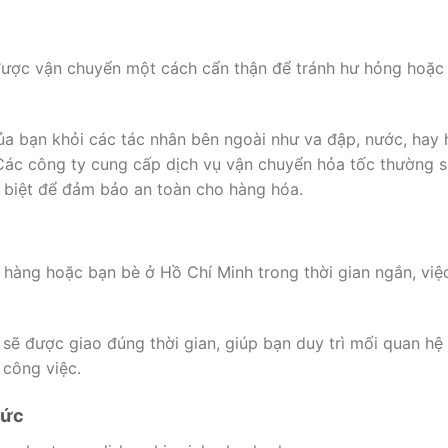
ần được vận chuyển một cách cẩn thận để tránh hư hỏng hoặc 
ủa bạn khỏi các tác nhân bên ngoài như va đập, nước, hay 
 Các công ty cung cấp dịch vụ vận chuyển hỏa tốc thường 
 biệt để đảm bảo an toàn cho hàng hóa.
h hàng hoặc bạn bè ở Hồ Chí Minh trong thời gian ngắn, việ
ẽ được giao đúng thời gian, giúp bạn duy trì mối quan hệ 
 công việc.
Sức