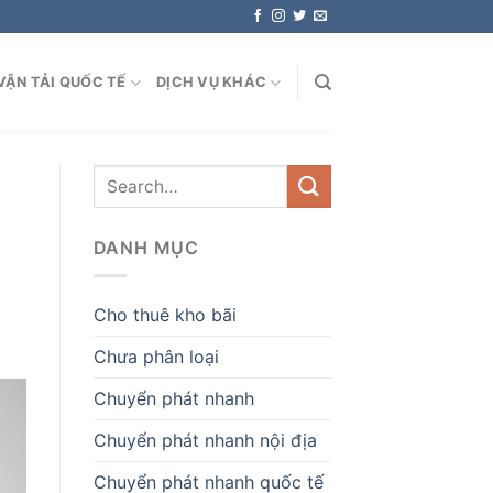
VẬN TẢI QUỐC TẾ
DỊCH VỤ KHÁC
DANH MỤC
Cho thuê kho bãi
Chưa phân loại
Chuyển phát nhanh
Chuyển phát nhanh nội địa
Chuyển phát nhanh quốc tế