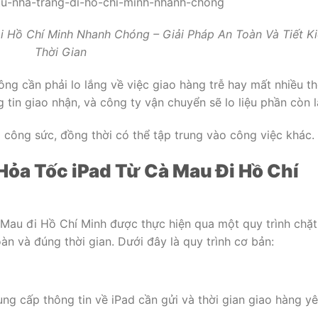
 Hồ Chí Minh Nhanh Chóng – Giải Pháp An Toàn Và Tiết K
Thời Gian
ng cần phải lo lắng về việc giao hàng trễ hay mất nhiều th
 tin giao nhận, và công ty vận chuyển sẽ lo liệu phần còn l
à công sức, đồng thời có thể tập trung vào công việc khác.
ỏa Tốc iPad Từ Cà Mau Đi Hồ Chí
 Mau đi Hồ Chí Minh được thực hiện qua một quy trình chặt
n và đúng thời gian. Dưới đây là quy trình cơ bản:
ung cấp thông tin về iPad cần gửi và thời gian giao hàng y