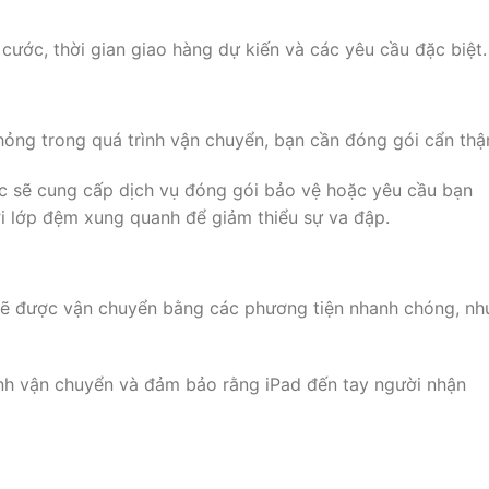
ước, thời gian giao hàng dự kiến và các yêu cầu đặc biệt.
ỏng trong quá trình vận chuyển, bạn cần đóng gói cẩn thậ
c sẽ cung cấp dịch vụ đóng gói bảo vệ hoặc yêu cầu bạn
i lớp đệm xung quanh để giảm thiểu sự va đập.
n sẽ được vận chuyển bằng các phương tiện nhanh chóng, nh
ình vận chuyển và đảm bảo rằng iPad đến tay người nhận