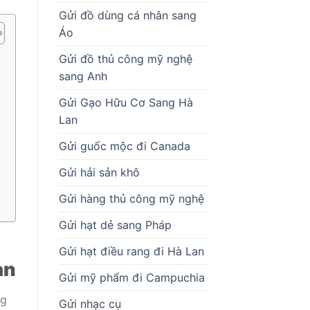
Gửi đồ dùng cá nhân sang
Áo
Gửi đồ thủ công mỹ nghệ
sang Anh
Gửi Gạo Hữu Cơ Sang Hà
Lan
Gửi guốc mộc đi Canada
Gửi hải sản khô
Gửi hàng thủ công mỹ nghệ
Gửi hạt dẻ sang Pháp
Gửi hạt điều rang đi Hà Lan
an
Gửi mỹ phẩm đi Campuchia
ng
Gửi nhạc cụ