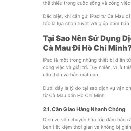
thể thiếu trong cuộc sống và công việc
Đặc biệt, khi cần gửi iPad từ Cà Mau 
tốc là lựa chọn tuyệt vời giúp đảm bảo
Tại Sao Nên Sử Dụng D
Cà Mau Đi Hồ Chí Minh
iPad là một trong những thiết bị điện 
công việc và giải trí. Tuy nhiên, vì là t
cẩn thận và bảo mật cao.
Dưới đây là lý do tại sao dịch vụ vận c
từ Cà Mau đến Hồ Chí Minh:
2.1. Cần Giao Hàng Nhanh Chóng
Dịch vụ vận chuyển hỏa tốc đảm bảo rằn
bạn tiết kiệm thời gian và không bị giá