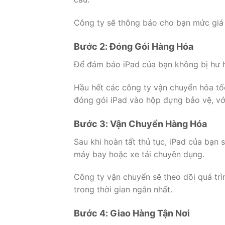
Công ty sẽ thông báo cho bạn mức giá c
Bước 2: Đóng Gói Hàng Hóa
Để đảm bảo iPad của bạn không bị hư h
Hầu hết các công ty vận chuyển hỏa tố
đóng gói iPad vào hộp đựng bảo vệ, vớ
Bước 3: Vận Chuyển Hàng Hóa
Sau khi hoàn tất thủ tục, iPad của bạ
máy bay hoặc xe tải chuyên dụng.
Công ty vận chuyển sẽ theo dõi quá tr
trong thời gian ngắn nhất.
Bước 4: Giao Hàng Tận Nơi