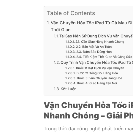
Table of Contents
Vận Chuyển Hỏa Tốc iPad Từ Cà Mau Đi
Thời Gian
Tại Sao Nên Sử Dụng Dịch Vụ Vận Chuyể
2.1. Cần Giao Hàng Nhanh Chóng
2.2. Bảo Mật Và An Toàn
2.3. Đảm Bảo Đúng Hạn
2.4. Tiết Kiệm Thời Gian Và Công Sức
Quy Trình Vận Chuyển Hỏa Tốc iPad Từ 
Bước 1: Đặt Dịch Vụ Vận Chuyển
Bước 2: Đóng Gói Hàng Hóa
Bước 3: Vận Chuyển Hàng Hóa
Bước 4: Giao Hàng Tận Nơi
Kết Luận
Vận Chuyển Hỏa Tốc i
Nhanh Chóng – Giải Ph
Trong thời đại công nghệ phát triển mạ