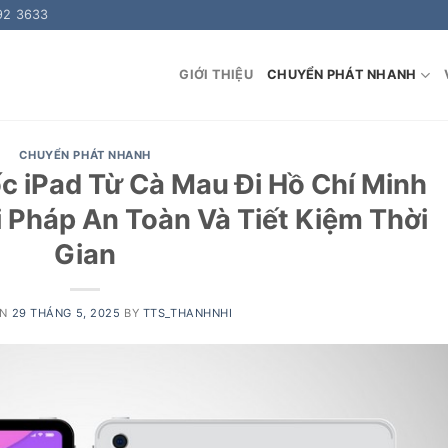
92 3633
GIỚI THIỆU
CHUYỂN PHÁT NHANH
CHUYỂN PHÁT NHANH
 iPad Từ Cà Mau Đi Hồ Chí Minh
 Pháp An Toàn Và Tiết Kiệm Thời
Gian
ON
29 THÁNG 5, 2025
BY
TTS_THANHNHI