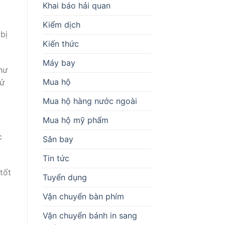
Khai báo hải quan
Kiểm dịch
bị
Kiến thức
Máy bay
hư
Mua hộ
sử
Mua hộ hàng nước ngoài
Mua hộ mỹ phẩm
c
Sân bay
Tin tức
tốt
Tuyển dụng
Vận chuyển bàn phím
Vận chuyển bánh in sang