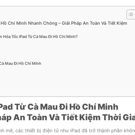
 Hồ Chí Minh Nhanh Chóng – Giải Pháp An Toàn Và Tiết Kiệm
n Hỏa Tốc iPad Từ Cà Mau Đi Hồ Chí Minh?
Cà Mau Đi Hồ Chí Minh
Pad Từ Cà Mau Đi Hồ Chí Minh
áp An Toàn Và Tiết Kiệm Thời Gi
nh mẽ, các thiết bị điện tử như iPad đã trở thành phần khô