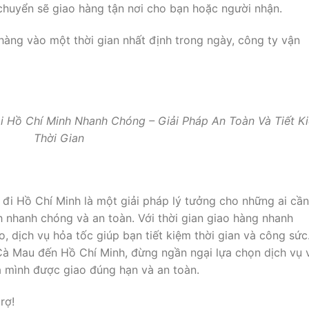
chuyển sẽ giao hàng tận nơi cho bạn hoặc người nhận.
hàng vào một thời gian nhất định trong ngày, công ty vận
 Hồ Chí Minh Nhanh Chóng – Giải Pháp An Toàn Và Tiết K
Thời Gian
đi Hồ Chí Minh là một giải pháp lý tưởng cho những ai cần
ch nhanh chóng và an toàn. Với thời gian giao hàng nhanh
 dịch vụ hỏa tốc giúp bạn tiết kiệm thời gian và công sức
à Mau đến Hồ Chí Minh, đừng ngần ngại lựa chọn dịch vụ 
a mình được giao đúng hạn và an toàn.
rợ!