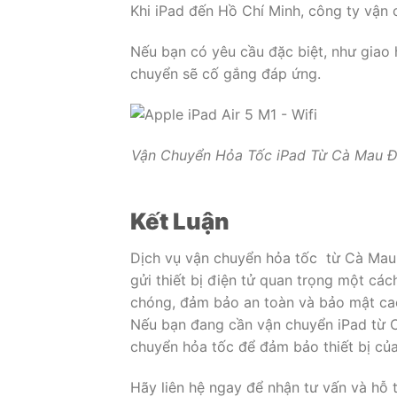
Khi iPad đến Hồ Chí Minh, công ty vận 
Nếu bạn có yêu cầu đặc biệt, như giao 
chuyển sẽ cố gắng đáp ứng.
Vận Chuyển Hỏa Tốc iPad Từ Cà Mau Đi
Kết Luận
Dịch vụ vận chuyển hỏa tốc từ Cà Mau 
gửi thiết bị điện tử quan trọng một cá
chóng, đảm bảo an toàn và bảo mật cao,
Nếu bạn đang cần vận chuyển iPad từ C
chuyển hỏa tốc để đảm bảo thiết bị củ
Hãy liên hệ ngay để nhận tư vấn và hỗ t