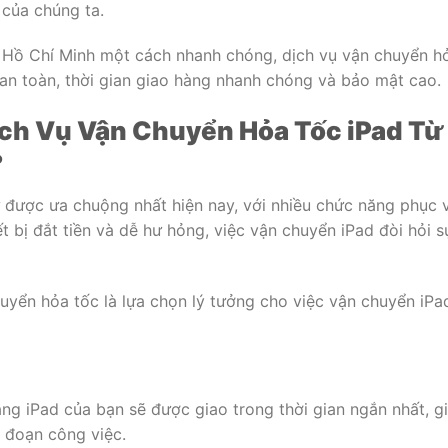
 của chúng ta.
đi Hồ Chí Minh một cách nhanh chóng, dịch vụ vận chuyển h
 an toàn, thời gian giao hàng nhanh chóng và bảo mật cao.
ịch Vụ Vận Chuyển Hỏa Tốc iPad Từ
?
tử được ưa chuộng nhất hiện nay, với nhiều chức năng phục 
hiết bị đắt tiền và dễ hư hỏng, việc vận chuyển iPad đòi hỏi s
huyển hỏa tốc là lựa chọn lý tưởng cho việc vận chuyển iPa
g iPad của bạn sẽ được giao trong thời gian ngắn nhất, g
n đoạn công việc.