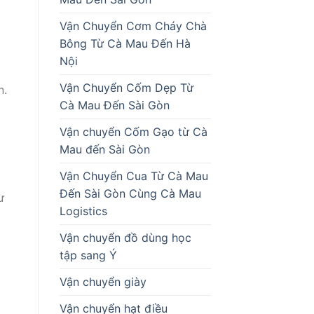
Vận Chuyển Cơm Cháy Chà
Bông Từ Cà Mau Đến Hà
Nội
Vận Chuyển Cốm Dẹp Từ
n.
Cà Mau Đến Sài Gòn
Vận chuyển Cốm Gạo từ Cà
Mau đến Sài Gòn
Vận Chuyển Cua Từ Cà Mau
Đến Sài Gòn Cùng Cà Mau
ư
Logistics
Vận chuyển đồ dùng học
tập sang Ý
Vận chuyển giày
Vận chuyển hạt điều