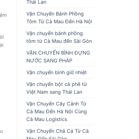
Thái Lan
Vận Chuyển Bánh Phồng
iệm
Tôm Từ Cà Mau Đến Hà Nội
Vận chuyển bánh phồng
ời
tôm từ Cà Mau đến Sài Gòn
ại.
VẬN CHUYỂN BÌNH ĐỰNG
NƯỚC SANG PHÁP
Vận chuyển bình giữ nhiệt
Vận chuyển bột cà phê từ
Việt Nam sang Thái Lan
Vận Chuyển Cây Cảnh Từ
Cà Mau Đến Hà Nội Cùng
Cà Mau Logistics
Vận Chuyển Chả Cá Từ Cà
êu
Mau Đến Sài Gòn