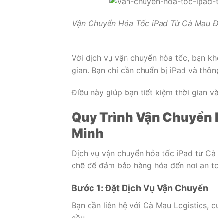
Vận Chuyển Hỏa Tốc iPad Từ Cà Mau Đi
Với dịch vụ vận chuyển hỏa tốc, bạn khô
gian. Bạn chỉ cần chuẩn bị iPad và thông
Điều này giúp bạn tiết kiệm thời gian v
Quy Trình Vận Chuyển H
Minh
Dịch vụ vận chuyển hỏa tốc iPad từ Cà
chẽ để đảm bảo hàng hóa đến nơi an toà
Bước 1: Đặt Dịch Vụ Vận Chuyển
Bạn cần liên hệ với Cà Mau Logistics, c
cầu.