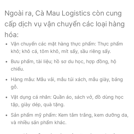
Ngoài ra, Cà Mau Logistics còn cung
cấp dịch vụ vận chuyển các loại hàng
hóa:
Vận chuyển các mặt hàng thực phẩm: Thực phẩm
khô; khô cá, tôm khô, mít sấy, sầu riêng sấy.
Bưu phẩm, tài liệu; hồ sơ du học, hợp đồng, hộ
chiếu.
Hàng mẫu: Mẫu vải, mẫu túi xách, mẫu giày, bảng
gỗ.
Vật dụng cá nhân: Quần áo, sách vở, đồ dùng học
tập, giày dép, quà tặng.
Sản phẩm mỹ phẩm: Kem tắm trắng, kem dưỡng da,
và nhiều sản phẩm khác.