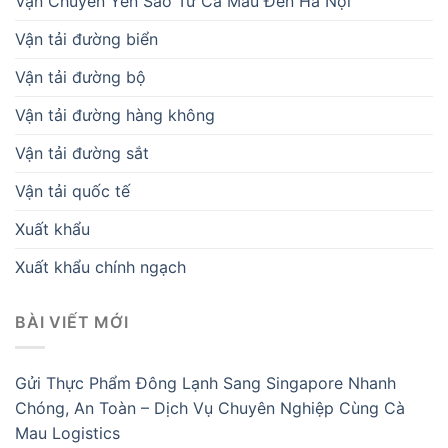
Vận Chuyển Yến Sào Từ Cà Mau Đến Hà Nội
Vận tải đường biển
Vận tải đường bộ
Vận tải đường hàng không
Vận tải đường sắt
Vận tải quốc tế
Xuất khẩu
Xuất khẩu chính ngạch
BÀI VIẾT MỚI
Gửi Thực Phẩm Đông Lạnh Sang Singapore Nhanh
Chóng, An Toàn – Dịch Vụ Chuyên Nghiệp Cùng Cà
Mau Logistics