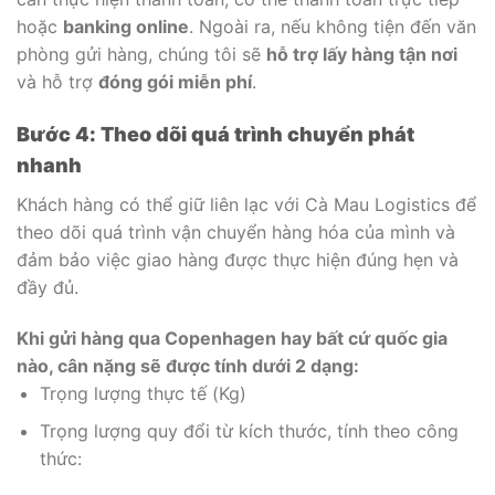
hoặc
banking online
. Ngoài ra, nếu không tiện đến văn
phòng gửi hàng, chúng tôi sẽ
hỗ trợ lấy hàng tận nơi
và hỗ trợ
đóng gói miễn phí
.
Bước 4: Theo dõi quá trình chuyển phát
nhanh
Khách hàng có thể giữ liên lạc với Cà Mau Logistics để
theo dõi quá trình vận chuyển hàng hóa của mình và
đảm bảo việc giao hàng được thực hiện đúng hẹn và
đầy đủ.
Khi gửi hàng qua Copenhagen hay bất cứ quốc gia
nào, cân nặng sẽ được tính dưới 2 dạng:
Trọng lượng thực tế (Kg)
Trọng lượng quy đổi từ kích thước, tính theo công
thức: