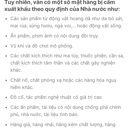
Tuy nhiên, vẫn có một số mặt hàng bị cấm
xuất khẩu theo quy định của Nhà nước như:
Các sản phẩm từ động vật hoang dã như da bò sát,
mai rùa, sừng hươu, ngà voi,… hoặc động vật sống.
Ấn phẩm, phim ảnh có nội dung đồi trụy.
Vũ khí và đồ chơi mô phỏng.
Các chất kích thích như ma túy, thuốc phiện, cần sa,
chất kích thích tâm thần và các chất gây nghiện
khác.
Chất nổ, chất phóng xạ hoặc các hàng hóa nguy
hiểm khác.
Đồ cổ, tác phẩm nghệ thuật có giá trị cao
Các ấn phẩm, tài liệu có nội dung chống phá chính
phủ, nhà nước, tài liệu tình báo.
Hàng giả, hàng nhái, hàng kém chất lượng, hàng