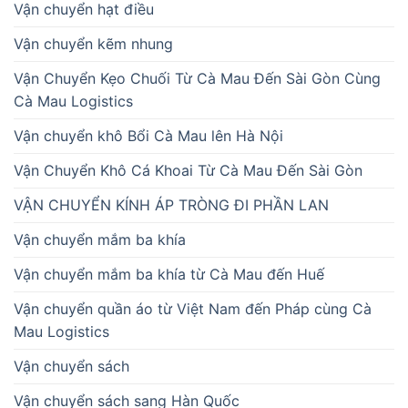
Vận chuyển hạt điều
Vận chuyển kẽm nhung
Vận Chuyển Kẹo Chuối Từ Cà Mau Đến Sài Gòn Cùng
Cà Mau Logistics
Vận chuyển khô Bổi Cà Mau lên Hà Nội
Vận Chuyển Khô Cá Khoai Từ Cà Mau Đến Sài Gòn
VẬN CHUYỂN KÍNH ÁP TRÒNG ĐI PHẦN LAN
Vận chuyển mắm ba khía
Vận chuyển mắm ba khía từ Cà Mau đến Huế
Vận chuyển quần áo từ Việt Nam đến Pháp cùng Cà
Mau Logistics
Vận chuyển sách
Vận chuyển sách sang Hàn Quốc