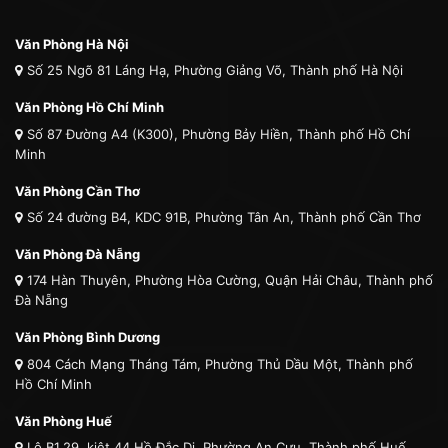
Văn Phòng Hà Nội
Số 25 Ngõ 81 Láng Hạ, Phường Giảng Võ, Thành phố Hà Nội
Văn Phòng Hồ Chí Minh
Số 87 Đường A4 (K300), Phường Bảy Hiền, Thành phố Hồ Chí
Minh
Văn Phòng Cần Thơ
Số 24 đường B4, KDC 91B, Phường Tân An, Thành phố Cần Thơ
Văn Phòng Đà Nẵng
174 Hàn Thuyên, Phường Hòa Cường, Quận Hải Châu, Thành phố
Đà Nẵng
Văn Phòng Bình Dương
804 Cách Mạng Tháng Tám, Phường Thủ Dầu Một, Thành phố
Hồ Chí Minh
Văn Phòng Huế
Lô B1.29, kiệt 44 Hồ Đắc Di, Phường An Cựu, Thành phố Huế