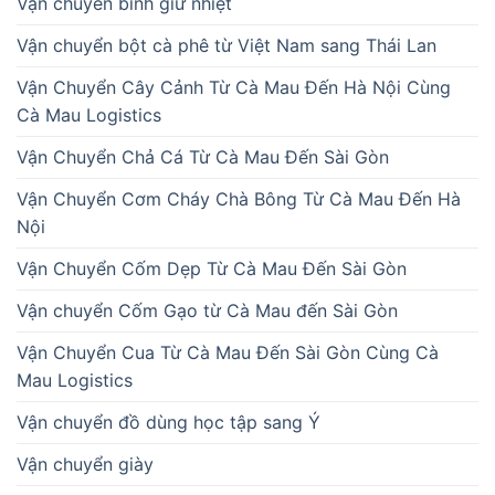
Vận chuyển bình giữ nhiệt
Vận chuyển bột cà phê từ Việt Nam sang Thái Lan
Vận Chuyển Cây Cảnh Từ Cà Mau Đến Hà Nội Cùng
Cà Mau Logistics
Vận Chuyển Chả Cá Từ Cà Mau Đến Sài Gòn
Vận Chuyển Cơm Cháy Chà Bông Từ Cà Mau Đến Hà
Nội
Vận Chuyển Cốm Dẹp Từ Cà Mau Đến Sài Gòn
Vận chuyển Cốm Gạo từ Cà Mau đến Sài Gòn
Vận Chuyển Cua Từ Cà Mau Đến Sài Gòn Cùng Cà
Mau Logistics
Vận chuyển đồ dùng học tập sang Ý
Vận chuyển giày