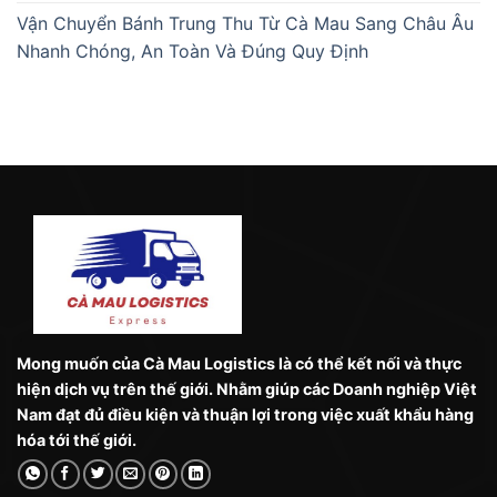
Vận Chuyển Bánh Trung Thu Từ Cà Mau Sang Châu Âu
Nhanh Chóng, An Toàn Và Đúng Quy Định
Mong muốn của Cà Mau Logistics là có thể kết nối và thực
hiện dịch vụ trên thế giới. Nhằm giúp các Doanh nghiệp Việt
Nam đạt đủ điều kiện và thuận lợi trong việc xuất khẩu hàng
hóa tới thế giới.