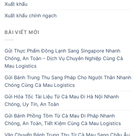
Xuất khẩu
Xuất khẩu chính ngạch
BÀI VIẾT MỚI
Gửi Thực Phẩm Đông Lạnh Sang Singapore Nhanh
Chóng, An Toàn – Dịch Vụ Chuyên Nghiệp Cùng Cà
Mau Logistics
Gửi Bánh Trung Thu Sang Pháp Cho Người Thân Nhanh
Chóng Cùng Cà Mau Logistics
Gửi Hỏa Tốc Tài Liệu Từ Cà Mau Đi Hà Nội Nhanh
Chóng, Uy Tín, An Toàn
Gửi Bánh Phồng Tôm Từ Cà Mau Đi Pháp Nhanh
Chóng, An Toàn, Tiết Kiệm Cùng Cà Mau Logistics
Vận Chuyển Bánh Trung Thu Từ Cà Mau Sang Châu Âu