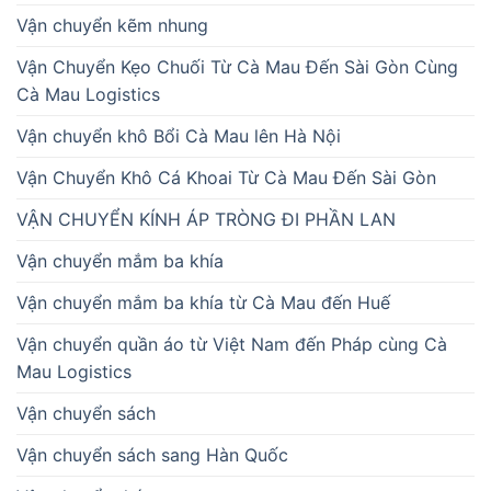
Vận chuyển kẽm nhung
Vận Chuyển Kẹo Chuối Từ Cà Mau Đến Sài Gòn Cùng
Cà Mau Logistics
Vận chuyển khô Bổi Cà Mau lên Hà Nội
Vận Chuyển Khô Cá Khoai Từ Cà Mau Đến Sài Gòn
VẬN CHUYỂN KÍNH ÁP TRÒNG ĐI PHẦN LAN
Vận chuyển mắm ba khía
Vận chuyển mắm ba khía từ Cà Mau đến Huế
Vận chuyển quần áo từ Việt Nam đến Pháp cùng Cà
Mau Logistics
Vận chuyển sách
Vận chuyển sách sang Hàn Quốc