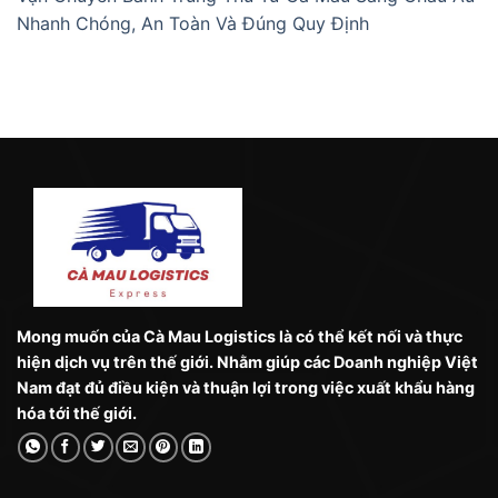
Nhanh Chóng, An Toàn Và Đúng Quy Định
Mong muốn của Cà Mau Logistics là có thể kết nối và thực
hiện dịch vụ trên thế giới. Nhằm giúp các Doanh nghiệp Việt
Nam đạt đủ điều kiện và thuận lợi trong việc xuất khẩu hàng
hóa tới thế giới.