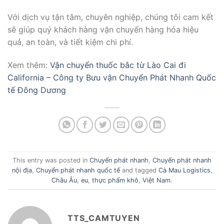
Với dịch vụ tận tâm, chuyên nghiệp, chúng tôi cam kết
sẽ giúp quý khách hàng vận chuyển hàng hóa hiệu
quả, an toàn, và tiết kiệm chi phí.
Xem thêm:
Vận chuyển thuốc bắc từ Lào Cai đi
California – Công ty Bưu vận Chuyển Phát Nhanh Quốc
tế Đông Dương
This entry was posted in
Chuyển phát nhanh
,
Chuyển phát nhanh
nội địa
,
Chuyển phát nhanh quốc tế
and tagged
Cà Mau Logistics
,
Châu Âu
,
eu
,
thực phẩm khô
,
Việt Nam
.
TTS_CAMTUYEN