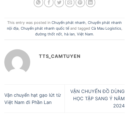
This entry was posted in
Chuyển phát nhanh
,
Chuyển phát nhanh
nội địa
,
Chuyển phát nhanh quốc tế
and tagged
Cà Mau Logistics
,
đường thốt nốt
,
hà lan
,
Việt Nam
.
TTS_CAMTUYEN
VẬN CHUYỂN ĐỒ DÙNG
Vận chuyển hạt gạo lứt từ
HỌC TẬP SANG Ý NĂM
Việt Nam đi Phần Lan
2024