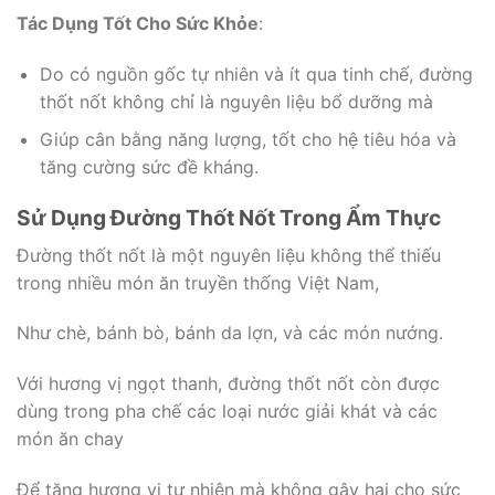
Tác Dụng Tốt Cho Sức Khỏe
:
Do có nguồn gốc tự nhiên và ít qua tinh chế, đường
thốt nốt không chỉ là nguyên liệu bổ dưỡng mà
Giúp cân bằng năng lượng, tốt cho hệ tiêu hóa và
tăng cường sức đề kháng.
Sử Dụng Đường Thốt Nốt Trong Ẩm Thực
Đường thốt nốt là một nguyên liệu không thể thiếu
trong nhiều món ăn truyền thống Việt Nam,
Như chè, bánh bò, bánh da lợn, và các món nướng.
Với hương vị ngọt thanh, đường thốt nốt còn được
dùng trong pha chế các loại nước giải khát và các
món ăn chay
Để tăng hương vị tự nhiên mà không gây hại cho sức