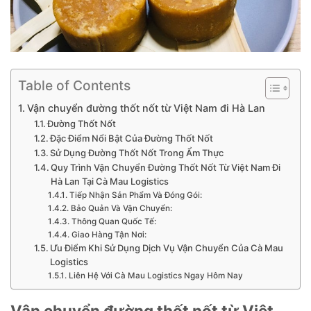
Table of Contents
Vận chuyển đường thốt nốt từ Việt Nam đi Hà Lan
Đường Thốt Nốt
Đặc Điểm Nổi Bật Của Đường Thốt Nốt
Sử Dụng Đường Thốt Nốt Trong Ẩm Thực
Quy Trình Vận Chuyển Đường Thốt Nốt Từ Việt Nam Đi
Hà Lan Tại Cà Mau Logistics
Tiếp Nhận Sản Phẩm Và Đóng Gói:
Bảo Quản Và Vận Chuyển:
Thông Quan Quốc Tế:
Giao Hàng Tận Nơi:
Ưu Điểm Khi Sử Dụng Dịch Vụ Vận Chuyển Của Cà Mau
Logistics
Liên Hệ Với Cà Mau Logistics Ngay Hôm Nay
Vận chuyển đường thốt nốt từ Việt