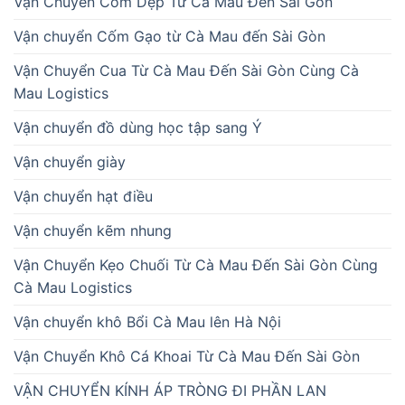
Vận Chuyển Cốm Dẹp Từ Cà Mau Đến Sài Gòn
Vận chuyển Cốm Gạo từ Cà Mau đến Sài Gòn
Vận Chuyển Cua Từ Cà Mau Đến Sài Gòn Cùng Cà
Mau Logistics
Vận chuyển đồ dùng học tập sang Ý
Vận chuyển giày
Vận chuyển hạt điều
Vận chuyển kẽm nhung
Vận Chuyển Kẹo Chuối Từ Cà Mau Đến Sài Gòn Cùng
Cà Mau Logistics
Vận chuyển khô Bổi Cà Mau lên Hà Nội
Vận Chuyển Khô Cá Khoai Từ Cà Mau Đến Sài Gòn
VẬN CHUYỂN KÍNH ÁP TRÒNG ĐI PHẦN LAN