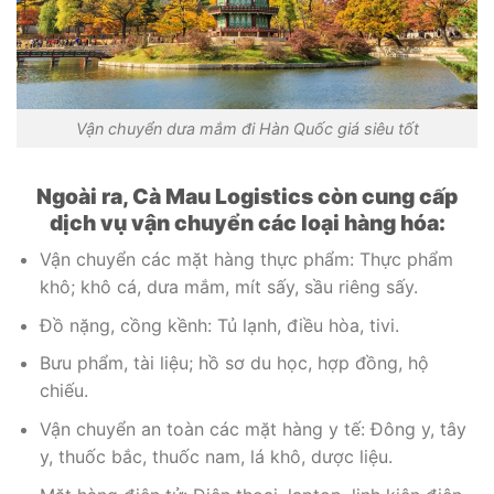
Vận chuyển dưa mắm đi Hàn Quốc giá siêu tốt
Ngoài ra, Cà Mau Logistics còn cung cấp
dịch vụ vận chuyển các loại hàng hóa:
Vận chuyển các mặt hàng thực phẩm: Thực phẩm
khô; khô cá, dưa mắm, mít sấy, sầu riêng sấy.
Đồ nặng, cồng kềnh: Tủ lạnh, điều hòa, tivi.
Bưu phẩm, tài liệu; hồ sơ du học, hợp đồng, hộ
chiếu.
Vận chuyển an toàn các mặt hàng y tế: Đông y, tây
y, thuốc bắc, thuốc nam, lá khô, dược liệu.