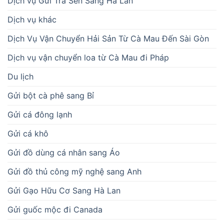
Dịch vụ Gửi Trà Sen Sang Hà Lan
Dịch vụ khác
Dịch Vụ Vận Chuyển Hải Sản Từ Cà Mau Đến Sài Gòn
Dịch vụ vận chuyển loa từ Cà Mau đi Pháp
Du lịch
Gửi bột cà phê sang Bỉ
Gửi cá đông lạnh
Gửi cá khô
Gửi đồ dùng cá nhân sang Áo
Gửi đồ thủ công mỹ nghệ sang Anh
Gửi Gạo Hữu Cơ Sang Hà Lan
Gửi guốc mộc đi Canada