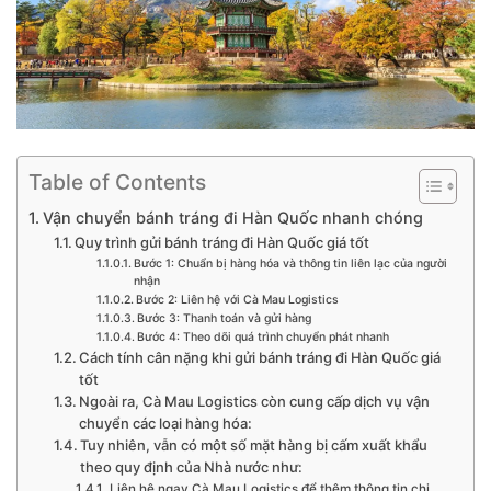
Table of Contents
Vận chuyển bánh tráng đi Hàn Quốc nhanh chóng
Quy trình gửi bánh tráng đi Hàn Quốc giá tốt
Bước 1: Chuẩn bị hàng hóa và thông tin liên lạc của người
nhận
Bước 2: Liên hệ với Cà Mau Logistics
Bước 3: Thanh toán và gửi hàng
Bước 4: Theo dõi quá trình chuyển phát nhanh
Cách tính cân nặng khi gửi bánh tráng đi Hàn Quốc giá
tốt
Ngoài ra, Cà Mau Logistics còn cung cấp dịch vụ vận
chuyển các loại hàng hóa:
Tuy nhiên, vẫn có một số mặt hàng bị cấm xuất khẩu
theo quy định của Nhà nước như:
Liên hệ ngay Cà Mau Logistics để thêm thông tin chi