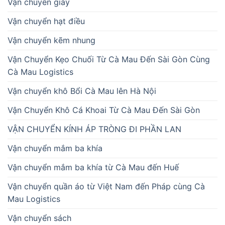
Vận chuyển giày
Vận chuyển hạt điều
Vận chuyển kẽm nhung
Vận Chuyển Kẹo Chuối Từ Cà Mau Đến Sài Gòn Cùng
Cà Mau Logistics
Vận chuyển khô Bổi Cà Mau lên Hà Nội
Vận Chuyển Khô Cá Khoai Từ Cà Mau Đến Sài Gòn
VẬN CHUYỂN KÍNH ÁP TRÒNG ĐI PHẦN LAN
Vận chuyển mắm ba khía
Vận chuyển mắm ba khía từ Cà Mau đến Huế
Vận chuyển quần áo từ Việt Nam đến Pháp cùng Cà
Mau Logistics
Vận chuyển sách