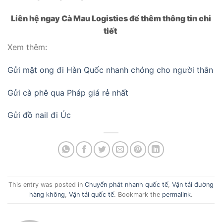
Liên hệ ngay Cà Mau Logistics để thêm thông tin chi
tiết
Xem thêm:
Gửi mật ong đi Hàn Quốc nhanh chóng cho người thân
Gửi cà phê qua Pháp giá rẻ nhất
Gửi đồ nail đi Úc
This entry was posted in
Chuyển phát nhanh quốc tế
,
Vận tải đường
hàng không
,
Vận tải quốc tế
. Bookmark the
permalink
.