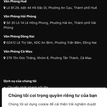
Văn Phòng Huế
Lô B1.29, kiệt 44 Hồ Đắc Di, Phường An Cựu, Thành phố Huế
Văn Phòng Hải Phòng
Số 30 Lô 14 Lê Hồng Phong, Phường Hải An, Thành phố Hải
Phòng
Văn Phòng Đồng Nai
02A12 Lê Thị Vân, KDC An Bình, Phường Trấn Biên, Đồng Nai
Văn Phòng Cà Mau
279 Tôn Đức Thắng, Khóm 8, Phường Tân Thành, Cà Mau
Dịch vụ của chúng tôi
Chuyển phát nhanh nội địa
Chuyển phát nhanh quốc tế
Chúng tôi coi trọng quyền riêng tư của bạn
Vận tải quốc tế
Chúng tôi sử dụng cookie để cải thiện trải nghiệm duyệt