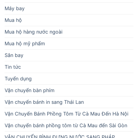
Máy bay
Mua hộ
Mua hộ hàng nước ngoài
Mua hộ mỹ phẩm
Sân bay
Tin tức
Tuyển dụng
Vận chuyển bàn phím
Vận chuyển bánh in sang Thái Lan
Vận Chuyển Bánh Phồng Tôm Từ Cà Mau Đến Hà Nội
Vận chuyển bánh phồng tôm từ Cà Mau đến Sài Gòn
VẬN CHUYỂN BÌNH ĐỰNG NƯỚC SANG PHÁP