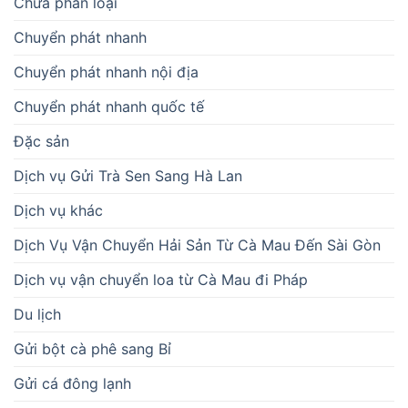
Chưa phân loại
Chuyển phát nhanh
Chuyển phát nhanh nội địa
Chuyển phát nhanh quốc tế
Đặc sản
Dịch vụ Gửi Trà Sen Sang Hà Lan
Dịch vụ khác
Dịch Vụ Vận Chuyển Hải Sản Từ Cà Mau Đến Sài Gòn
Dịch vụ vận chuyển loa từ Cà Mau đi Pháp
Du lịch
Gửi bột cà phê sang Bỉ
Gửi cá đông lạnh