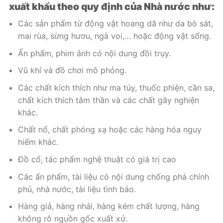
xuất khẩu theo quy định của Nhà nước như:
Các sản phẩm từ động vật hoang dã như da bò sát,
mai rùa, sừng hươu, ngà voi,… hoặc động vật sống.
Ấn phẩm, phim ảnh có nội dung đồi trụy.
Vũ khí và đồ chơi mô phỏng.
Các chất kích thích như ma túy, thuốc phiện, cần sa,
chất kích thích tâm thần và các chất gây nghiện
khác.
Chất nổ, chất phóng xạ hoặc các hàng hóa nguy
hiểm khác.
Đồ cổ, tác phẩm nghệ thuật có giá trị cao
Các ấn phẩm, tài liệu có nội dung chống phá chính
phủ, nhà nước, tài liệu tình báo.
Hàng giả, hàng nhái, hàng kém chất lượng, hàng
không rõ nguồn gốc xuất xứ.