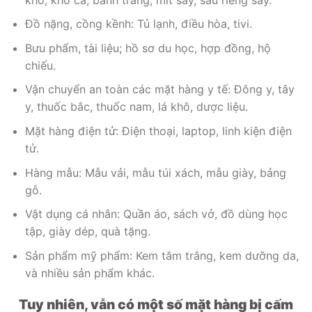
Đồ nặng, cồng kềnh: Tủ lạnh, điều hòa, tivi.
Bưu phẩm, tài liệu; hồ sơ du học, hợp đồng, hộ
chiếu.
Vận chuyển an toàn các mặt hàng y tế: Đông y, tây
y, thuốc bắc, thuốc nam, lá khô, dược liệu.
Mặt hàng điện tử: Điện thoại, laptop, linh kiện điện
tử.
Hàng mẫu: Mẫu vải, mẫu túi xách, mẫu giày, bảng
gỗ.
Vật dụng cá nhân: Quần áo, sách vở, đồ dùng học
tập, giày dép, quà tặng.
Sản phẩm mỹ phẩm: Kem tắm trắng, kem dưỡng da,
và nhiều sản phẩm khác.
Tuy nhiên, vẫn có một số mặt hàng bị cấm