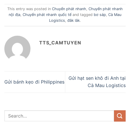
This entry was posted in
Chuyển phát nhanh
,
Chuyển phát nhanh
nội địa
,
Chuyển phát nhanh quốc tế
and tagged
bơ sáp
,
Cà Mau
Logistics
,
đắk lắk
.
TTS_CAMTUYEN
Gửi hạt sen khô đi Anh tại
Gửi bánh kẹo đi Philippines
Cà Mau Logistics