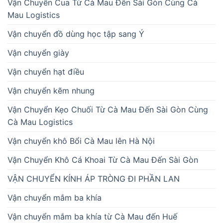
Vận Chuyển Cua Từ Cà Mau Đến Sài Gòn Cùng Cà
Mau Logistics
Vận chuyển đồ dùng học tập sang Ý
Vận chuyển giày
Vận chuyển hạt điều
Vận chuyển kẽm nhung
Vận Chuyển Kẹo Chuối Từ Cà Mau Đến Sài Gòn Cùng
Cà Mau Logistics
Vận chuyển khô Bổi Cà Mau lên Hà Nội
Vận Chuyển Khô Cá Khoai Từ Cà Mau Đến Sài Gòn
VẬN CHUYỂN KÍNH ÁP TRÒNG ĐI PHẦN LAN
Vận chuyển mắm ba khía
Vận chuyển mắm ba khía từ Cà Mau đến Huế