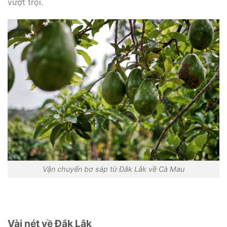
vượt trội.
Vận chuyển bơ sáp từ Đắk Lắk về Cà Mau
Vài nét về Đắk Lắk