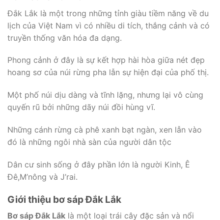
Đắk Lắk là một trong những tỉnh giàu tiềm năng về du
lịch của Việt Nam vì có nhiều di tích, thắng cảnh và có
truyền thống văn hóa đa dạng.
Phong cảnh ở đây là sự kết hợp hài hòa giữa nét đẹp
hoang sơ của núi rừng pha lẫn sự hiện đại của phố thị.
Một phố núi dịu dàng và tĩnh lặng, nhưng lại vô cùng
quyến rũ bởi những dãy núi đồi hùng vĩ.
Những cánh rừng cà phê xanh bạt ngàn, xen lẫn vào
đó là những ngôi nhà sàn của người dân tộc
Dân cư sinh sống ở đây phần lớn là người Kinh, Ê
Đê,M’nông và J’rai.
Giới thiệu bơ sáp Đắk Lắk
Bơ sáp Đắk Lắk
là một loại trái cây đặc sản và nổi