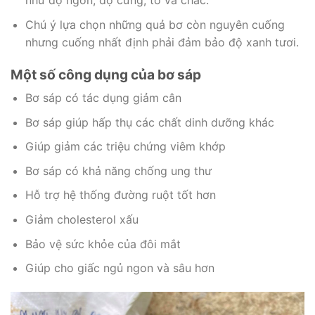
như độ ngon, độ cứng, to và chắc.
Chú ý lựa chọn những quả bơ còn nguyên cuống
nhưng cuống nhất định phải đảm bảo độ xanh tươi.
Một số công dụng của bơ sáp
Bơ sáp có tác dụng giảm cân
Bơ sáp giúp hấp thụ các chất dinh dưỡng khác
Giúp giảm các triệu chứng viêm khớp
Bơ sáp có khả năng chống ung thư
Hỗ trợ hệ thống đường ruột tốt hơn
Giảm cholesterol xấu
Bảo vệ sức khỏe của đôi mắt
Giúp cho giấc ngủ ngon và sâu hơn