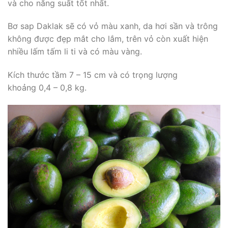
và cho năng suất tốt nhất.
Bơ sap Daklak sẽ có vỏ màu xanh, da hơi sần và trông
không được đẹp mắt cho lắm, trên vỏ còn xuất hiện
nhiều lấm tấm li ti và có màu vàng.
Kích thước tầm 7 – 15 cm và có trọng lượng
khoảng 0,4 – 0,8 kg.