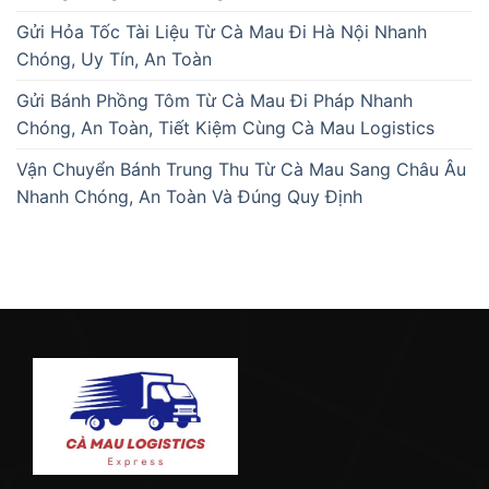
Gửi Hỏa Tốc Tài Liệu Từ Cà Mau Đi Hà Nội Nhanh
Chóng, Uy Tín, An Toàn
Gửi Bánh Phồng Tôm Từ Cà Mau Đi Pháp Nhanh
Chóng, An Toàn, Tiết Kiệm Cùng Cà Mau Logistics
Vận Chuyển Bánh Trung Thu Từ Cà Mau Sang Châu Âu
Nhanh Chóng, An Toàn Và Đúng Quy Định