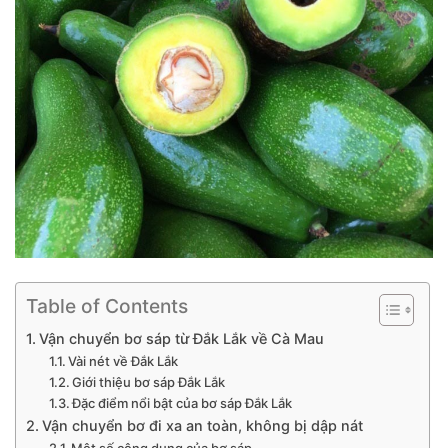
Table of Contents
Vận chuyển bơ sáp từ Đắk Lắk về Cà Mau
Vài nét về Đắk Lắk
Giới thiệu bơ sáp Đắk Lắk
Đặc điểm nổi bật của bơ sáp Đắk Lắk
Vận chuyển bơ đi xa an toàn, không bị dập nát
Một số công dụng của bơ sáp