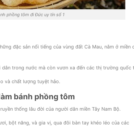
nh phồng tôm đi Đức uy tín số 1
hững đặc sản nổi tiếng của vùng đất Cà Mau, nằm ở miền 
 dân trong nước mà còn vươn xa đến các thị trường quốc t
o và chất lượng tuyệt hảo.
 làm bánh phồng tôm
ruyền thống lâu đời của người dân miền Tây Nam Bộ.
ơi, bột năng, và gia vị, qua đôi bàn tay khéo léo của các