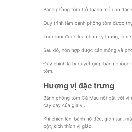
Bánh phồng tôm trở thành món ăn đặc 
Quy trình làm bánh phồng tôm được thực
Tôm tươi được lựa chọn kỹ lưỡng, làm sạ
Sau đó, hỗn hợp được cán mỏng và phơi
Đây chính là bí quyết giúp bánh phồng
tôm.
Hương vị đặc trưng
Bánh phồng tôm Cà Mau nổi bật với vị n
cay cay của gia vị.
Khi chiên lên, bánh nở đều, giòn tan, 
bột, kích thích vị giác.