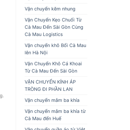
Vận chuyển kẽm nhung
Vận Chuyển Kẹo Chuối Từ
Cà Mau Đến Sài Gòn Cùng
Cà Mau Logistics
Vận chuyển khô Bổi Cà Mau
lên Hà Nội
Vận Chuyển Khô Cá Khoai
Từ Cà Mau Đến Sài Gòn
VẬN CHUYỂN KÍNH ÁP
TRÒNG ĐI PHẦN LAN
g.
Vận chuyển mắm ba khía
Vận chuyển mắm ba khía từ
Cà Mau đến Huế
Vận chuyển quần áo từ Việt