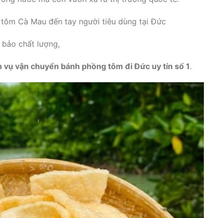
ôm Cà Mau đến tay người tiêu dùng tại Đức
 bảo chất lượng,
h vụ vận chuyển bánh phồng tôm đi Đức uy tín số 1
.