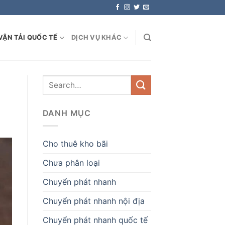
VẬN TẢI QUỐC TẾ
DỊCH VỤ KHÁC
DANH MỤC
Cho thuê kho bãi
Chưa phân loại
Chuyển phát nhanh
Chuyển phát nhanh nội địa
Chuyển phát nhanh quốc tế