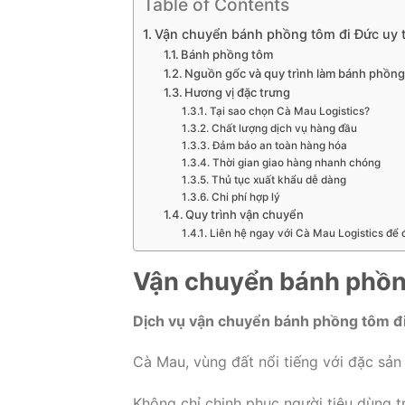
Table of Contents
Vận chuyển bánh phồng tôm đi Đức uy t
Bánh phồng tôm
Nguồn gốc và quy trình làm bánh phồn
Hương vị đặc trưng
Tại sao chọn Cà Mau Logistics?
Chất lượng dịch vụ hàng đầu
Đảm bảo an toàn hàng hóa
Thời gian giao hàng nhanh chóng
Thủ tục xuất khẩu dễ dàng
Chi phí hợp lý
Quy trình vận chuyển
Liên hệ ngay với Cà Mau Logistics để đ
Vận chuyển bánh phồng
Dịch vụ vận chuyển bánh phồng tôm đi 
Cà Mau, vùng đất nổi tiếng với đặc sả
Không chỉ chinh phục người tiêu dùng t