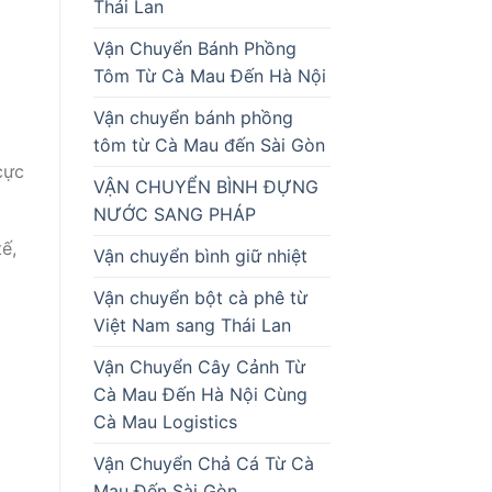
Thái Lan
Vận Chuyển Bánh Phồng
Tôm Từ Cà Mau Đến Hà Nội
Vận chuyển bánh phồng
tôm từ Cà Mau đến Sài Gòn
cực
VẬN CHUYỂN BÌNH ĐỰNG
NƯỚC SANG PHÁP
ế,
Vận chuyển bình giữ nhiệt
Vận chuyển bột cà phê từ
Việt Nam sang Thái Lan
Vận Chuyển Cây Cảnh Từ
Cà Mau Đến Hà Nội Cùng
Cà Mau Logistics
Vận Chuyển Chả Cá Từ Cà
Mau Đến Sài Gòn