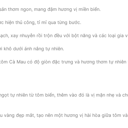
sản thơm ngon, mang đậm hương vị miền biển.
 hiện thủ công, tỉ mỉ qua từng bước.
ch, xay nhuyễn rồi trộn đều với bột năng và các loại gia vị
 khô dưới ánh nắng tự nhiên.
 tôm Cà Mau có độ giòn đặc trưng và hương thơm tự nhiên 
gọt tự nhiên từ tôm biển, thêm vào đó là vị mặn nhẹ và ch
màu vàng đẹp mắt, tạo nên một hương vị hài hòa giữa tôm và