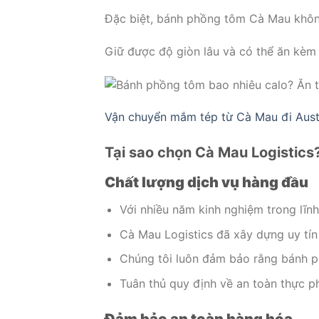
Đặc biệt, bánh phồng tôm Cà Mau khôn
Giữ được độ giòn lâu và có thể ăn kèm
Vận chuyển mắm tép từ Cà Mau đi Aus
Tại sao chọn Cà Mau Logistics
Chất lượng dịch vụ hàng đầu
Với nhiều năm kinh nghiệm trong lĩn
Cà Mau Logistics đã xây dựng uy tín
Chúng tôi luôn đảm bảo rằng bánh p
Tuân thủ quy định về an toàn thực p
Đảm bảo an toàn hàng hóa