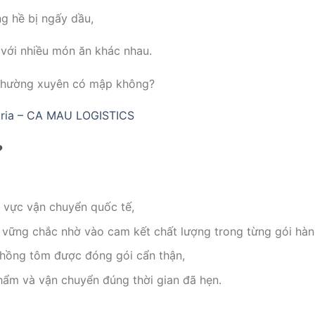
g hề bị ngấy dầu,
 với nhiều món ăn khác nhau.
tria – CA MAU LOGISTICS
?
h vực vận chuyển quốc tế,
 vững chắc nhờ vào cam kết chất lượng trong từng gói hàn
hồng tôm được đóng gói cẩn thận,
hẩm và vận chuyển đúng thời gian đã hẹn.