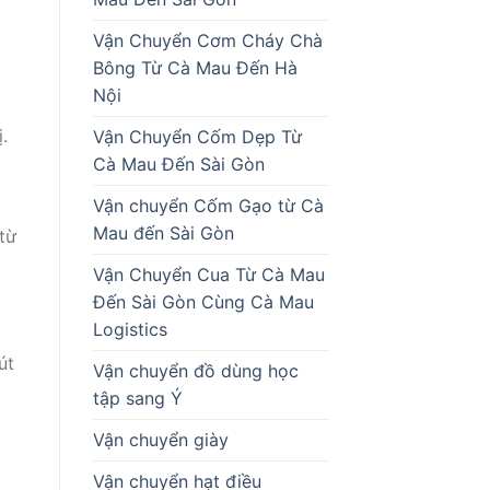
Vận Chuyển Cơm Cháy Chà
Bông Từ Cà Mau Đến Hà
Nội
.
Vận Chuyển Cốm Dẹp Từ
Cà Mau Đến Sài Gòn
Vận chuyển Cốm Gạo từ Cà
Mau đến Sài Gòn
từ
Vận Chuyển Cua Từ Cà Mau
Đến Sài Gòn Cùng Cà Mau
Logistics
út
Vận chuyển đồ dùng học
tập sang Ý
Vận chuyển giày
Vận chuyển hạt điều