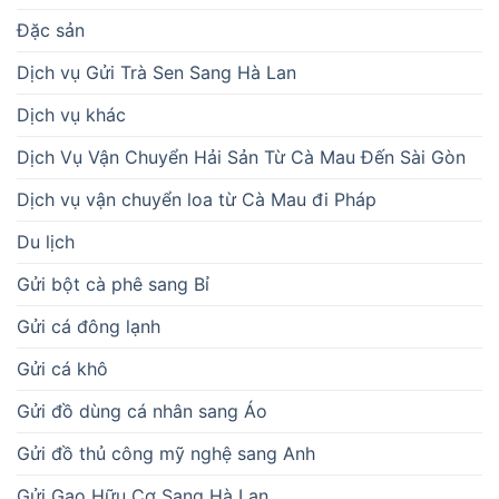
Đặc sản
Dịch vụ Gửi Trà Sen Sang Hà Lan
Dịch vụ khác
Dịch Vụ Vận Chuyển Hải Sản Từ Cà Mau Đến Sài Gòn
Dịch vụ vận chuyển loa từ Cà Mau đi Pháp
Du lịch
Gửi bột cà phê sang Bỉ
Gửi cá đông lạnh
Gửi cá khô
Gửi đồ dùng cá nhân sang Áo
Gửi đồ thủ công mỹ nghệ sang Anh
Gửi Gạo Hữu Cơ Sang Hà Lan