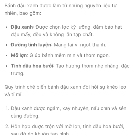
Bánh đậu xanh được làm từ những nguyên liệu tự
nhiên, bao gồm:
Đậu xanh
: Được chọn lọc kỹ lưỡng, đảm bảo hạt
đậu mẩy, đều và không lẫn tạp chất.
Đường tinh luyện
: Mang lại vị ngọt thanh.
Mỡ lợn
: Giúp bánh mềm mịn và thơm ngon.
Tinh dầu hoa bưởi
: Tạo hương thơm nhẹ nhàng, đặc
trưng.
Quy trình chế biến bánh đậu xanh đòi hỏi sự khéo léo
và tỉ mỉ:
Đậu xanh được ngâm, xay nhuyễn, nấu chín và sên
cùng đường.
Hỗn hợp được trộn với mỡ lợn, tinh dầu hoa bưởi,
sau đó ép khuôn tạo hình.