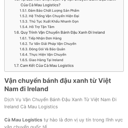
Của Cà Mau Logistics?
Đảm Bảo Chất Lượng Sản Phẩm
Hệ Thống Vận Chuyển Hiện Đại
Thủ Tục Xuất Khẩu Nhanh Gọn
Hỗ Trợ Tận Tâm
Quy Trình Vận Chuyển Bánh Đậu Xanh Đi Ireland
Tiếp Nhận Đơn Hàng
Tư Vấn Giải Pháp Vận Chuyển
Đóng Gói Và Bảo Quản
Thực Hiện Vận Chuyển
Giao Hàng Tại Ireland
Cam Kết Của Cà Mau Logistics
Vận chuyển bánh đậu xanh từ Việt
Nam đi Ireland
Dịch Vụ Vận Chuyển Bánh Đậu Xanh Từ Việt Nam Đi
Ireland Cà Mau Logistics
Cà Mau Logistics
tự hào là đơn vị uy tín trong lĩnh vực
vận chuyển quốc tế,