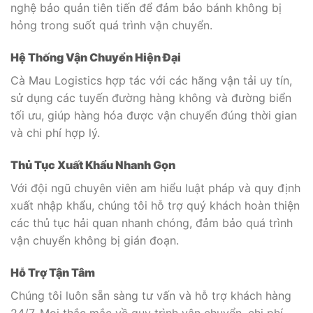
nghệ bảo quản tiên tiến để đảm bảo bánh không bị
hỏng trong suốt quá trình vận chuyển.
Hệ Thống Vận Chuyển Hiện Đại
Cà Mau Logistics hợp tác với các hãng vận tải uy tín,
sử dụng các tuyến đường hàng không và đường biển
tối ưu, giúp hàng hóa được vận chuyển đúng thời gian
và chi phí hợp lý.
Thủ Tục Xuất Khẩu Nhanh Gọn
Với đội ngũ chuyên viên am hiểu luật pháp và quy định
xuất nhập khẩu, chúng tôi hỗ trợ quý khách hoàn thiện
các thủ tục hải quan nhanh chóng, đảm bảo quá trình
vận chuyển không bị gián đoạn.
Hỗ Trợ Tận Tâm
Chúng tôi luôn sẵn sàng tư vấn và hỗ trợ khách hàng
24/7. Mọi thắc mắc về quy trình vận chuyển, chi phí