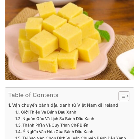
Table of Contents
Vận chuyển bánh đậu xanh từ Việt Nam đi Ireland
Giới Thiệu Về Bánh Đậu Xanh
Nguồn Gốc Và Lịch Sử Bánh Đậu Xanh
Thành Phần Và Quy Trình Chế Biến
Ý Nghĩa Văn Hóa Của Bánh Đậu Xanh
Tại Sao Nên Chọn Dịch Vụ Vận Chuyển Bánh Đậu Xanh