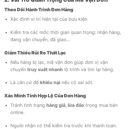
Theo Dõi Hành Trình Đơn Hàng
Xác định vị trí hiện tại của bưu kiện
Kiểm tra các mốc thời gian quan trọng: nhận hàng,
đang vận chuyển, đã giao…
Giảm Thiểu Rủi Ro Thất Lạc
Nếu hàng bị lạc, mã vận đơn giúp đơn vị vận
chuyển
truy xuất nhanh
lộ trình và tìm lại hàng.
Là căn cứ để
khiếu nại
nếu có sai sót.
Xác Minh Tính Hợp Lệ Của Đơn Hàng
Tránh tình trạng
hàng giả, lừa đảo
trong mua bán
online.
Người nhận có thể kiểm tra trước khi thanh toán.