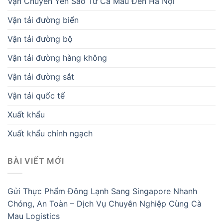
Vận Chuyển Yến Sào Từ Cà Mau Đến Hà Nội
Vận tải đường biển
Vận tải đường bộ
Vận tải đường hàng không
Vận tải đường sắt
Vận tải quốc tế
Xuất khẩu
Xuất khẩu chính ngạch
BÀI VIẾT MỚI
Gửi Thực Phẩm Đông Lạnh Sang Singapore Nhanh
Chóng, An Toàn – Dịch Vụ Chuyên Nghiệp Cùng Cà
Mau Logistics