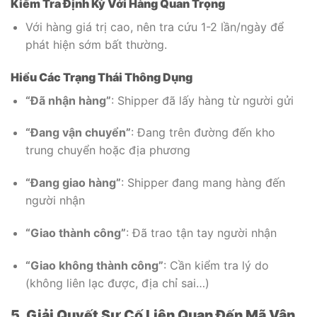
Kiểm Tra Định Kỳ Với Hàng Quan Trọng
Với hàng giá trị cao, nên tra cứu 1-2 lần/ngày để
phát hiện sớm bất thường.
Hiểu Các Trạng Thái Thông Dụng
“Đã nhận hàng”
: Shipper đã lấy hàng từ người gửi
“Đang vận chuyển”
: Đang trên đường đến kho
trung chuyển hoặc địa phương
“Đang giao hàng”
: Shipper đang mang hàng đến
người nhận
“Giao thành công”
: Đã trao tận tay người nhận
“Giao không thành công”
: Cần kiểm tra lý do
(không liên lạc được, địa chỉ sai…)
5. Giải Quyết Sự Cố Liên Quan Đến Mã Vận