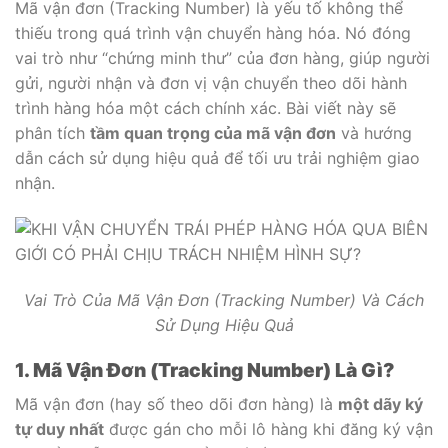
Mã vận đơn (Tracking Number) là yếu tố không thể
thiếu trong quá trình vận chuyển hàng hóa. Nó đóng
vai trò như “chứng minh thư” của đơn hàng, giúp người
gửi, người nhận và đơn vị vận chuyển theo dõi hành
trình hàng hóa một cách chính xác. Bài viết này sẽ
phân tích
tầm quan trọng của mã vận đơn
và hướng
dẫn cách sử dụng hiệu quả để tối ưu trải nghiệm giao
nhận.
Vai Trò Của Mã Vận Đơn (Tracking Number) Và Cách
Sử Dụng Hiệu Quả
1. Mã Vận Đơn (Tracking Number) Là Gì?
Mã vận đơn (hay số theo dõi đơn hàng) là
một dãy ký
tự duy nhất
được gán cho mỗi lô hàng khi đăng ký vận