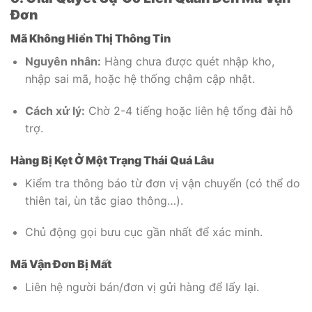
Đơn
Mã Không Hiển Thị Thông Tin
Nguyên nhân:
Hàng chưa được quét nhập kho,
nhập sai mã, hoặc hệ thống chậm cập nhật.
Cách xử lý:
Chờ 2-4 tiếng hoặc liên hệ tổng đài hỗ
trợ.
Hàng Bị Kẹt Ở Một Trạng Thái Quá Lâu
Kiểm tra thông báo từ đơn vị vận chuyển (có thể do
thiên tai, ùn tắc giao thông…).
Chủ động gọi bưu cục gần nhất để xác minh.
Mã Vận Đơn Bị Mất
Liên hệ người bán/đơn vị gửi hàng để lấy lại.