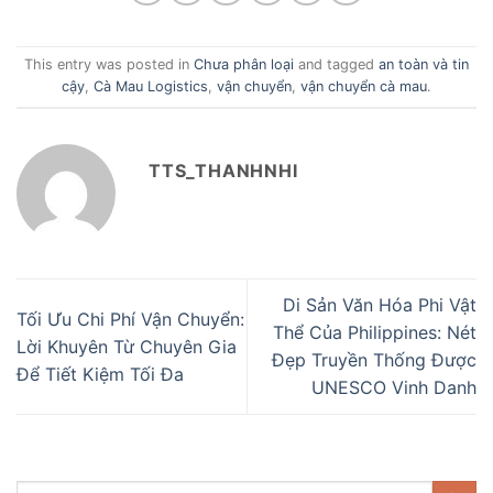
This entry was posted in
Chưa phân loại
and tagged
an toàn và tin
cậy
,
Cà Mau Logistics
,
vận chuyển
,
vận chuyển cà mau
.
TTS_THANHNHI
Di Sản Văn Hóa Phi Vật
Tối Ưu Chi Phí Vận Chuyển:
Thể Của Philippines: Nét
Lời Khuyên Từ Chuyên Gia
Đẹp Truyền Thống Được
Để Tiết Kiệm Tối Đa
UNESCO Vinh Danh