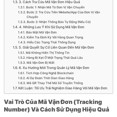
3. Cách Tra Cứu Mã Vận Đơn Hiệu Quả
Bước 1: Nhận Mã Từ Đơn Vị Vận Chuyển
Bước 2: Tra Cứu Trên Website/App Của Đơn Vị Vận
Chuyển
Bước 3: Nhận Thông Báo Tự Động (Nếu Có)
4. Những Lưu Ý Khi Sử Dụng Mã Vận Đơn
Bảo Mật Mã Vận Đơn
Kiểm Tra Định Kỳ Với Hàng Quan Trọng
Hiểu Các Trạng Thái Thông Dụng
5. Giải Quyết Sự Cố Liên Quan Đến Mã Vận Đơn
Mã Không Hiển Thị Thông Tin
Hàng Bị Kẹt Ở Một Trạng Thái Quá Lâu
Mã Vận Đơn Bị Mất
6. Xu Hướng Mới Trong Quản Lý Mã Vận Đơn
Tích Hợp Công Nghệ Blockchain
AI Dự Đoán Thời Gian Giao Hàng
Mã QR Thay Thế Mã Số Truyền Thống
Kết Luận: Tối Ưu Trải Nghiệm Giao Hàng Với Mã Vận Đơn
Vai Trò Của Mã Vận Đơn (Tracking
Number) Và Cách Sử Dụng Hiệu Quả