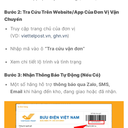
Bước 2: Tra Cứu Trên Website/App Của Đơn Vị Vận
Chuyển
Truy cập trang chủ của đơn vị
(VD:
viettelpost.vn
,
ghn.vn
)
Nhập mã vào ô
“Tra cứu vận đơn”
Xem chi tiết lộ trình và tình trạng
Bước 3: Nhận Thông Báo Tự Động (Nếu Có)
Một số hãng hỗ trợ
thông báo qua Zalo, SMS,
Email
khi hàng đến kho, đang giao hoặc đã nhận.