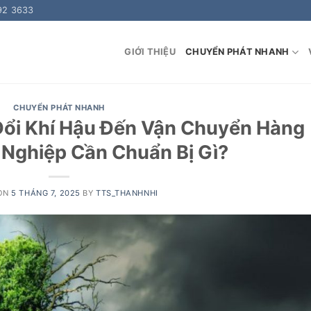
92 3633
GIỚI THIỆU
CHUYỂN PHÁT NHANH
CHUYỂN PHÁT NHANH
Đổi Khí Hậu Đến Vận Chuyển Hàng
Nghiệp Cần Chuẩn Bị Gì?
 ON
5 THÁNG 7, 2025
BY
TTS_THANHNHI