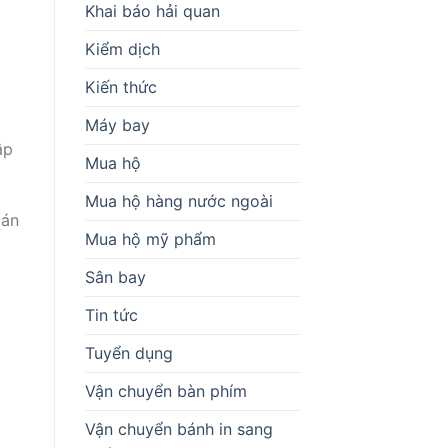
Khai báo hải quan
Kiểm dịch
Kiến thức
Máy bay
ập
Mua hộ
Mua hộ hàng nước ngoài
ián
Mua hộ mỹ phẩm
Sân bay
Tin tức
Tuyển dụng
Vận chuyển bàn phím
Vận chuyển bánh in sang