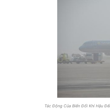
Tác Động Của Biến Đổi Khí Hậu Đ