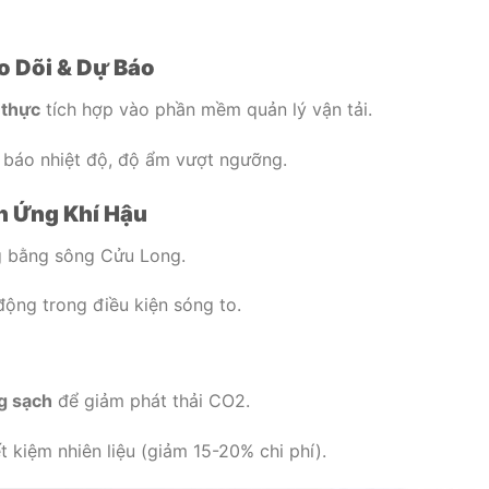
o Dõi & Dự Báo
 thực
tích hợp vào phần mềm quản lý vận tải.
 báo nhiệt độ, độ ẩm vượt ngưỡng.
h Ứng Khí Hậu
 bằng sông Cửu Long.
ộng trong điều kiện sóng to.
g sạch
để giảm phát thải CO2.
ết kiệm nhiên liệu (giảm 15-20% chi phí).