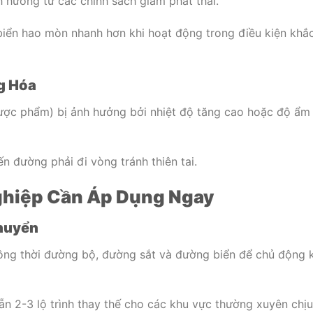
h hưởng từ các chính sách giảm phát thải.
u biển hao mòn nhanh hơn khi hoạt động trong điều kiện khắ
ng Hóa
ợc phẩm) bị ảnh hưởng bởi nhiệt độ tăng cao hoặc độ ẩm
n đường phải đi vòng tránh thiên tai.
Nghiệp Cần Áp Dụng Ngay
Chuyển
ồng thời đường bộ, đường sắt và đường biển để chủ động k
sẵn 2-3 lộ trình thay thế cho các khu vực thường xuyên chịu