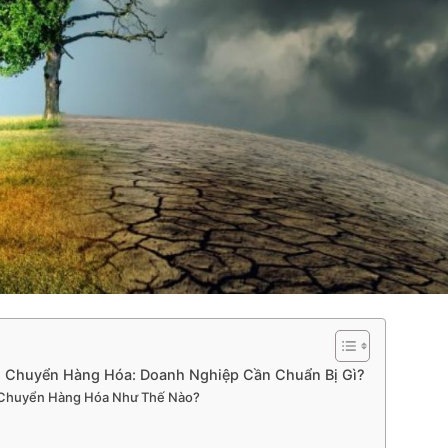
n Chuyển Hàng Hóa: Doanh Nghiệp Cần Chuẩn Bị Gì?
n Chuyển Hàng Hóa Như Thế Nào?