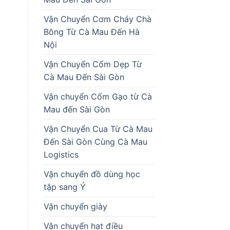
Vận Chuyển Cơm Cháy Chà
Bông Từ Cà Mau Đến Hà
Nội
Vận Chuyển Cốm Dẹp Từ
Cà Mau Đến Sài Gòn
Vận chuyển Cốm Gạo từ Cà
Mau đến Sài Gòn
Vận Chuyển Cua Từ Cà Mau
Đến Sài Gòn Cùng Cà Mau
Logistics
Vận chuyển đồ dùng học
tập sang Ý
Vận chuyển giày
Vận chuyển hạt điều