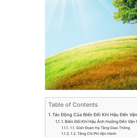
Table of Contents
Tác Động Của Biến Đổi Khí Hậu Đến Vậ
1. Biến Đổi Khí Hậu Ảnh Hưởng Đến Vậ
1.1. Gián Đoạn Hạ Tầng Giao Thông
1.2. Tăng Chi Phí Vận Hành