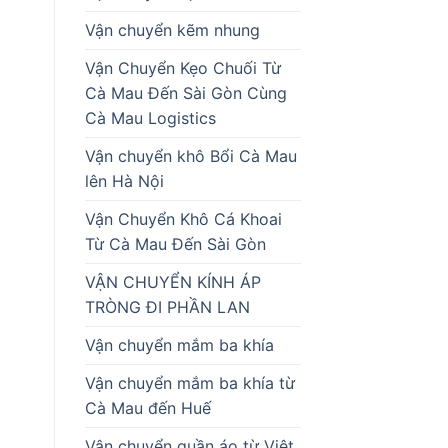
Vận chuyển kẽm nhung
Vận Chuyển Kẹo Chuối Từ
Cà Mau Đến Sài Gòn Cùng
Cà Mau Logistics
Vận chuyển khô Bổi Cà Mau
lên Hà Nội
Vận Chuyển Khô Cá Khoai
Từ Cà Mau Đến Sài Gòn
VẬN CHUYỂN KÍNH ÁP
TRÒNG ĐI PHẦN LAN
Vận chuyển mắm ba khía
Vận chuyển mắm ba khía từ
Cà Mau đến Huế
Vận chuyển quần áo từ Việt