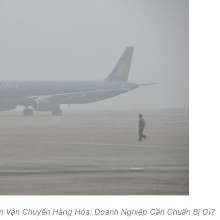
ến Vận Chuyển Hàng Hóa: Doanh Nghiệp Cần Chuẩn Bị Gì?