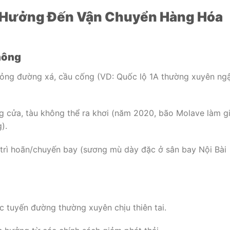
nh Hưởng Đến Vận Chuyển Hàng Hóa
hông
ư hỏng đường xá, cầu cống (VD: Quốc lộ 1A thường xuyên ng
ng cửa, tàu không thể ra khơi (năm 2020, bão Molave làm g
).
y trì hoãn/chuyến bay (sương mù dày đặc ở sân bay Nội Bài
 tuyến đường thường xuyên chịu thiên tai.