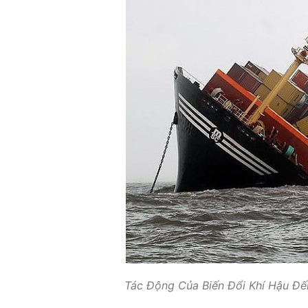
Tác Động Của Biến Đổi Khí Hậu Đ