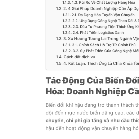
1.3. Rủi Ro Về Chất Lượng Hàng Hóa
2. 4 Giải Pháp Doanh Nghiệp Cần Áp D
2.1. Đa Dạng Hóa Tuyến Vận Chuyển
2.2. Ứng Dụng Công Nghệ Theo Dõi & 
2.3. Đầu Tư Phương Tiện Thích Ứng K
2.4. Phát Triển Logistics Xanh
3. Xu Hướng Tương Lai Trong Ngành Vận
3.1. Chính Sách Hỗ Trợ Từ Chính Phủ
3.2. Sự Phát Triển Của Công Nghệ Mớ
Cách đặt dịch vụ
4. Kết Luận: Thích Ứng Là Chìa Khóa Tồ
Tác Động Của Biến Đổ
Hóa: Doanh Nghiệp Cầ
Biến đổi khí hậu đang trở thành thách t
dội đến mực nước biển dâng cao, các d
chuyển, chi phí gia tăng và nhu cầu th
hậu đến hoạt động vận chuyển hàng hó