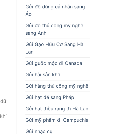
Gửi đồ dùng cá nhân sang
Áo
Gửi đồ thủ công mỹ nghệ
sang Anh
Gửi Gạo Hữu Cơ Sang Hà
Lan
Gửi guốc mộc đi Canada
Gửi hải sản khô
Gửi hàng thủ công mỹ nghệ
Gửi hạt dẻ sang Pháp
 dữ
Gửi hạt điều rang đi Hà Lan
khí
Gửi mỹ phẩm đi Campuchia
Gửi nhạc cụ