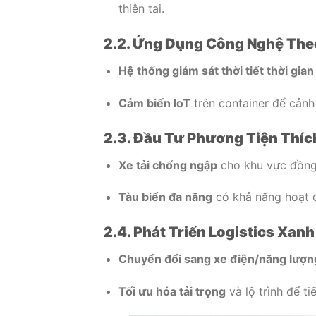
thiên tai.
2.2. Ứng Dụng Công Nghệ The
Hệ thống giám sát thời tiết thời gian
Cảm biến IoT
trên container để cảnh
2.3. Đầu Tư Phương Tiện Thíc
Xe tải chống ngập
cho khu vực đồng
Tàu biển đa năng
có khả năng hoạt đ
2.4. Phát Triển Logistics Xanh
Chuyển đổi sang xe điện/năng lượn
Tối ưu hóa tải trọng
và lộ trình để ti