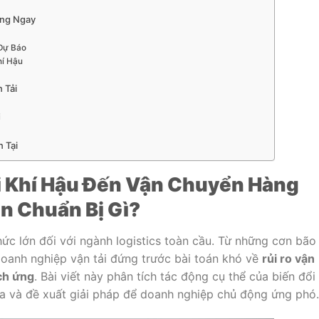
ụng Ngay
Dự Báo
hí Hậu
 Tải
i
n Tại
i Khí Hậu Đến Vận Chuyển Hàng
n Chuẩn Bị Gì?
hức lớn đối với ngành logistics toàn cầu. Từ những cơn bão
oanh nghiệp vận tải đứng trước bài toán khó về
rủi ro vận
ích ứng
. Bài viết này phân tích tác động cụ thể của biến đổi 
a và đề xuất giải pháp để doanh nghiệp chủ động ứng phó.