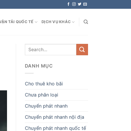
VẬN TẢI QUỐC TẾ
DỊCH VỤ KHÁC
DANH MỤC
Cho thuê kho bãi
Chưa phân loại
Chuyển phát nhanh
Chuyển phát nhanh nội địa
Chuyển phát nhanh quốc tế