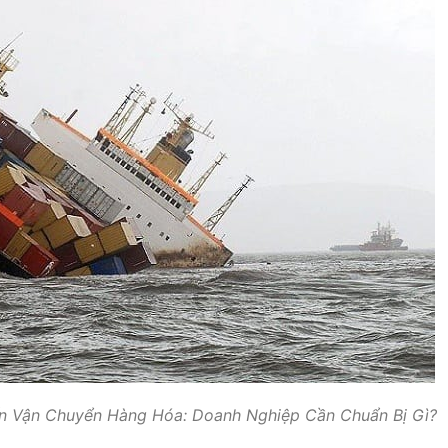
ến Vận Chuyển Hàng Hóa: Doanh Nghiệp Cần Chuẩn Bị Gì?