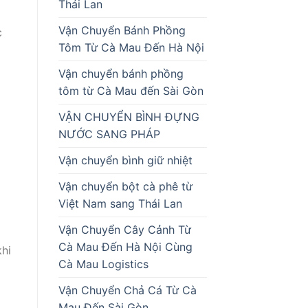
Thái Lan
Vận Chuyển Bánh Phồng
c
Tôm Từ Cà Mau Đến Hà Nội
Vận chuyển bánh phồng
tôm từ Cà Mau đến Sài Gòn
VẬN CHUYỂN BÌNH ĐỰNG
NƯỚC SANG PHÁP
Vận chuyển bình giữ nhiệt
Vận chuyển bột cà phê từ
Việt Nam sang Thái Lan
Vận Chuyển Cây Cảnh Từ
Cà Mau Đến Hà Nội Cùng
hi
Cà Mau Logistics
Vận Chuyển Chả Cá Từ Cà
Mau Đến Sài Gòn