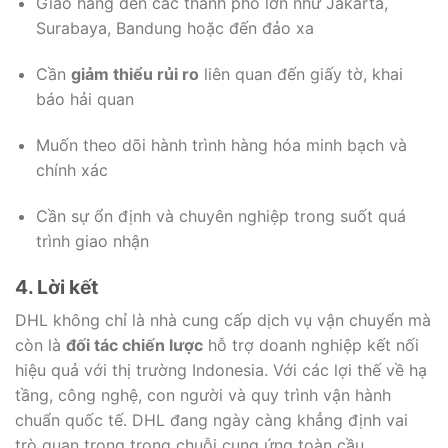
Giao hàng đến các thành phố lớn như Jakarta,
Surabaya, Bandung hoặc đến đảo xa
Cần
giảm thiểu rủi ro
liên quan đến giấy tờ, khai
báo hải quan
Muốn theo dõi hành trình hàng hóa minh bạch và
chính xác
Cần sự ổn định và chuyên nghiệp trong suốt quá
trình giao nhận
4. Lời kết
DHL không chỉ là nhà cung cấp dịch vụ vận chuyển mà
còn là
đối tác chiến lược
hỗ trợ doanh nghiệp kết nối
hiệu quả với thị trường Indonesia. Với các lợi thế về hạ
tầng, công nghệ, con người và quy trình vận hành
chuẩn quốc tế. DHL đang ngày càng khẳng định vai
trò quan trọng trong chuỗi cung ứng toàn cầu.