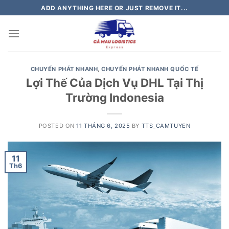
Skip
ADD ANYTHING HERE OR JUST REMOVE IT...
to
content
CHUYỂN PHÁT NHANH
,
CHUYỂN PHÁT NHANH QUỐC TẾ
Lợi Thế Của Dịch Vụ DHL Tại Thị
Trường Indonesia
POSTED ON
11 THÁNG 6, 2025
BY
TTS_CAMTUYEN
11
Th6