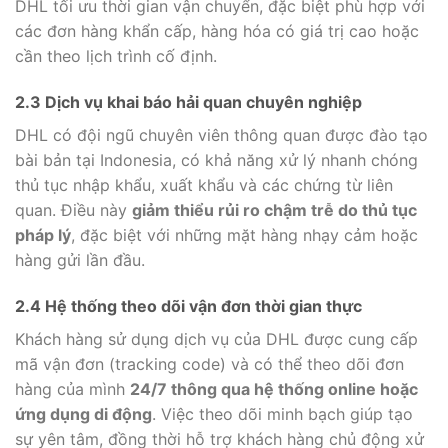
DHL tối ưu thời gian vận chuyển, đặc biệt phù hợp với
các đơn hàng khẩn cấp, hàng hóa có giá trị cao hoặc
cần theo lịch trình cố định.
2.3 Dịch vụ khai báo hải quan chuyên nghiệp
DHL có đội ngũ chuyên viên thông quan được đào tạo
bài bản tại Indonesia, có khả năng xử lý nhanh chóng
thủ tục nhập khẩu, xuất khẩu và các chứng từ liên
quan. Điều này
giảm thiểu rủi ro chậm trễ do thủ tục
pháp lý
, đặc biệt với những mặt hàng nhạy cảm hoặc
hàng gửi lần đầu.
2.4 Hệ thống theo dõi vận đơn thời gian thực
Khách hàng sử dụng dịch vụ của DHL được cung cấp
mã vận đơn (tracking code) và có thể theo dõi đơn
hàng của mình
24/7 thông qua hệ thống online hoặc
ứng dụng di động
. Việc theo dõi minh bạch giúp tạo
sự yên tâm, đồng thời hỗ trợ khách hàng chủ động xử