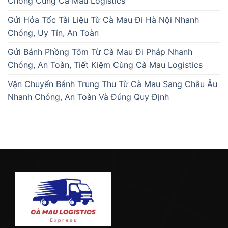
Chóng Cùng Cà Mau Logistics
Gửi Hỏa Tốc Tài Liệu Từ Cà Mau Đi Hà Nội Nhanh
Chóng, Uy Tín, An Toàn
Gửi Bánh Phồng Tôm Từ Cà Mau Đi Pháp Nhanh
Chóng, An Toàn, Tiết Kiệm Cùng Cà Mau Logistics
Vận Chuyển Bánh Trung Thu Từ Cà Mau Sang Châu Âu
Nhanh Chóng, An Toàn Và Đúng Quy Định