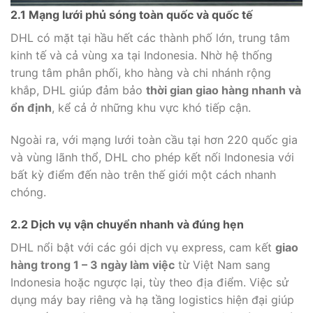
2.1 Mạng lưới phủ sóng toàn quốc và quốc tế
DHL có mặt tại hầu hết các thành phố lớn, trung tâm
kinh tế và cả vùng xa tại Indonesia. Nhờ hệ thống
trung tâm phân phối, kho hàng và chi nhánh rộng
khắp, DHL giúp đảm bảo
thời gian giao hàng nhanh và
ổn định
, kể cả ở những khu vực khó tiếp cận.
Ngoài ra, với mạng lưới toàn cầu tại hơn 220 quốc gia
và vùng lãnh thổ, DHL cho phép kết nối Indonesia với
bất kỳ điểm đến nào trên thế giới một cách nhanh
chóng.
2.2 Dịch vụ vận chuyển nhanh và đúng hẹn
DHL nổi bật với các gói dịch vụ express, cam kết
giao
hàng trong 1 – 3 ngày làm việc
từ Việt Nam sang
Indonesia hoặc ngược lại, tùy theo địa điểm. Việc sử
dụng máy bay riêng và hạ tầng logistics hiện đại giúp