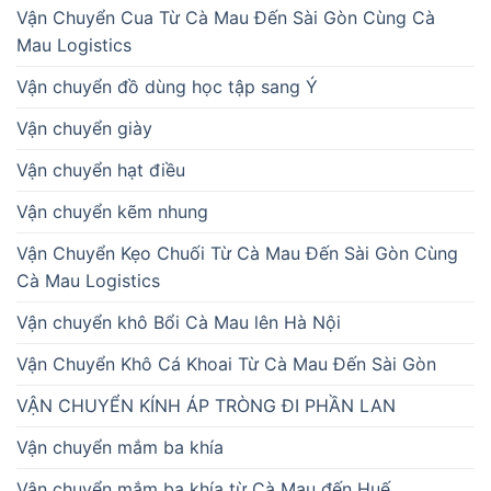
Vận Chuyển Cua Từ Cà Mau Đến Sài Gòn Cùng Cà
Mau Logistics
Vận chuyển đồ dùng học tập sang Ý
Vận chuyển giày
Vận chuyển hạt điều
Vận chuyển kẽm nhung
Vận Chuyển Kẹo Chuối Từ Cà Mau Đến Sài Gòn Cùng
Cà Mau Logistics
Vận chuyển khô Bổi Cà Mau lên Hà Nội
Vận Chuyển Khô Cá Khoai Từ Cà Mau Đến Sài Gòn
VẬN CHUYỂN KÍNH ÁP TRÒNG ĐI PHẦN LAN
Vận chuyển mắm ba khía
Vận chuyển mắm ba khía từ Cà Mau đến Huế