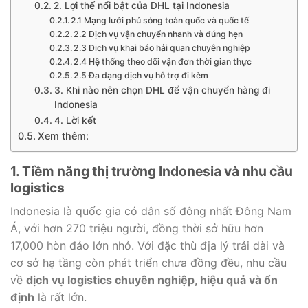
2. Lợi thế nổi bật của DHL tại Indonesia
2.1 Mạng lưới phủ sóng toàn quốc và quốc tế
2.2 Dịch vụ vận chuyển nhanh và đúng hẹn
2.3 Dịch vụ khai báo hải quan chuyên nghiệp
2.4 Hệ thống theo dõi vận đơn thời gian thực
2.5 Đa dạng dịch vụ hỗ trợ đi kèm
3. Khi nào nên chọn DHL để vận chuyển hàng đi
Indonesia
4. Lời kết
Xem thêm:
1. Tiềm năng thị trường Indonesia và nhu cầu
logistics
Indonesia là quốc gia có dân số đông nhất Đông Nam
Á, với hơn 270 triệu người, đồng thời sở hữu hơn
17,000 hòn đảo lớn nhỏ. Với đặc thù địa lý trải dài và
cơ sở hạ tầng còn phát triển chưa đồng đều, nhu cầu
về
dịch vụ logistics chuyên nghiệp, hiệu quả và ổn
định
là rất lớn.