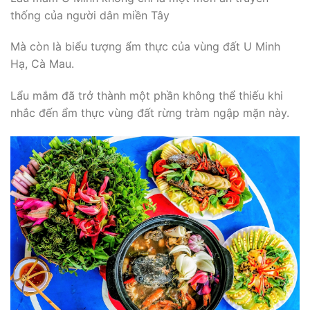
thống của người dân miền Tây
Mà còn là biểu tượng ẩm thực của vùng đất U Minh
Hạ, Cà Mau.
Lẩu mắm đã trở thành một phần không thể thiếu khi
nhắc đến ẩm thực vùng đất rừng tràm ngập mặn này.