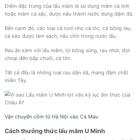
Điểm đặc trưng của lẩu mắm là sử dụng mắm cá linh
hoặc mắm cá sặc, được nấu thành nước dùng đậm đà.
Bên cạnh đó, các loại cá tươi như cá lóc, cá bông lau,
cá kèo được làm sạch, nấu chín trong nước lẩu.
Rau ăn kèm với lẩu mắm, từ bông súng, rau nhút, đọt
choại đến bắp chuối, cà tím.
Tất cả đều là những loại rau dân dã, mang đậm chất
miền Tây.
Vận chuyển cốm từ Hà Nội vào Cà Mau
Cách thưởng thức lẩu mắm U Minh