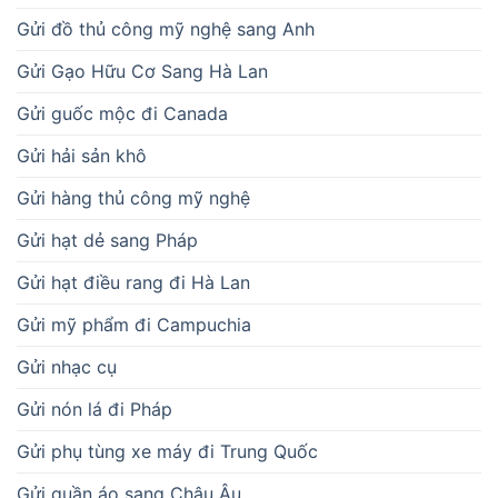
Gửi đồ thủ công mỹ nghệ sang Anh
Gửi Gạo Hữu Cơ Sang Hà Lan
Gửi guốc mộc đi Canada
Gửi hải sản khô
Gửi hàng thủ công mỹ nghệ
Gửi hạt dẻ sang Pháp
Gửi hạt điều rang đi Hà Lan
Gửi mỹ phẩm đi Campuchia
Gửi nhạc cụ
Gửi nón lá đi Pháp
Gửi phụ tùng xe máy đi Trung Quốc
Gửi quần áo sang Châu Âu