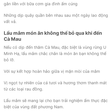
gắn liền với bữa cơm gia đình ấm cúng
Những dịp quây quần bên nhau sau một ngày lao động
vất vả.
Lẩu mắm món ăn không thể bỏ qua khi đến
Cà Mau
Nếu có dịp đến thăm Cà Mau, đặc biệt là vùng rừng U
Minh Hạ, lẩu mắm chắc chắn là món ăn bạn không thể
bỏ lỡ.
Với sự kết hợp hoàn hảo giữa vị mặn mòi của mắm
Vị ngọt tự nhiên của cá tươi và hương thơm thanh mát
từ các loại rau đồng.
Lẩu mắm sẽ mang lại cho bạn trải nghiệm ẩm thực đặc
biệt của vùng đất phương Nam.