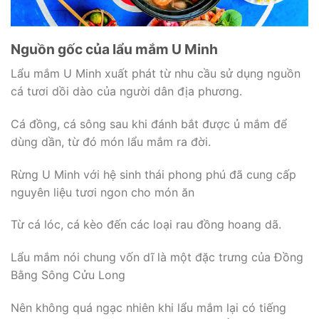
Nguồn gốc của lẩu mắm U Minh
Lẩu mắm U Minh xuất phát từ nhu cầu sử dụng nguồn
cá tươi dồi dào của người dân địa phương.
Cá đồng, cá sông sau khi đánh bắt được ủ mắm để
dùng dần, từ đó món lẩu mắm ra đời.
Rừng U Minh với hệ sinh thái phong phú đã cung cấp
nguyên liệu tươi ngon cho món ăn
Từ cá lóc, cá kèo đến các loại rau đồng hoang dã.
Lẩu mắm nói chung vốn dĩ là một đặc trưng của Đồng
Bằng Sông Cửu Long
Nên không quá ngạc nhiên khi lẩu mắm lại có tiếng