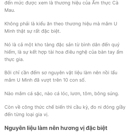
đến mức được xem là thương hiệu của Ẩm thực Cà
Mau.
Không phải là kiểu ăn theo thương hiệu mà mắm U
Minh thật sự rất đặc biệt.
Nó là cả một kho tàng đặc sản từ bình dân đến quý
hiếm, là sự kết hợp tài hoa điêu nghệ của bàn tay ẩm
thực gia.
Bởi chỉ cần đếm sơ nguyên vật liệu làm nên nồi lẩu
mắm U Minh đã vượt trên 10 con số.
Nào mắm cá sặc, nào cá lóc, lươn, tôm, bông súng.
Còn về công thức chế biến thì cầu kỳ, đo ni đóng giầy
đến từng loại gia vị.
Nguyên liệu làm nên hương vị đặc biệt