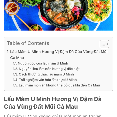
Table of Contents
Lẩu Mắm U Minh Hương Vị Đậm Đà Của Vùng Đất Mũi
Cà Mau
Nguồn gốc của lẩu mắm U Minh
Nguyên liệu làm nên hương vị đặc biệt
Cách thưởng thức lẩu mắm U Minh
Trải nghiệm văn hóa ẩm thực U Minh
Lẩu mắm món ăn không thể bỏ qua khi đến Cà Mau
Lẩu Mắm U Minh Hương Vị Đậm Đà
Của Vùng Đất Mũi Cà Mau
Lẩu mắm U Minh không chỉ là một món ăn truyền