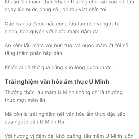
Khi ăn lẩu mắm, thực khách thường cho rau vào nồi lẩu
ngay lúc nước đang sôi, để rau vừa chín tới
Các loại cá được nấu cùng lẩu tạo nên vị ngọt tự
nhiên, hòa quyện với nước mắm đậm đà.
Ăn kèm lẩu mắm với bún tươi và nước mắm ớt tỏi sẽ
tăng thêm phần hấp dẫn
Khiến ai đã thử qua cũng khó lòng quên được.
Trải nghiệm văn hóa ẩm thực U Minh
Thưởng thức lẩu mắm U Minh không chỉ là thưởng
thức một món ăn
Mà còn là trải nghiệm nét văn hóa ẩm thực đặc sắc
của người dân U Minh Hạ.
Với hương vị đậm đà, khó cưỡng, lẩu mắm U Minh luôn