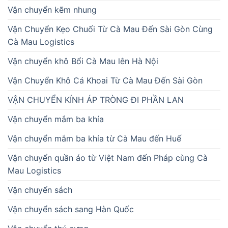
Vận chuyển kẽm nhung
Vận Chuyển Kẹo Chuối Từ Cà Mau Đến Sài Gòn Cùng
Cà Mau Logistics
Vận chuyển khô Bổi Cà Mau lên Hà Nội
Vận Chuyển Khô Cá Khoai Từ Cà Mau Đến Sài Gòn
VẬN CHUYỂN KÍNH ÁP TRÒNG ĐI PHẦN LAN
Vận chuyển mắm ba khía
Vận chuyển mắm ba khía từ Cà Mau đến Huế
Vận chuyển quần áo từ Việt Nam đến Pháp cùng Cà
Mau Logistics
Vận chuyển sách
Vận chuyển sách sang Hàn Quốc