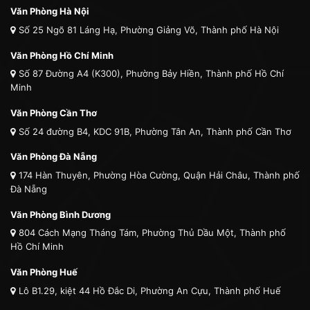
Văn Phòng Hà Nội
Số 25 Ngõ 81 Láng Hạ, Phường Giảng Võ, Thành phố Hà Nội
Văn Phòng Hồ Chí Minh
Số 87 Đường A4 (K300), Phường Bảy Hiền, Thành phố Hồ Chí
Minh
Văn Phòng Cần Thơ
Số 24 đường B4, KDC 91B, Phường Tân An, Thành phố Cần Thơ
Văn Phòng Đà Nẵng
174 Hàn Thuyên, Phường Hòa Cường, Quận Hải Châu, Thành phố
Đà Nẵng
Văn Phòng Bình Dương
804 Cách Mạng Tháng Tám, Phường Thủ Dầu Một, Thành phố
Hồ Chí Minh
Văn Phòng Huế
Lô B1.29, kiệt 44 Hồ Đắc Di, Phường An Cựu, Thành phố Huế