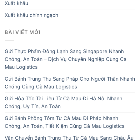
Xuất khẩu
Xuất khẩu chính ngạch
BÀI VIẾT MỚI
Gửi Thực Phẩm Đông Lạnh Sang Singapore Nhanh
Chóng, An Toàn – Dịch Vụ Chuyên Nghiệp Cùng Cà
Mau Logistics
Gửi Bánh Trung Thu Sang Pháp Cho Người Thân Nhanh
Chóng Cùng Cà Mau Logistics
Gửi Hỏa Tốc Tài Liệu Từ Cà Mau Đi Hà Nội Nhanh
Chóng, Uy Tín, An Toàn
Gửi Bánh Phồng Tôm Từ Cà Mau Đi Pháp Nhanh
Chóng, An Toàn, Tiết Kiệm Cùng Cà Mau Logistics
Vận Chuyển Bánh Trung Thu Từ Cà Mau Sang Châu Âu