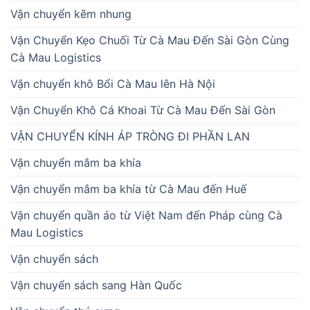
Vận chuyển kẽm nhung
Vận Chuyển Kẹo Chuối Từ Cà Mau Đến Sài Gòn Cùng
Cà Mau Logistics
Vận chuyển khô Bổi Cà Mau lên Hà Nội
Vận Chuyển Khô Cá Khoai Từ Cà Mau Đến Sài Gòn
VẬN CHUYỂN KÍNH ÁP TRÒNG ĐI PHẦN LAN
Vận chuyển mắm ba khía
Vận chuyển mắm ba khía từ Cà Mau đến Huế
Vận chuyển quần áo từ Việt Nam đến Pháp cùng Cà
Mau Logistics
Vận chuyển sách
Vận chuyển sách sang Hàn Quốc