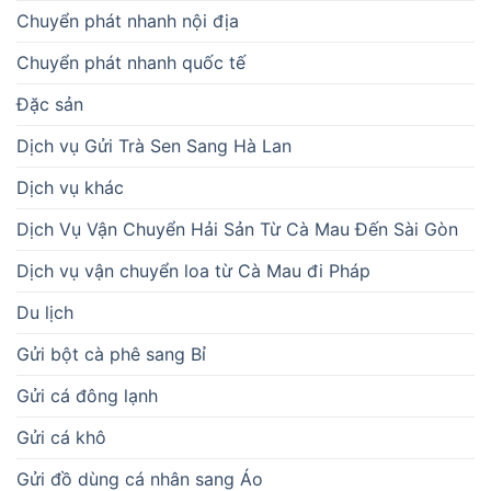
Chuyển phát nhanh nội địa
Chuyển phát nhanh quốc tế
Đặc sản
Dịch vụ Gửi Trà Sen Sang Hà Lan
Dịch vụ khác
Dịch Vụ Vận Chuyển Hải Sản Từ Cà Mau Đến Sài Gòn
Dịch vụ vận chuyển loa từ Cà Mau đi Pháp
Du lịch
Gửi bột cà phê sang Bỉ
Gửi cá đông lạnh
Gửi cá khô
Gửi đồ dùng cá nhân sang Áo