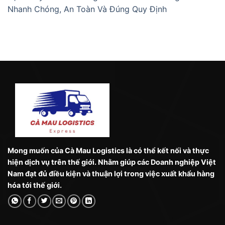
Nhanh Chóng, An Toàn Và Đúng Quy Định
Mong muốn của Cà Mau Logistics là có thể kết nối và thực
hiện dịch vụ trên thế giới. Nhằm giúp các Doanh nghiệp Việt
Nam đạt đủ điều kiện và thuận lợi trong việc xuất khẩu hàng
hóa tới thế giới.