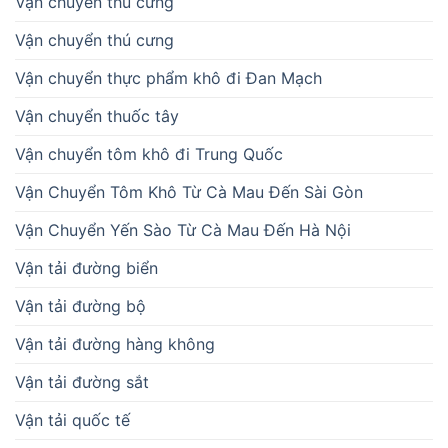
Vận chuyển thú cưng
Vận chuyển thú cưng
Vận chuyển thực phẩm khô đi Đan Mạch
Vận chuyển thuốc tây
Vận chuyển tôm khô đi Trung Quốc
Vận Chuyển Tôm Khô Từ Cà Mau Đến Sài Gòn
Vận Chuyển Yến Sào Từ Cà Mau Đến Hà Nội
Vận tải đường biển
Vận tải đường bộ
Vận tải đường hàng không
Vận tải đường sắt
Vận tải quốc tế