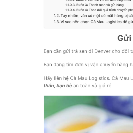
Bước 3: Thanh toán và gửi hàng
Bước 4: Theo dõi quá trình chuyển ph
Tuy nhiên, vẫn có một số mặt hàng bị c
Vì sao nên chọn Cà Mau Logistics để gử
Gửi 
Bạn cần gửi trà sen đi Denver cho đối t
Bạn đang tìm đơn vị vận chuyển hàng hà
Hãy liên hệ Cà Mau Logistics. Cà Mau L
thân, bạn bè
an toàn và giá rẻ.