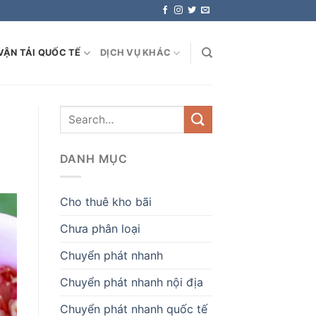
VẬN TẢI QUỐC TẾ
DỊCH VỤ KHÁC
DANH MỤC
Cho thuê kho bãi
Chưa phân loại
Chuyển phát nhanh
Chuyển phát nhanh nội địa
Chuyển phát nhanh quốc tế