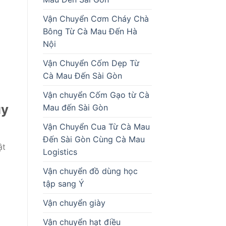
Vận Chuyển Cơm Cháy Chà
Bông Từ Cà Mau Đến Hà
Nội
Vận Chuyển Cốm Dẹp Từ
Cà Mau Đến Sài Gòn
Vận chuyển Cốm Gạo từ Cà
uy
Mau đến Sài Gòn
Vận Chuyển Cua Từ Cà Mau
Đến Sài Gòn Cùng Cà Mau
ật
Logistics
Vận chuyển đồ dùng học
tập sang Ý
Vận chuyển giày
Vận chuyển hạt điều