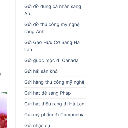
Gửi đồ dùng cá nhân sang
Áo
Gửi đồ thủ công mỹ nghệ
sang Anh
Gửi Gạo Hữu Cơ Sang Hà
Lan
Gửi guốc mộc đi Canada
Gửi hải sản khô
i
Gửi hàng thủ công mỹ nghệ
Gửi hạt dẻ sang Pháp
Gửi hạt điều rang đi Hà Lan
Gửi mỹ phẩm đi Campuchia
Gửi nhạc cụ