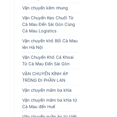
Vận chuyển kẽm nhung
Vận Chuyển Kẹo Chuối Từ
Cà Mau Đến Sài Gòn Cùng
Cà Mau Logistics
Vận chuyển khô Bổi Cà Mau
lên Hà Nội
Vận Chuyển Khô Cá Khoai
Từ Cà Mau Đến Sài Gòn
VẬN CHUYỂN KÍNH ÁP
TRÒNG ĐI PHẦN LAN
Vận chuyển mắm ba khía
Vận chuyển mắm ba khía từ
Cà Mau đến Huế
Vận chuyển quần áo từ Việt