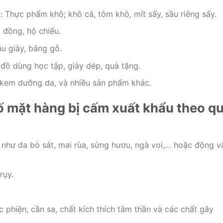
Thực phẩm khô; khô cá, tôm khô, mít sấy, sầu riêng sấy.
p đồng, hộ chiếu.
u giày, bảng gỗ.
 đồ dùng học tập, giày dép, quà tặng.
kem dưỡng da, và nhiều sản phẩm khác.
ố mặt hàng bị cấm xuất khẩu theo q
như da bò sát, mai rùa, sừng hươu, ngà voi,… hoặc động v
rụy.
c phiện, cần sa, chất kích thích tâm thần và các chất gây