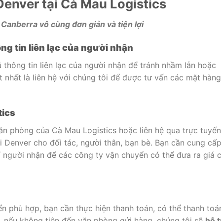
 Denver tại Cà Mau Logistics
Canberra vô cùng đơn giản và tiện lợi
ng tin liên lạc của người nhận
thông tin liên lạc của người nhận để tránh nhầm lẫn hoặc
t nhất là liên hệ với chúng tôi để được tư vấn các mặt hàng
tics
ăn phòng của Cà Mau Logistics hoặc liên hệ qua trực tuyến
đi Denver cho đối tác, người thân, bạn bè. Bạn cần cung cấ
ỉ người nhận để các công ty vận chuyển có thể đưa ra giá 
n phù hợp, bạn cần thực hiện thanh toán, có thể thanh toá
a, nếu không tiện đến văn phòng gửi hàng, chúng tôi sẽ
hỗ t