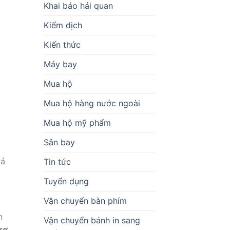
Khai báo hải quan
Kiểm dịch
Kiến thức
Máy bay
Mua hộ
Mua hộ hàng nước ngoài
Mua hộ mỹ phẩm
Sân bay
p
cả
Tin tức
Tuyển dụng
Vận chuyển bàn phím
n
Vận chuyển bánh in sang
rợ