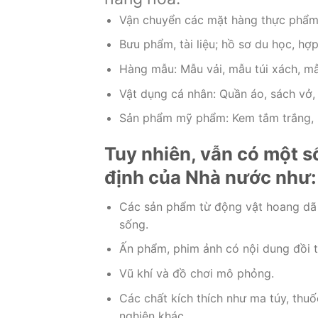
Vận chuyển các mặt hàng thực phẩm: 
Bưu phẩm, tài liệu; hồ sơ du học, hợ
Hàng mẫu: Mẫu vải, mẫu túi xách, mẫ
Vật dụng cá nhân: Quần áo, sách vở,
Sản phẩm mỹ phẩm: Kem tắm trắng, 
Tuy nhiên, vẫn có một s
định của Nhà nước như:
Các sản phẩm từ động vật hoang dã 
sống.
Ấn phẩm, phim ảnh có nội dung đồi t
Vũ khí và đồ chơi mô phỏng.
Các chất kích thích như ma túy, thuố
nghiện khác.