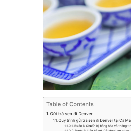
Table of Contents
Gửi trà sen đi Denver
Quy trình gửi trà sen đi Denver tại Cà Ma
Bước 1: Chuẩn bị hàng hóa và thông tin
Bước 2: Liên hệ với Cà Mau Logistics