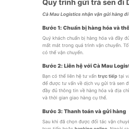
Quy trình gửi trà sen đi
Cà Mau Logistics nhận vận gửi hàng đi 
Bước 1: Chuẩn bị hàng hóa và thô
Quý khách chuẩn bị hàng hóa và đầy đủ 
mất mát trong quá trình vận chuyển. Tố
có thể vận chuyển.
Bước 2: Liên hệ với Cà Mau Logis
Bạn có thể liên hệ tư vấn
trực tiếp
tại v
để được tư vấn về dịch vụ gửi trà sen 
đầy đủ thông tin về hàng hóa và địa ch
và thời gian giao hàng cụ thể.
Bước 3: Thanh toán và gửi hàng
Sau khi đã chọn được đối tác vận chuyể
trực tiếp hoặc
banking online
. Ngoài r