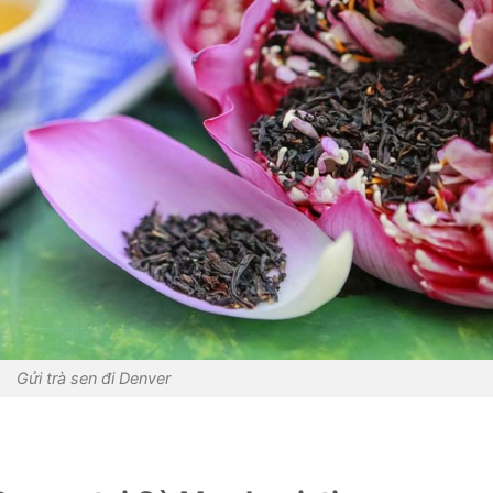
Gửi trà sen đi Denver