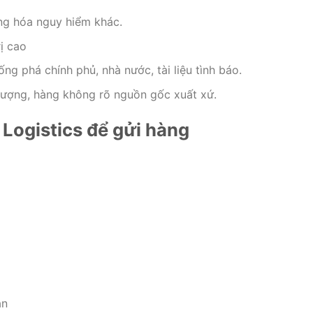
ng hóa nguy hiểm khác.
ị cao
ng phá chính phủ, nhà nước, tài liệu tình báo.
lượng, hàng không rõ nguồn gốc xuất xứ.
Logistics để gửi hàng
ận