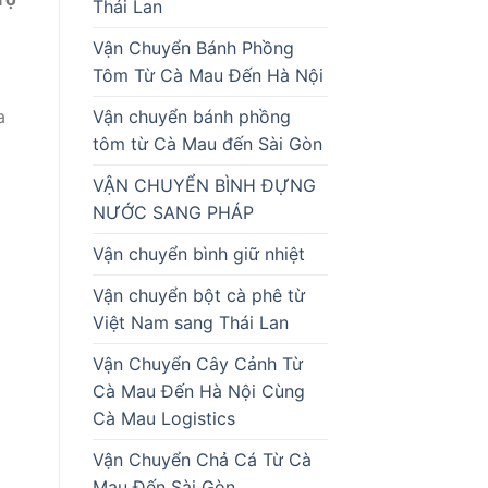
Thái Lan
Vận Chuyển Bánh Phồng
Tôm Từ Cà Mau Đến Hà Nội
Vận chuyển bánh phồng
a
tôm từ Cà Mau đến Sài Gòn
VẬN CHUYỂN BÌNH ĐỰNG
NƯỚC SANG PHÁP
Vận chuyển bình giữ nhiệt
Vận chuyển bột cà phê từ
Việt Nam sang Thái Lan
i
Vận Chuyển Cây Cảnh Từ
Cà Mau Đến Hà Nội Cùng
Cà Mau Logistics
Vận Chuyển Chả Cá Từ Cà
Mau Đến Sài Gòn