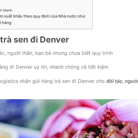
át nhanh
ấm xuất khẩu theo quy định của Nhà nước như:
i hàng
trà sen đi Denver
ác, người thân, bạn bè nhưng chưa biết quy trình
ng đi Denver uy tín, nhanh chóng và tiết kiệm
ogistics nhận gửi hàng trà sen đi Denver cho
đối tác, ngườ