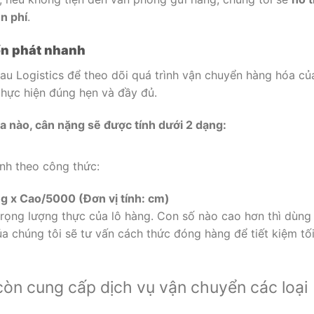
n phí
.
ển phát nhanh
Mau Logistics để theo dõi quá trình vận chuyển hàng hóa củ
hực hiện đúng hẹn và đầy đủ.
a nào, cân nặng sẽ được tính dưới 2 dạng:
ính theo công thức:
ng x Cao/5000 (Đơn vị tính: cm)
trọng lượng thực của lô hàng. Con số nào cao hơn thì dùng
ủa chúng tôi sẽ tư vấn cách thức đóng hàng để tiết kiệm tố
còn cung cấp dịch vụ vận chuyển các loại