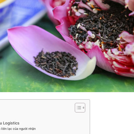
u Logistics
 liên lạc của người nhận