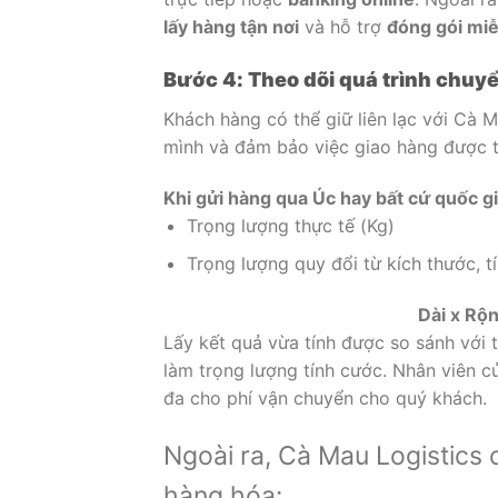
lấy hàng tận nơi
và hỗ trợ
đóng gói miễ
Bước 4: Theo dõi quá trình chuy
Khách hàng có thể giữ liên lạc với Cà 
mình và đảm bảo việc giao hàng được t
Khi gửi hàng qua Úc hay bất cứ quốc gi
Trọng lượng thực tế (Kg)
Trọng lượng quy đổi từ kích thước, t
Dài x Rộ
Lấy kết quả vừa tính được so sánh với 
làm trọng lượng tính cước. Nhân viên c
đa cho phí vận chuyển cho quý khách.
Ngoài ra, Cà Mau Logistics 
hàng hóa: