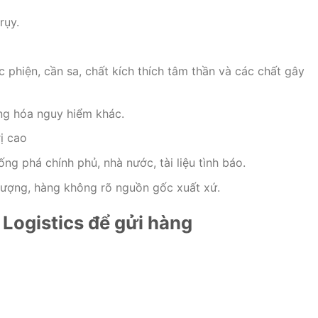
rụy.
c phiện, cần sa, chất kích thích tâm thần và các chất gây
ng hóa nguy hiểm khác.
ị cao
ng phá chính phủ, nhà nước, tài liệu tình báo.
lượng, hàng không rõ nguồn gốc xuất xứ.
Logistics để gửi hàng