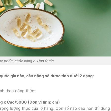
ực phẩm chức năng đi Hàn Quốc
quốc gia nào, cân nặng sẽ được tính dưới 2 dạng:
ính theo công thức:
ng x Cao/5000 (Đơn vị tính: cm)
trọng lượng thực của lô hàng. Con số nào cao hơn thì dùng