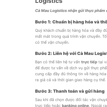
Logistics
Cà Mau Logistics nhận gửi thực phẩm c
Bước 1: Chuẩn bị hàng hóa và thô
Quý khách chuẩn bị hàng hóa và đầy đủ 
mất mát trong quá trình vận chuyển. Tố
có thể vận chuyển.
Bước 2: Liên hệ với Cà Mau Logis
Bạn có thể liên hệ tư vấn
trực tiếp
tại v
để được tư vấn về dịch vụ gửi thực ph
cung cấp đầy đủ thông tin về hàng hóa
ra giá cả và thời gian giao hàng cụ thể.
Bước 3: Thanh toán và gửi hàng
Sau khi đã chọn được đối tác vận chuyể
trực tiếp hoặc
banking online
. Ngoài r