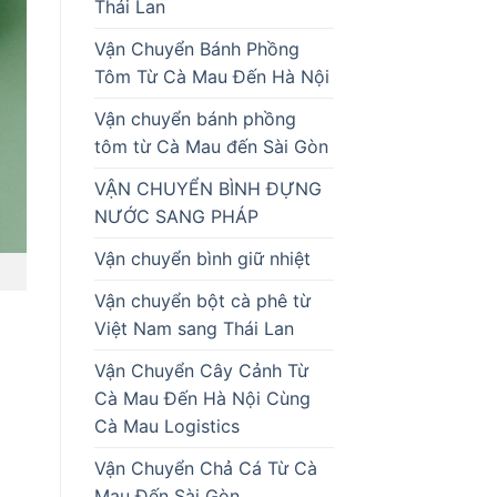
Thái Lan
Vận Chuyển Bánh Phồng
Tôm Từ Cà Mau Đến Hà Nội
Vận chuyển bánh phồng
tôm từ Cà Mau đến Sài Gòn
VẬN CHUYỂN BÌNH ĐỰNG
NƯỚC SANG PHÁP
Vận chuyển bình giữ nhiệt
Vận chuyển bột cà phê từ
Việt Nam sang Thái Lan
Vận Chuyển Cây Cảnh Từ
Cà Mau Đến Hà Nội Cùng
Cà Mau Logistics
Vận Chuyển Chả Cá Từ Cà
Mau Đến Sài Gòn