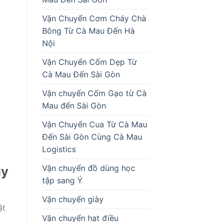
i
Vận Chuyển Cơm Cháy Chà
Bông Từ Cà Mau Đến Hà
Nội
Vận Chuyển Cốm Dẹp Từ
Cà Mau Đến Sài Gòn
Vận chuyển Cốm Gạo từ Cà
Mau đến Sài Gòn
Vận Chuyển Cua Từ Cà Mau
Đến Sài Gòn Cùng Cà Mau
Logistics
Vận chuyển đồ dùng học
uy
tập sang Ý
Vận chuyển giày
ật
Vận chuyển hạt điều