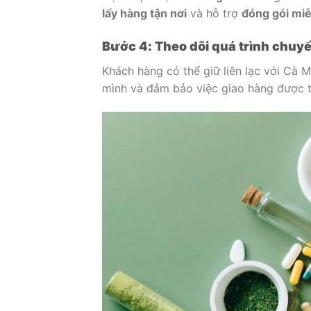
lấy hàng tận nơi
và hỗ trợ
đóng gói miễ
Bước 4: Theo dõi quá trình chuy
Khách hàng có thể giữ liên lạc với Cà 
mình và đảm bảo việc giao hàng được t