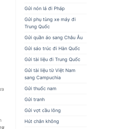
Gửi nón lá đi Pháp
Gửi phụ tùng xe máy đi
Trung Quốc
Gửi quần áo sang Châu Âu
Gửi sáo trúc đi Hàn Quốc
Gửi tài liệu đi Trung Quốc
Gửi tài liệu từ Việt Nam
sang Campuchia
Gửi thuốc nam
ưa
Gửi tranh
Gửi vợt cầu lông
n
Hút chân không
rợ