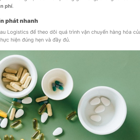
n phí
.
ển phát nhanh
Mau Logistics để theo dõi quá trình vận chuyển hàng hóa củ
hực hiện đúng hẹn và đầy đủ.