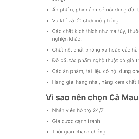
Ấn phẩm, phim ảnh có nội dung đồi t
Vũ khí và đồ chơi mô phỏng.
Các chất kích thích như ma túy, thuố
nghiện khác.
Chất nổ, chất phóng xạ hoặc các hà
Đồ cổ, tác phẩm nghệ thuật có giá tr
Các ấn phẩm, tài liệu có nội dung chố
Hàng giả, hàng nhái, hàng kém chất 
Vì sao nên chọn Cà Mau 
Nhân viên hỗ trợ 24/7
Giá cước cạnh tranh
Thời gian nhanh chóng