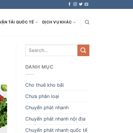
VẬN TẢI QUỐC TẾ
DỊCH VỤ KHÁC
DANH MỤC
Cho thuê kho bãi
Chưa phân loại
Chuyển phát nhanh
Chuyển phát nhanh nội địa
Chuyển phát nhanh quốc tế