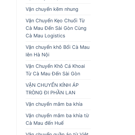
Vận chuyển kẽm nhung
Vận Chuyển Kẹo Chuối Từ
Cà Mau Đến Sài Gòn Cùng
Cà Mau Logistics
Vận chuyển khô Bổi Cà Mau
lên Hà Nội
Vận Chuyển Khô Cá Khoai
Từ Cà Mau Đến Sài Gòn
VẬN CHUYỂN KÍNH ÁP
TRÒNG ĐI PHẦN LAN
Vận chuyển mắm ba khía
Vận chuyển mắm ba khía từ
Cà Mau đến Huế
Vận chuyển quần áo từ Việt