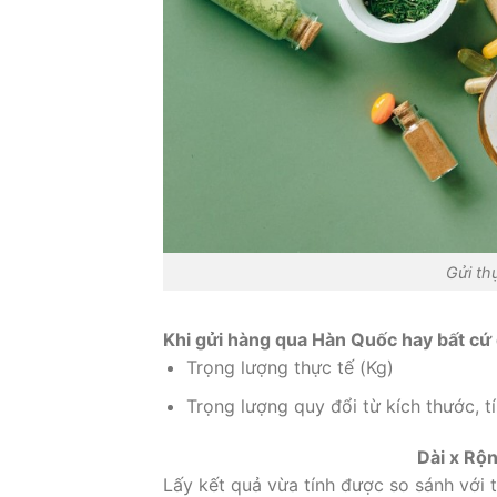
Gửi th
Khi gửi hàng qua Hàn Quốc hay bất cứ 
Trọng lượng thực tế (Kg)
Trọng lượng quy đổi từ kích thước, t
Dài x Rộ
Lấy kết quả vừa tính được so sánh với 