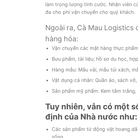
làm trọng lượng tính cước. Nhân viên c
đa cho phí vận chuyển cho quý khách.
Ngoài ra, Cà Mau Logistics 
hàng hóa:
Vận chuyển các mặt hàng thực phẩm: 
Bưu phẩm, tài liệu; hồ sơ du học, hợ
Hàng mẫu: Mẫu vải, mẫu túi xách, mẫ
Vật dụng cá nhân: Quần áo, sách vở,
Sản phẩm mỹ phẩm: Kem tắm trắng, 
Tuy nhiên, vẫn có một s
định của Nhà nước như:
Các sản phẩm từ động vật hoang dã 
sống.