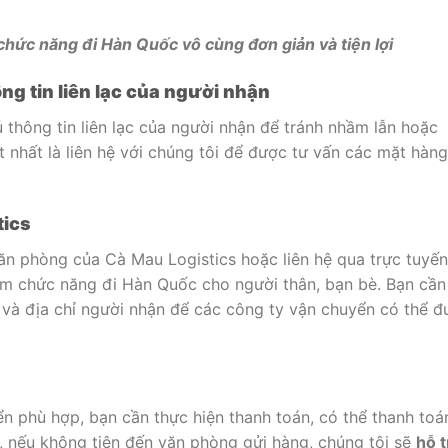
hức năng đi Hàn Quốc vô cùng đơn giản và tiện lợi
ng tin liên lạc của người nhận
thông tin liên lạc của người nhận để tránh nhầm lẫn hoặc
t nhất là liên hệ với chúng tôi để được tư vấn các mặt hàng
tics
ăn phòng của Cà Mau Logistics hoặc liên hệ qua trực tuyến
ẩm chức năng đi Hàn Quốc cho người thân, bạn bè. Bạn cần
 và địa chỉ người nhận để các công ty vận chuyển có thể đ
n phù hợp, bạn cần thực hiện thanh toán, có thể thanh toá
a, nếu không tiện đến văn phòng gửi hàng, chúng tôi sẽ
hỗ t