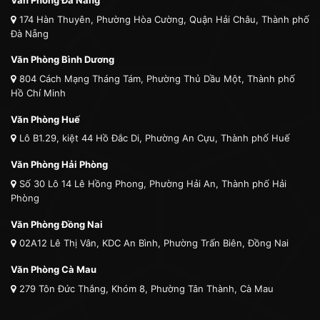
Văn Phòng Đà Nẵng
174 Hàn Thuyên, Phường Hòa Cường, Quận Hải Châu, Thành phố
Đà Nẵng
Văn Phòng Bình Dương
804 Cách Mạng Tháng Tám, Phường Thủ Dầu Một, Thành phố
Hồ Chí Minh
Văn Phòng Huế
Lô B1.29, kiệt 44 Hồ Đắc Di, Phường An Cựu, Thành phố Huế
Văn Phòng Hải Phòng
Số 30 Lô 14 Lê Hồng Phong, Phường Hải An, Thành phố Hải
Phòng
Văn Phòng Đồng Nai
02A12 Lê Thị Vân, KDC An Bình, Phường Trấn Biên, Đồng Nai
Văn Phòng Cà Mau
279 Tôn Đức Thắng, Khóm 8, Phường Tân Thành, Cà Mau