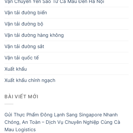
Vận Chuyển Yến Sào Từ Cà Mau Đến Hà Nội
Vận tải đường biển
Vận tải đường bộ
Vận tải đường hàng không
Vận tải đường sắt
Vận tải quốc tế
Xuất khẩu
Xuất khẩu chính ngạch
BÀI VIẾT MỚI
Gửi Thực Phẩm Đông Lạnh Sang Singapore Nhanh
Chóng, An Toàn – Dịch Vụ Chuyên Nghiệp Cùng Cà
Mau Logistics