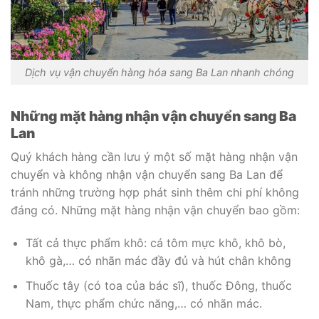
Dịch vụ vận chuyển hàng hóa sang Ba Lan nhanh chóng
Những mặt hàng nhận vận chuyển sang Ba
Lan
Quý khách hàng cần lưu ý một số mặt hàng nhận vận
chuyển và không nhận vận chuyển sang Ba Lan để
tránh những trường hợp phát sinh thêm chi phí không
đáng có. Những mặt hàng nhận vận chuyển bao gồm:
Tất cả thực phẩm khô: cá tôm mực khô, khô bò,
khô gà,… có nhãn mác đầy đủ và hút chân không
Thuốc tây (có toa của bác sĩ), thuốc Đông, thuốc
Nam, thực phẩm chức năng,… có nhãn mác.