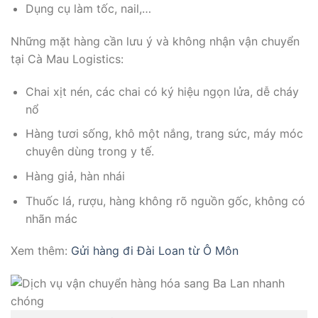
Dụng cụ làm tốc, nail,…
Những mặt hàng cần lưu ý và không nhận vận chuyển
tại Cà Mau Logistics:
Chai xịt nén, các chai có ký hiệu ngọn lửa, dễ cháy
nổ
Hàng tươi sống, khô một nắng, trang sức, máy móc
chuyên dùng trong y tế.
Hàng giả, hàn nhái
Thuốc lá, rượu, hàng không rõ nguồn gốc, không có
nhãn mác
Xem thêm:
Gửi hàng đi Đài Loan từ Ô Môn