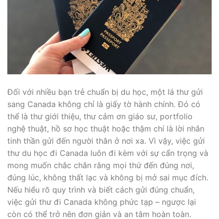
Đối với nhiều bạn trẻ chuẩn bị du học, một lá thư gửi
sang Canada không chỉ là giấy tờ hành chính. Đó có
thể là thư giới thiệu, thư cảm ơn giáo sư, portfolio
nghệ thuật, hồ sơ học thuật hoặc thậm chí là lời nhắn
tinh thần gửi đến người thân ở nơi xa. Vì vậy, việc gửi
thư du học đi Canada luôn đi kèm với sự cẩn trọng và
mong muốn chắc chắn rằng mọi thứ đến đúng nơi,
đúng lúc, không thất lạc và không bị mở sai mục đích.
Nếu hiểu rõ quy trình và biết cách gửi đúng chuẩn,
việc gửi thư đi Canada không phức tạp – ngược lại
còn có thể trở nên đơn giản và an tâm hoàn toàn.