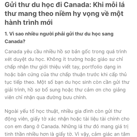
Gửi thư du học đi Canada: Khi mỗi lá
thư mang theo niềm hy vọng về một
hành trình mới
1. Vì sao nhiều người phải gửi thư du học sang
Canada?
Canada yêu cầu nhiều hồ sơ bản gốc trong quá trình
xét duyệt du học. Không ít trường hoặc giáo sư chỉ
chấp nhận thư giới thiệu viết tay, portfolio dạng in
hoặc bản cứng của thư chấp thuận trước khi cấp thủ
tục tiếp theo. Một số bạn du học sinh còn cần gửi thư
giải trình, hồ sơ bổ sung hoặc thư cảm ơn cho giảng
viên chỉ nhận qua đường bưu chính.
Ngoài yếu tố học thuật, nhiều gia đình còn gửi thư
động viên, giấy tờ xác nhận hoặc tài liệu tài chính cho
con em đang ở Canada. Những lá thư đó mang giá trị
tinh thần nhiều hơn là giấy tờ. Vì vậy, cảm giác an tâm