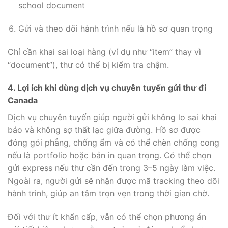
school document
Gửi và theo dõi hành trình nếu là hồ sơ quan trọng
Chỉ cần khai sai loại hàng (ví dụ như “item” thay vì
“document”), thư có thể bị kiểm tra chậm.
4. Lợi ích khi dùng dịch vụ chuyên tuyến gửi thư đi
Canada
Dịch vụ chuyên tuyến giúp người gửi không lo sai khai
báo và không sợ thất lạc giữa đường. Hồ sơ được
đóng gói phẳng, chống ẩm và có thể chèn chống cong
nếu là portfolio hoặc bản in quan trọng. Có thể chọn
gửi express nếu thư cần đến trong 3–5 ngày làm việc.
Ngoài ra, người gửi sẽ nhận được mã tracking theo dõi
hành trình, giúp an tâm trọn vẹn trong thời gian chờ.
Đối với thư ít khẩn cấp, vẫn có thể chọn phương án