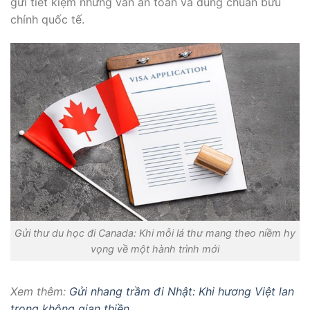
gửi tiết kiệm nhưng vẫn an toàn và đúng chuẩn bưu
chính quốc tế.
Gửi thư du học đi Canada: Khi mỗi lá thư mang theo niềm hy
vọng về một hành trình mới
Xem thêm:
Gửi nhang trầm đi Nhật: Khi hương Việt lan
trong không gian thiền