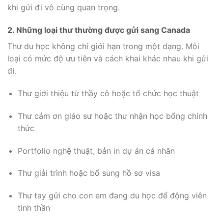
khi gửi đi vô cùng quan trọng.
2. Những loại thư thường được gửi sang Canada
Thư du học không chỉ giới hạn trong một dạng. Mỗi
loại có mức độ ưu tiên và cách khai khác nhau khi gửi
đi.
Thư giới thiệu từ thầy cô hoặc tổ chức học thuật
Thư cảm ơn giáo sư hoặc thư nhận học bổng chính
thức
Portfolio nghệ thuật, bản in dự án cá nhân
Thư giải trình hoặc bổ sung hồ sơ visa
Thư tay gửi cho con em đang du học để động viên
tinh thần