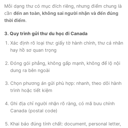
Mỗi dạng thư có mục đích riêng, nhưng điểm chung là
cần
đến an toàn, không sai người nhận và đến đúng
thời điểm
.
3. Quy trình gửi thư du học đi Canada
Xác định rõ loại thư: giấy tờ hành chính, thư cá nhân
hay hồ sơ quan trọng
Đóng gói phẳng, không gấp mạnh, không để lộ nội
dung ra bên ngoài
Chọn phương án gửi phù hợp: nhanh, theo dõi hành
trình hoặc tiết kiệm
Ghi địa chỉ người nhận rõ ràng, có mã bưu chính
Canada (postal code)
Khai báo đúng tính chất: document, personal letter,