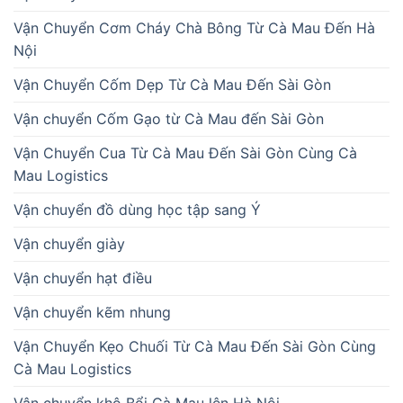
Vận Chuyển Cơm Cháy Chà Bông Từ Cà Mau Đến Hà
Nội
Vận Chuyển Cốm Dẹp Từ Cà Mau Đến Sài Gòn
Vận chuyển Cốm Gạo từ Cà Mau đến Sài Gòn
Vận Chuyển Cua Từ Cà Mau Đến Sài Gòn Cùng Cà
Mau Logistics
Vận chuyển đồ dùng học tập sang Ý
Vận chuyển giày
Vận chuyển hạt điều
Vận chuyển kẽm nhung
Vận Chuyển Kẹo Chuối Từ Cà Mau Đến Sài Gòn Cùng
Cà Mau Logistics
Vận chuyển khô Bổi Cà Mau lên Hà Nội