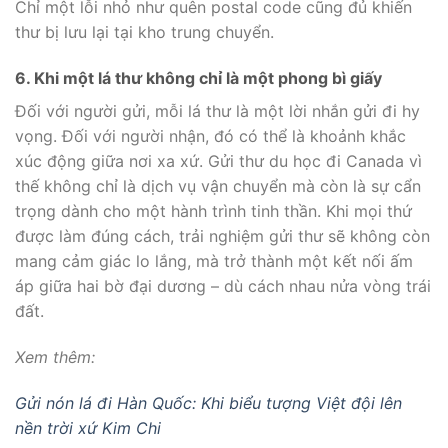
Chỉ một lỗi nhỏ như quên postal code cũng đủ khiến
thư bị lưu lại tại kho trung chuyển.
6. Khi một lá thư không chỉ là một phong bì giấy
Đối với người gửi, mỗi lá thư là một lời nhắn gửi đi hy
vọng. Đối với người nhận, đó có thể là khoảnh khắc
xúc động giữa nơi xa xứ. Gửi thư du học đi Canada vì
thế không chỉ là dịch vụ vận chuyển mà còn là sự cẩn
trọng dành cho một hành trình tinh thần. Khi mọi thứ
được làm đúng cách, trải nghiệm gửi thư sẽ không còn
mang cảm giác lo lắng, mà trở thành một kết nối ấm
áp giữa hai bờ đại dương – dù cách nhau nửa vòng trái
đất.
Xem thêm:
Gửi nón lá đi Hàn Quốc: Khi biểu tượng Việt đội lên
nền trời xứ Kim Chi