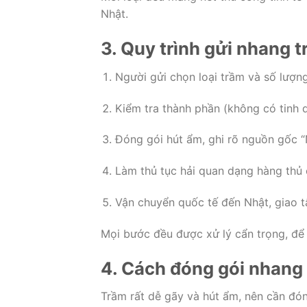
Nhật.
3. Quy trình gửi nhang t
Người gửi chọn loại trầm và số lượn
Kiểm tra thành phần (không có tinh d
Đóng gói hút ẩm, ghi rõ nguồn gốc “N
Làm thủ tục hải quan dạng hàng thủ 
Vận chuyển quốc tế đến Nhật, giao t
Mọi bước đều được xử lý cẩn trọng, để
4. Cách đóng gói nhang
Trầm rất dễ gãy và hút ẩm, nên cần đó