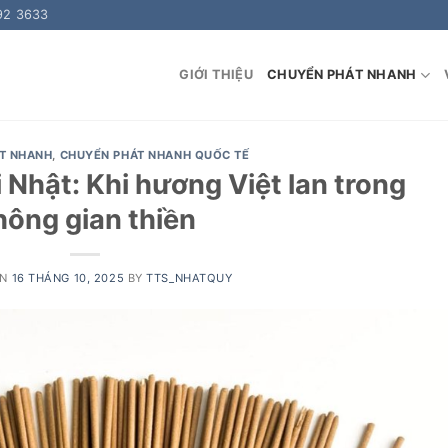
92 3633
GIỚI THIỆU
CHUYỂN PHÁT NHANH
T NHANH
,
CHUYỂN PHÁT NHANH QUỐC TẾ
 Nhật: Khi hương Việt lan trong
hông gian thiền
ON
16 THÁNG 10, 2025
BY
TTS_NHATQUY