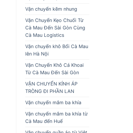
Vận chuyển kẽm nhung
Vận Chuyển Kẹo Chuối Từ
Cà Mau Đến Sài Gòn Cùng
Cà Mau Logistics
Vận chuyển khô Bổi Cà Mau
lên Hà Nội
Vận Chuyển Khô Cá Khoai
Từ Cà Mau Đến Sài Gòn
VẬN CHUYỂN KÍNH ÁP
TRÒNG ĐI PHẦN LAN
Vận chuyển mắm ba khía
Vận chuyển mắm ba khía từ
Cà Mau đến Huế
Vận chuyển quần áo từ Việt