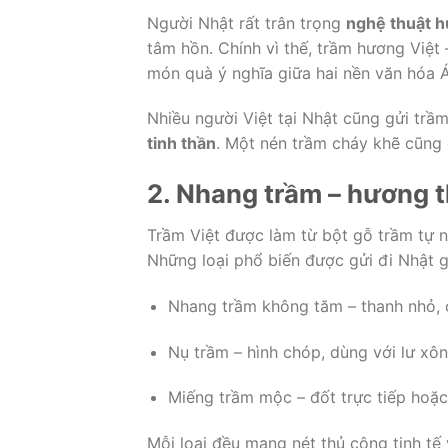
Người Nhật rất trân trọng
nghệ thuật 
tâm hồn. Chính vì thế, trầm hương Việt 
món quà ý nghĩa giữa hai nền văn hóa 
Nhiều người Việt tại Nhật cũng gửi trầ
tinh thần
. Một nén trầm cháy khẽ cũng đ
2. Nhang trầm – hương t
Trầm Việt được làm từ bột gỗ trầm tự nh
Những loại phổ biến được gửi đi Nhật 
Nhang trầm không tăm – thanh nhỏ, c
Nụ trầm – hình chóp, dùng với lư xô
Miếng trầm mộc – đốt trực tiếp hoặc
Mỗi loại đều mang nét thủ công tinh tế 