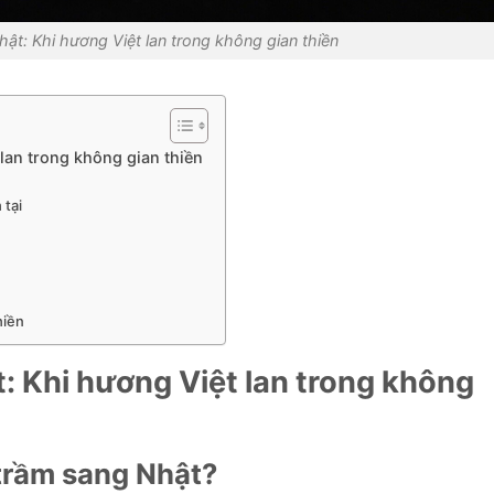
hật: Khi hương Việt lan trong không gian thiền
lan trong không gian thiền
 tại
hiền
: Khi hương Việt lan trong không
 trầm sang Nhật?