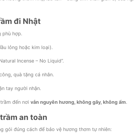
rầm đi Nhật
g phù hợp.
ầu lỏng hoặc kim loại).
atural Incense – No Liquid”.
công, quà tặng cá nhân.
ận tay người nhận.
 trầm đến nơi
vẫn nguyên hương, không gãy, không ẩm
.
 trầm an toàn
ng gói đúng cách để bảo vệ hương thơm tự nhiên: