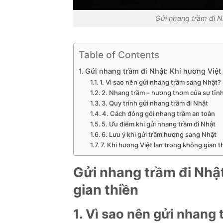
Gửi nhang trầm đi N
Table of Contents
Gửi nhang trầm đi Nhật: Khi hương Việt 
1. Vì sao nên gửi nhang trầm sang Nhật?
2. Nhang trầm – hương thơm của sự tĩnh
3. Quy trình gửi nhang trầm đi Nhật
4. Cách đóng gói nhang trầm an toàn
5. Ưu điểm khi gửi nhang trầm đi Nhật
6. Lưu ý khi gửi trầm hương sang Nhật
7. Khi hương Việt lan trong không gian t
Gửi nhang trầm đi Nhật
gian thiền
1. Vì sao nên gửi nhang