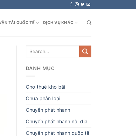
VẬN TẢI QUỐC TẾ
DỊCH VỤ KHÁC
DANH MỤC
Cho thuê kho bãi
Chưa phân loại
Chuyển phát nhanh
Chuyển phát nhanh nội địa
Chuyển phát nhanh quốc tế