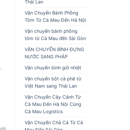
Thái Lan
Vận Chuyển Bánh Phồng
Tôm Từ Cà Mau Đến Hà Nội
Vận chuyển bánh phồng
tôm từ Cà Mau đến Sài Gòn
VẬN CHUYỂN BÌNH ĐỰNG
NƯỚC SANG PHÁP
Vận chuyển bình giữ nhiệt
.
Vận chuyển bột cà phê từ
Việt Nam sang Thái Lan
Vận Chuyển Cây Cảnh Từ
Cà Mau Đến Hà Nội Cùng
Cà Mau Logistics
Vận Chuyển Chả Cá Từ Cà
ười
Mau Đến Sài Gòn