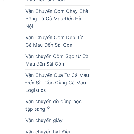
Vận Chuyển Cơm Cháy Chà
Bông Từ Cà Mau Đến Hà
Nội
Vận Chuyển Cốm Dẹp Từ
Cà Mau Đến Sài Gòn
Vận chuyển Cốm Gạo từ Cà
Mau đến Sài Gòn
Vận Chuyển Cua Từ Cà Mau
Đến Sài Gòn Cùng Cà Mau
Logistics
Vận chuyển đồ dùng học
tập sang Ý
Vận chuyển giày
Vận chuyển hạt điều