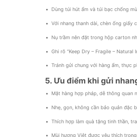
Dùng túi hút ẩm và túi bạc chống mù
Với nhang thanh dài, chèn ống giấy 
Nụ trầm nên đặt trong hộp carton nh
Ghi rõ “Keep Dry – Fragile – Natural 
Tránh gửi chung với hàng ẩm, thực p
5. Ưu điểm khi gửi nhan
Mặt hàng hợp pháp, dễ thông quan n
Nhẹ, gọn, không cần bảo quản đặc bi
Thích hợp làm quà tặng tinh thần, tran
Mùi hương Việt được yêu thích tron