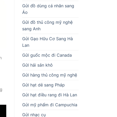
Gửi đồ dùng cá nhân sang
Áo
Gửi đồ thủ công mỹ nghệ
sang Anh
Gửi Gạo Hữu Cơ Sang Hà
Lan
Gửi guốc mộc đi Canada
h
Gửi hải sản khô
Gửi hàng thủ công mỹ nghệ
Gửi hạt dẻ sang Pháp
ng
Gửi hạt điều rang đi Hà Lan
Gửi mỹ phẩm đi Campuchia
Gửi nhạc cụ