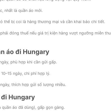
, nhất là quần áo mới.
 thể bị coi là hàng thương mại và cần khai báo chi tiết.
phải đóng thuế nếu giá trị kiện hàng vượt ngưỡng miễn thu
ần áo đi Hungary
gày, phù hợp khi cần gửi gấp.
10–15 ngày, chi phí hợp lý.
ngày, thích hợp gửi số lượng nhiều.
o đi Hungary
à quần áo đã dùng), gấp gọn gàng.