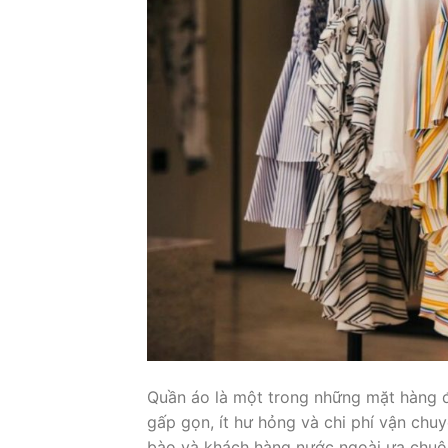
Quần áo là một trong những mặt hàng đư
gấp gọn, ít hư hỏng và chi phí vận ch
bào và khách hàng nước ngoài ưa chuộn