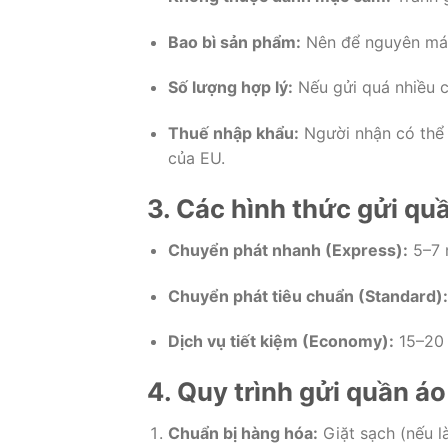
Bao bì sản phẩm:
Nên để nguyên mác
Số lượng hợp lý:
Nếu gửi quá nhiều có
Thuế nhập khẩu:
Người nhận có thể 
của EU.
3. Các hình thức gửi qu
Chuyển phát nhanh (Express):
5–7 n
Chuyển phát tiêu chuẩn (Standard):
Dịch vụ tiết kiệm (Economy):
15–20 
4. Quy trình gửi quần á
Chuẩn bị hàng hóa:
Giặt sạch (nếu l