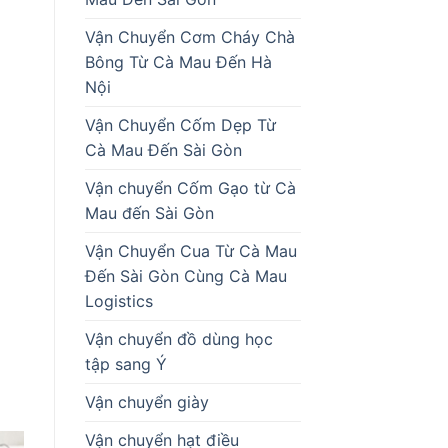
Vận Chuyển Cơm Cháy Chà
Bông Từ Cà Mau Đến Hà
Nội
Vận Chuyển Cốm Dẹp Từ
Cà Mau Đến Sài Gòn
Vận chuyển Cốm Gạo từ Cà
Mau đến Sài Gòn
Vận Chuyển Cua Từ Cà Mau
Đến Sài Gòn Cùng Cà Mau
Logistics
Vận chuyển đồ dùng học
tập sang Ý
Vận chuyển giày
Vận chuyển hạt điều