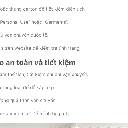
ặc thùng carton để tiết kiệm diện tích.
 Personal Use” hoặc “Garments”.
vụ vận chuyển quốc tế.
trên website để kiểm tra tình trạng.
o an toàn và tiết kiệm
m thể tích, tiết kiệm chi phí vận chuyển.
 từng loại để dễ sắp xếp.
ong quá trình vận chuyển.
-commercial” để tránh bị giữ lại.