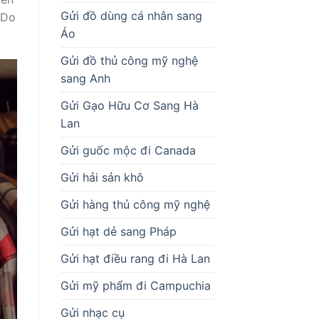
Gửi đồ dùng cá nhân sang
 Do
Áo
Gửi đồ thủ công mỹ nghệ
sang Anh
Gửi Gạo Hữu Cơ Sang Hà
Lan
Gửi guốc mộc đi Canada
Gửi hải sản khô
Gửi hàng thủ công mỹ nghệ
Gửi hạt dẻ sang Pháp
Gửi hạt điều rang đi Hà Lan
Gửi mỹ phẩm đi Campuchia
Gửi nhạc cụ