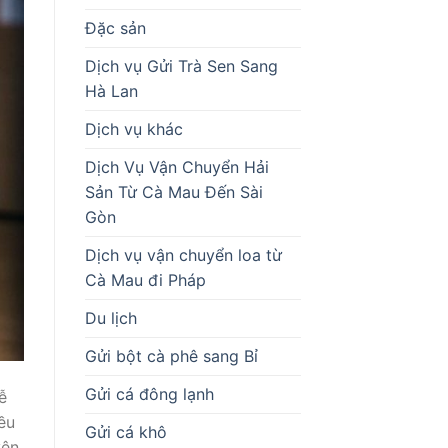
Đặc sản
Dịch vụ Gửi Trà Sen Sang
Hà Lan
Dịch vụ khác
Dịch Vụ Vận Chuyển Hải
Sản Từ Cà Mau Đến Sài
Gòn
Dịch vụ vận chuyển loa từ
Cà Mau đi Pháp
Du lịch
Gửi bột cà phê sang Bỉ
Gửi cá đông lạnh
ễ
ều
Gửi cá khô
yên