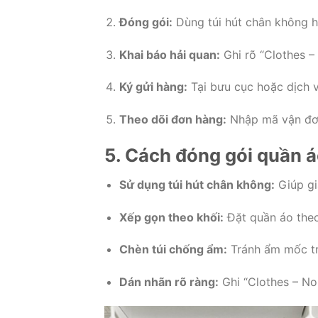
Đóng gói:
Dùng túi hút chân không ho
Khai báo hải quan:
Ghi rõ “Clothes –
Ký gửi hàng:
Tại bưu cục hoặc dịch 
Theo dõi đơn hàng:
Nhập mã vận đơn 
5. Cách đóng gói quần á
Sử dụng túi hút chân không:
Giúp giả
Xếp gọn theo khối:
Đặt quần áo theo
Chèn túi chống ẩm:
Tránh ẩm mốc tr
Dán nhãn rõ ràng:
Ghi “Clothes – Non