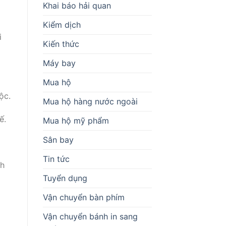
Khai báo hải quan
Kiểm dịch
i
Kiến thức
Máy bay
Mua hộ
ộc.
Mua hộ hàng nước ngoài
ế.
Mua hộ mỹ phẩm
Sân bay
Tin tức
nh
Tuyển dụng
Vận chuyển bàn phím
Vận chuyển bánh in sang