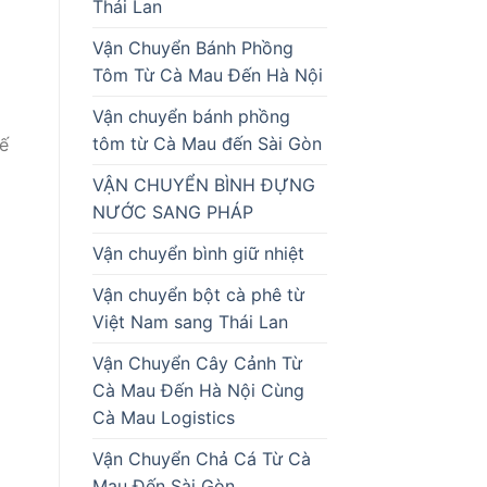
Thái Lan
Vận Chuyển Bánh Phồng
Tôm Từ Cà Mau Đến Hà Nội
Vận chuyển bánh phồng
tôm từ Cà Mau đến Sài Gòn
ế
VẬN CHUYỂN BÌNH ĐỰNG
NƯỚC SANG PHÁP
Vận chuyển bình giữ nhiệt
Vận chuyển bột cà phê từ
Việt Nam sang Thái Lan
Vận Chuyển Cây Cảnh Từ
Cà Mau Đến Hà Nội Cùng
Cà Mau Logistics
Vận Chuyển Chả Cá Từ Cà
Mau Đến Sài Gòn