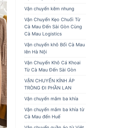
Vận chuyển kẽm nhung
Vận Chuyển Kẹo Chuối Từ
Cà Mau Đến Sài Gòn Cùng
Cà Mau Logistics
Vận chuyển khô Bổi Cà Mau
lên Hà Nội
Vận Chuyển Khô Cá Khoai
Từ Cà Mau Đến Sài Gòn
VẬN CHUYỂN KÍNH ÁP
TRÒNG ĐI PHẦN LAN
Vận chuyển mắm ba khía
Vận chuyển mắm ba khía từ
Cà Mau đến Huế
Vận chuyển quần áo từ Việt