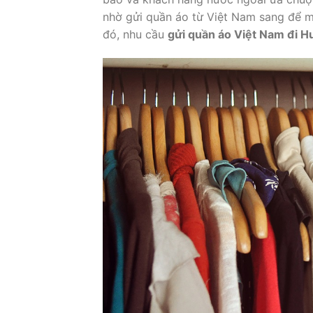
nhờ gửi quần áo từ Việt Nam sang để m
đó, nhu cầu
gửi quần áo Việt Nam đi H