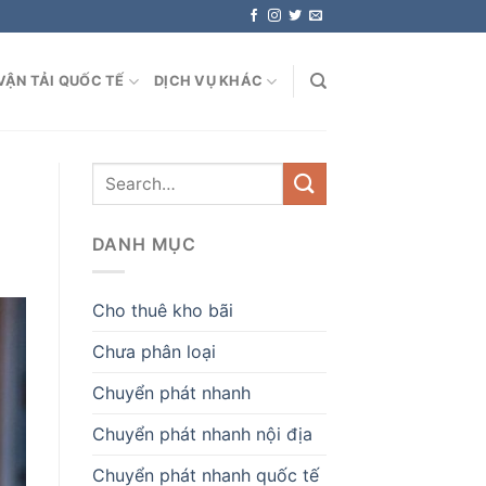
VẬN TẢI QUỐC TẾ
DỊCH VỤ KHÁC
DANH MỤC
Cho thuê kho bãi
Chưa phân loại
Chuyển phát nhanh
Chuyển phát nhanh nội địa
Chuyển phát nhanh quốc tế