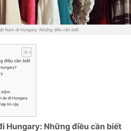
iệt Nam đi Hungary: Những điều cần biết
g điều cần biết
g Hungary?
ry
y
t kiệm
ần áo đi Hungary
háp tin cậy
đi Hungary: Những điều cần biết