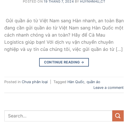
POSTED ON
19 THÁNG 7, 2024
BY
HUYNHNHU_CT
Gửi quần áo từ Việt Nam sang Hàn nhanh, an toàn Bạn
đang cần gửi quần áo từ Việt Nam sang Hàn Quốc một
cách nhanh chóng và an toàn? Hãy để Cà Mau
Logistics giúp bạn! Với dịch vụ vận chuyển chuyên
nghiệp và uy tín của chúng tôi, việc gửi quần áo từ […]
CONTINUE READING
→
Posted in
Chưa phân loại
|
Tagged
Hàn Quốc
,
quần áo
Leave a comment