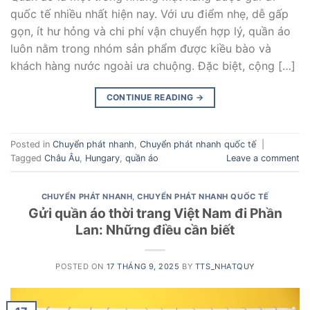
quốc tế nhiều nhất hiện nay. Với ưu điểm nhẹ, dễ gấp
gọn, ít hư hỏng và chi phí vận chuyển hợp lý, quần áo
luôn nằm trong nhóm sản phẩm được kiều bào và
khách hàng nước ngoài ưa chuộng. Đặc biệt, cộng […]
CONTINUE READING
→
Posted in
Chuyển phát nhanh
,
Chuyển phát nhanh quốc tế
|
Tagged
Châu Âu
,
Hungary
,
quần áo
Leave a comment
CHUYỂN PHÁT NHANH
,
CHUYỂN PHÁT NHANH QUỐC TẾ
Gửi quần áo thời trang Việt Nam đi Phần
Lan: Những điều cần biết
POSTED ON
17 THÁNG 9, 2025
BY
TTS_NHATQUY