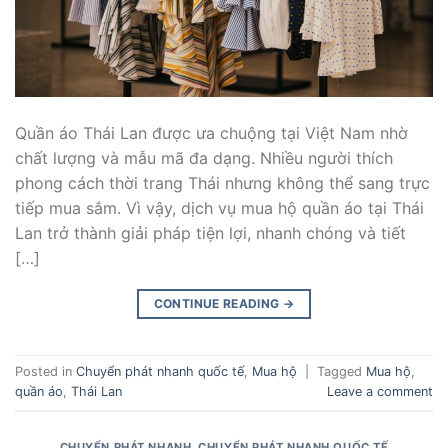
Quần áo Thái Lan được ưa chuộng tại Việt Nam nhờ
chất lượng và mẫu mã đa dạng. Nhiều người thích
phong cách thời trang Thái nhưng không thể sang trực
tiếp mua sắm. Vì vậy, dịch vụ mua hộ quần áo tại Thái
Lan trở thành giải pháp tiện lợi, nhanh chóng và tiết
[…]
CONTINUE READING
→
Posted in
Chuyển phát nhanh quốc tế
,
Mua hộ
|
Tagged
Mua hộ
,
quần áo
,
Thái Lan
Leave a comment
CHUYỂN PHÁT NHANH
,
CHUYỂN PHÁT NHANH QUỐC TẾ