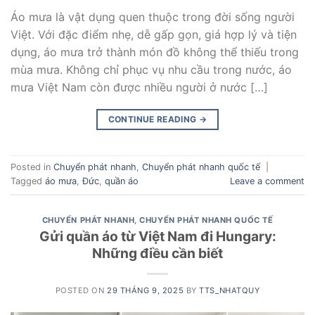
Áo mưa là vật dụng quen thuộc trong đời sống người
Việt. Với đặc điểm nhẹ, dễ gấp gọn, giá hợp lý và tiện
dụng, áo mưa trở thành món đồ không thể thiếu trong
mùa mưa. Không chỉ phục vụ nhu cầu trong nước, áo
mưa Việt Nam còn được nhiều người ở nước […]
CONTINUE READING
→
Posted in
Chuyển phát nhanh
,
Chuyển phát nhanh quốc tế
|
Tagged
áo mưa
,
Đức
,
quần áo
Leave a comment
CHUYỂN PHÁT NHANH
,
CHUYỂN PHÁT NHANH QUỐC TẾ
Gửi quần áo từ Việt Nam đi Hungary:
Những điều cần biết
POSTED ON
29 THÁNG 9, 2025
BY
TTS_NHATQUY