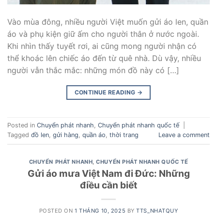
Vào mùa đông, nhiều người Việt muốn gửi áo len, quần
áo và phụ kiện giữ ấm cho người thân ở nước ngoài.
Khi nhìn thấy tuyết rơi, ai cũng mong người nhận có
thể khoác lên chiếc áo đến từ quê nhà. Dù vậy, nhiều
người vẫn thắc mắc: những món đồ này có […]
CONTINUE READING
→
Posted in
Chuyển phát nhanh
,
Chuyển phát nhanh quốc tế
|
Tagged
đồ len
,
gửi hàng
,
quần áo
,
thời trang
Leave a comment
CHUYỂN PHÁT NHANH
,
CHUYỂN PHÁT NHANH QUỐC TẾ
Gửi áo mưa Việt Nam đi Đức: Những
điều cần biết
POSTED ON
1 THÁNG 10, 2025
BY
TTS_NHATQUY