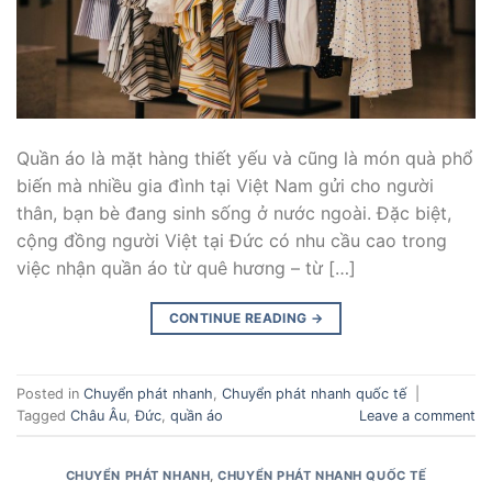
Quần áo là mặt hàng thiết yếu và cũng là món quà phổ
biến mà nhiều gia đình tại Việt Nam gửi cho người
thân, bạn bè đang sinh sống ở nước ngoài. Đặc biệt,
cộng đồng người Việt tại Đức có nhu cầu cao trong
việc nhận quần áo từ quê hương – từ […]
CONTINUE READING
→
Posted in
Chuyển phát nhanh
,
Chuyển phát nhanh quốc tế
|
Tagged
Châu Âu
,
Đức
,
quần áo
Leave a comment
CHUYỂN PHÁT NHANH
,
CHUYỂN PHÁT NHANH QUỐC TẾ