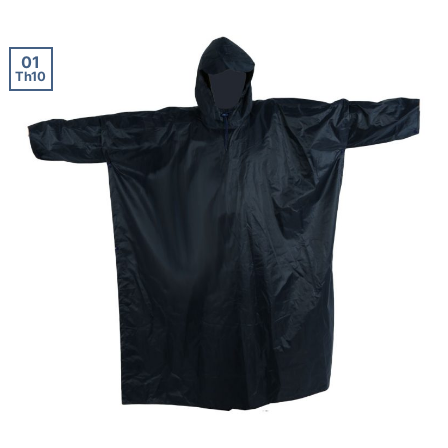
01
Th10