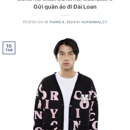
Gửi quần áo đi Đài Loan
POSTED ON
10 THÁNG 9, 2024
BY
HUYNHNHU_CT
10
Th9