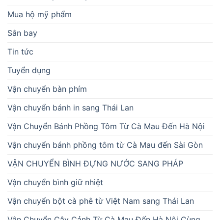
Mua hộ mỹ phẩm
Sân bay
Tin tức
Tuyển dụng
Vận chuyển bàn phím
Vận chuyển bánh in sang Thái Lan
Vận Chuyển Bánh Phồng Tôm Từ Cà Mau Đến Hà Nội
Vận chuyển bánh phồng tôm từ Cà Mau đến Sài Gòn
VẬN CHUYỂN BÌNH ĐỰNG NƯỚC SANG PHÁP
Vận chuyển bình giữ nhiệt
Vận chuyển bột cà phê từ Việt Nam sang Thái Lan
Vận Chuyển Cây Cảnh Từ Cà Mau Đến Hà Nội Cùng