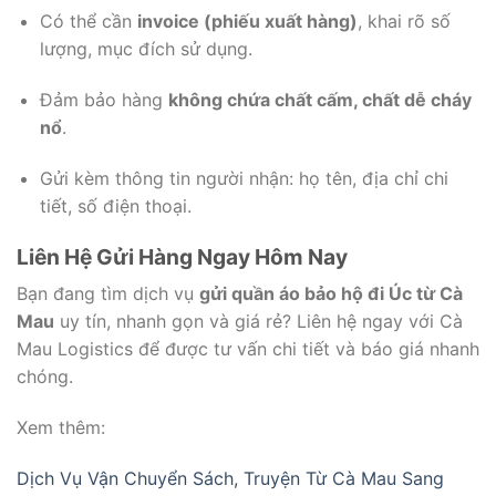
Có thể cần
invoice (phiếu xuất hàng)
, khai rõ số
lượng, mục đích sử dụng.
Đảm bảo hàng
không chứa chất cấm, chất dễ cháy
nổ
.
Gửi kèm thông tin người nhận: họ tên, địa chỉ chi
tiết, số điện thoại.
Liên Hệ Gửi Hàng Ngay Hôm Nay
Bạn đang tìm dịch vụ
gửi quần áo bảo hộ đi Úc từ Cà
Mau
uy tín, nhanh gọn và giá rẻ? Liên hệ ngay với Cà
Mau Logistics để được tư vấn chi tiết và báo giá nhanh
chóng.
Xem thêm:
Dịch Vụ Vận Chuyển Sách, Truyện Từ Cà Mau Sang