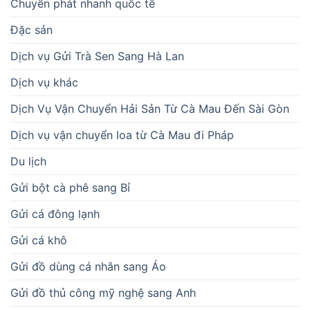
Chuyển phát nhanh quốc tế
Đặc sản
Dịch vụ Gửi Trà Sen Sang Hà Lan
Dịch vụ khác
Dịch Vụ Vận Chuyển Hải Sản Từ Cà Mau Đến Sài Gòn
Dịch vụ vận chuyển loa từ Cà Mau đi Pháp
Du lịch
Gửi bột cà phê sang Bỉ
Gửi cá đông lạnh
Gửi cá khô
Gửi đồ dùng cá nhân sang Áo
Gửi đồ thủ công mỹ nghệ sang Anh