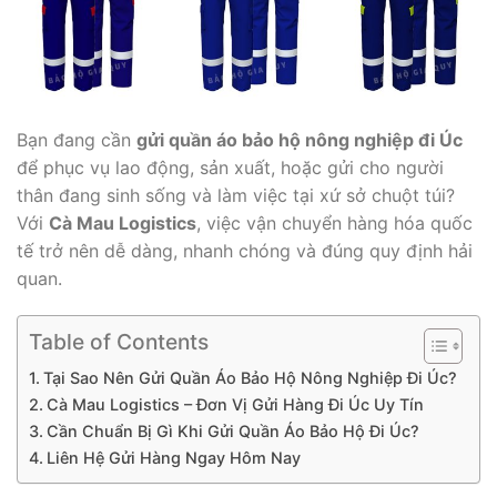
Bạn đang cần
gửi quần áo bảo hộ nông nghiệp đi Úc
để phục vụ lao động, sản xuất, hoặc gửi cho người
thân đang sinh sống và làm việc tại xứ sở chuột túi?
Với
Cà Mau Logistics
, việc vận chuyển hàng hóa quốc
tế trở nên dễ dàng, nhanh chóng và đúng quy định hải
quan.
Table of Contents
Tại Sao Nên Gửi Quần Áo Bảo Hộ Nông Nghiệp Đi Úc?
Cà Mau Logistics – Đơn Vị Gửi Hàng Đi Úc Uy Tín
Cần Chuẩn Bị Gì Khi Gửi Quần Áo Bảo Hộ Đi Úc?
Liên Hệ Gửi Hàng Ngay Hôm Nay