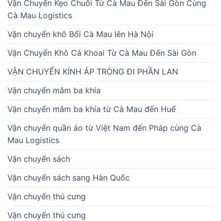
Vận Chuyển Kẹo Chuối Từ Cà Mau Đến Sài Gòn Cùng
Cà Mau Logistics
Vận chuyển khô Bổi Cà Mau lên Hà Nội
Vận Chuyển Khô Cá Khoai Từ Cà Mau Đến Sài Gòn
VẬN CHUYỂN KÍNH ÁP TRÒNG ĐI PHẦN LAN
Vận chuyển mắm ba khía
Vận chuyển mắm ba khía từ Cà Mau đến Huế
Vận chuyển quần áo từ Việt Nam đến Pháp cùng Cà
Mau Logistics
Vận chuyển sách
Vận chuyển sách sang Hàn Quốc
Vận chuyển thú cưng
Vận chuyển thú cưng