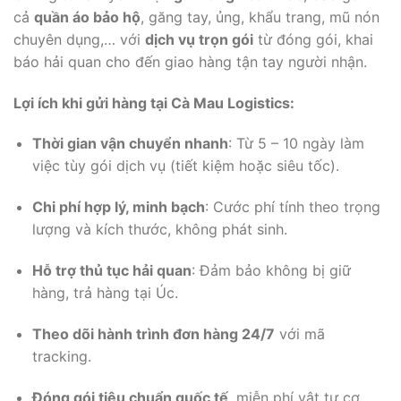
cả
quần áo bảo hộ
, găng tay, ủng, khẩu trang, mũ nón
chuyên dụng,… với
dịch vụ trọn gói
từ đóng gói, khai
báo hải quan cho đến giao hàng tận tay người nhận.
Lợi ích khi gửi hàng tại Cà Mau Logistics:
Thời gian vận chuyển nhanh
: Từ 5 – 10 ngày làm
việc tùy gói dịch vụ (tiết kiệm hoặc siêu tốc).
Chi phí hợp lý, minh bạch
: Cước phí tính theo trọng
lượng và kích thước, không phát sinh.
Hỗ trợ thủ tục hải quan
: Đảm bảo không bị giữ
hàng, trả hàng tại Úc.
Theo dõi hành trình đơn hàng 24/7
với mã
tracking.
Đóng gói tiêu chuẩn quốc tế
, miễn phí vật tư cơ