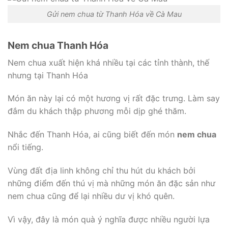
Gửi nem chua từ Thanh Hóa về Cà Mau
Nem chua Thanh Hóa
Nem chua xuất hiện khá nhiều tại các tỉnh thành, thế
nhưng tại Thanh Hóa
Món ăn này lại có một hương vị rất đặc trưng. Làm say
đắm du khách thập phương mỗi dịp ghé thăm.
Nhắc đến Thanh Hóa, ai cũng biết đến món
nem chua
nổi tiếng.
Vùng đất địa linh không chỉ thu hút du khách bởi
những điểm đến thú vị mà những món ăn đặc sản như
nem chua cũng để lại nhiều dư vị khó quên.
Vì vậy, đây là món quà ý nghĩa được nhiều người lựa