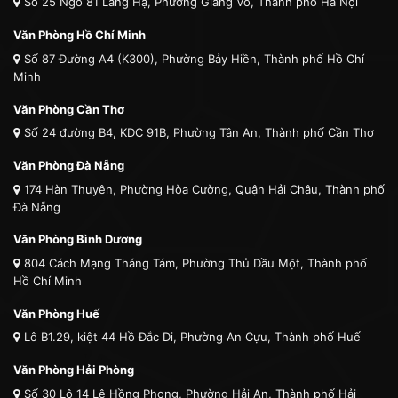
Số 25 Ngõ 81 Láng Hạ, Phường Giảng Võ, Thành phố Hà Nội
Văn Phòng Hồ Chí Minh
Số 87 Đường A4 (K300), Phường Bảy Hiền, Thành phố Hồ Chí
Minh
Văn Phòng Cần Thơ
Số 24 đường B4, KDC 91B, Phường Tân An, Thành phố Cần Thơ
Văn Phòng Đà Nẵng
174 Hàn Thuyên, Phường Hòa Cường, Quận Hải Châu, Thành phố
Đà Nẵng
Văn Phòng Bình Dương
804 Cách Mạng Tháng Tám, Phường Thủ Dầu Một, Thành phố
Hồ Chí Minh
Văn Phòng Huế
Lô B1.29, kiệt 44 Hồ Đắc Di, Phường An Cựu, Thành phố Huế
Văn Phòng Hải Phòng
Số 30 Lô 14 Lê Hồng Phong, Phường Hải An, Thành phố Hải