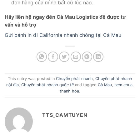
đơn hàng của mình bất cứ lúc nào.
Hãy liên hệ ngay đến Cà Mau Logistics để được tư
vấn và hỗ trợ
Gửi bánh in đi California nhanh chóng tại Cà Mau
This entry was posted in
Chuyển phát nhanh
,
Chuyển phát nhanh
nội địa
,
Chuyển phát nhanh quốc tế
and tagged
Cà Mau
,
nem chua
,
thanh hóa
.
TTS_CAMTUYEN