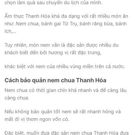
chọn làm quà sau chuyến du lịch của mình.
Ẩm thực Thanh Hóa khá đa dạng với rất nhiều món ăn
như:
Nem chua
, bánh gai Tứ Trụ, bánh răng bừa, bánh
ích,…
Tuy nhiên, món nem vẫn là đặc sản được nhiều du
khách biết đến bởi hương vị rất đặc trưng,
khác biệt với nem của nhiều vùng miền trên cả nước.
Cách bảo quản nem chua Thanh Hóa
Nem chua có thời gian chín khá nhanh và để càng lâu
càng chua.
Nếu không bảo quản tốt nem sẽ rất nhanh hỏng và
mất đi vị thơm ngon vốn có.
Đặc biệt, muốn đưa đặc sản nem chua Thanh Hóa đưa