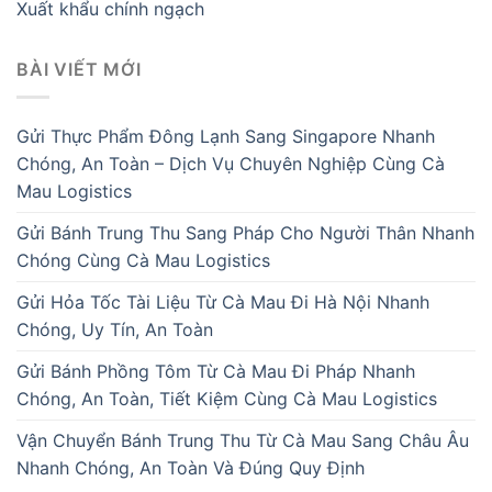
Xuất khẩu chính ngạch
BÀI VIẾT MỚI
Gửi Thực Phẩm Đông Lạnh Sang Singapore Nhanh
Chóng, An Toàn – Dịch Vụ Chuyên Nghiệp Cùng Cà
Mau Logistics
Gửi Bánh Trung Thu Sang Pháp Cho Người Thân Nhanh
Chóng Cùng Cà Mau Logistics
Gửi Hỏa Tốc Tài Liệu Từ Cà Mau Đi Hà Nội Nhanh
Chóng, Uy Tín, An Toàn
Gửi Bánh Phồng Tôm Từ Cà Mau Đi Pháp Nhanh
Chóng, An Toàn, Tiết Kiệm Cùng Cà Mau Logistics
Vận Chuyển Bánh Trung Thu Từ Cà Mau Sang Châu Âu
Nhanh Chóng, An Toàn Và Đúng Quy Định