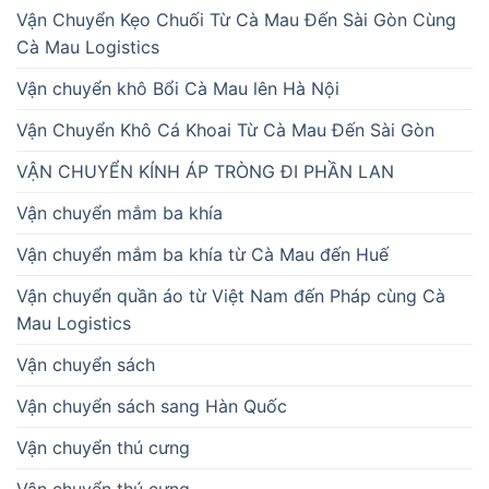
Vận Chuyển Kẹo Chuối Từ Cà Mau Đến Sài Gòn Cùng
Cà Mau Logistics
Vận chuyển khô Bổi Cà Mau lên Hà Nội
Vận Chuyển Khô Cá Khoai Từ Cà Mau Đến Sài Gòn
VẬN CHUYỂN KÍNH ÁP TRÒNG ĐI PHẦN LAN
Vận chuyển mắm ba khía
Vận chuyển mắm ba khía từ Cà Mau đến Huế
Vận chuyển quần áo từ Việt Nam đến Pháp cùng Cà
Mau Logistics
Vận chuyển sách
Vận chuyển sách sang Hàn Quốc
Vận chuyển thú cưng