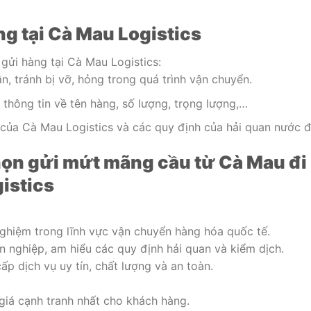
ng tại Cà Mau Logistics
 gửi hàng tại Cà Mau Logistics:
, tránh bị vỡ, hỏng trong quá trình vận chuyển.
hông tin về tên hàng, số lượng, trọng lượng,…
của Cà Mau Logistics và các quy định của hải quan nước đ
họn gửi mứt mãng cầu từ Cà Mau đi
gistics
nghiệm trong lĩnh vực vận chuyển hàng hóa quốc tế.
n nghiệp, am hiểu các quy định hải quan và kiểm dịch.
p dịch vụ uy tín, chất lượng và an toàn.
giá cạnh tranh nhất cho khách hàng.