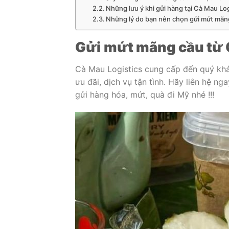
Những lưu ý khi gửi hàng tại Cà Mau Log
Những lý do bạn nên chọn gửi mứt mãng 
Gửi
mứt mãng cầu từ C
Cà Mau Logistics cung cấp đến quý kh
ưu đãi, dịch vụ tận tình. Hãy liên hệ ng
gửi hàng hóa, mứt, quà đi Mỹ nhé !!!