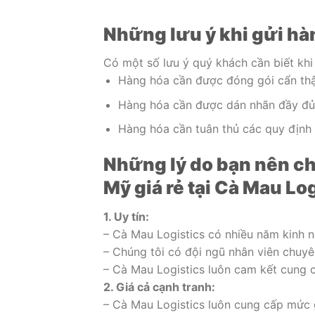
Những lưu ý khi gửi hà
Có một số lưu ý quý khách cần biết khi
Hàng hóa cần được đóng gói cẩn thận
Hàng hóa cần được dán nhãn đầy đủ t
Hàng hóa cần tuân thủ các quy định 
Những lý do bạn nên c
Mỹ giá rẻ tại Cà Mau Lo
1. Uy tín:
– Cà Mau Logistics có nhiều năm kinh 
– Chúng tôi có đội ngũ nhân viên chuyê
– Cà Mau Logistics luôn cam kết cung cấ
2. Giá cả cạnh tranh:
– Cà Mau Logistics luôn cung cấp mức 