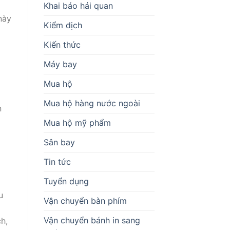
Khai báo hải quan
này
Kiểm dịch
Kiến thức
Máy bay
Mua hộ
Mua hộ hàng nước ngoài
n
Mua hộ mỹ phẩm
Sân bay
Tin tức
Tuyển dụng
u
Vận chuyển bàn phím
Vận chuyển bánh in sang
h,