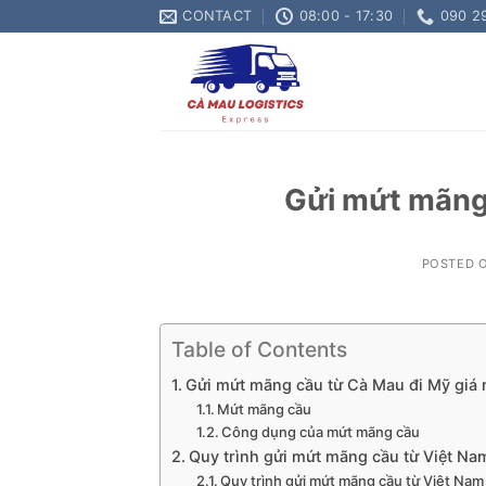
Skip
CONTACT
08:00 - 17:30
090 2
to
content
Gửi mứt mãng 
POSTED 
Table of Contents
Gửi mứt mãng cầu từ Cà Mau đi Mỹ giá 
Mứt mãng cầu
Công dụng của mứt mãng cầu
Quy trình gửi mứt mãng cầu từ Việt Na
Quy trình gửi mứt mãng cầu từ Việt Nam