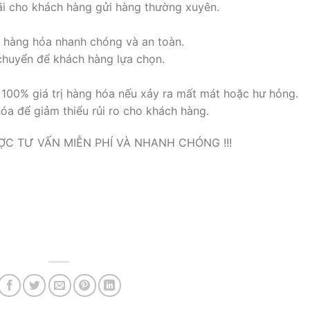
đãi cho khách hàng gửi hàng thường xuyên.
 hàng hóa nhanh chóng và an toàn.
chuyển để khách hàng lựa chọn.
 100% giá trị hàng hóa nếu xảy ra mất mát hoặc hư hỏng.
óa để giảm thiểu rủi ro cho khách hàng.
ỢC TƯ VẤN MIỄN PHÍ VÀ NHANH CHÓNG !!!