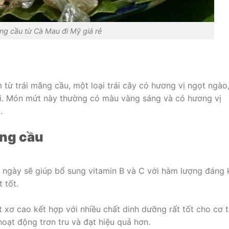
g cầu từ Cà Mau đi Mỹ giá rẻ
từ trái mãng cầu, một loại trái cây có hương vị ngọt ngào
ới. Món mứt này thường có màu vàng sáng và có hương vị
.
ng cầu
ngày sẽ giúp bổ sung vitamin B và C với hàm lượng đáng 
 tốt.
xơ cao kết hợp với nhiều chất dinh dưỡng rất tốt cho cơ t
oạt động trơn tru và đạt hiệu quả hơn.