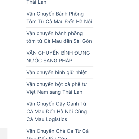
Thái Lan
Vận Chuyển Bánh Phồng
Tôm Từ Cà Mau Đến Hà Nội
Vận chuyển bánh phồng
tôm từ Cà Mau đến Sài Gòn
VẬN CHUYỂN BÌNH ĐỰNG
NƯỚC SANG PHÁP
Vận chuyển bình giữ nhiệt
Vận chuyển bột cà phê từ
Việt Nam sang Thái Lan
Vận Chuyển Cây Cảnh Từ
Cà Mau Đến Hà Nội Cùng
Cà Mau Logistics
Vận Chuyển Chả Cá Từ Cà
Mau Đến Sài Gòn