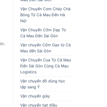
Vận Chuyển Cơm Cháy Chà
Bông Từ Cà Mau Đến Hà
Nội
Vận Chuyển Cốm Dẹp Từ
Cà Mau Đến Sài Gòn
ến.
Vận chuyển Cốm Gạo từ Cà
Mau đến Sài Gòn
Vận Chuyển Cua Từ Cà Mau
Đến Sài Gòn Cùng Cà Mau
Logistics
Vận chuyển đồ dùng học
tập sang Ý
Vận chuyển giày
Vận chuyển hạt điều