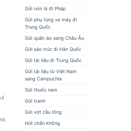
Gửi nón lá đi Pháp
Gửi phụ tùng xe máy đi
Trung Quốc
Gửi quần áo sang Châu Âu
,
Gửi sáo trúc đi Hàn Quốc
Gửi tài liệu đi Trung Quốc
Gửi tài liệu từ Việt Nam
sang Campuchia
Gửi thuốc nam
kể
Gửi tranh
Gửi vợt cầu lông
hể.
Hút chân không