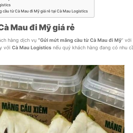
istics
cầu từ Cà Mau đi Mỹ giá rẻ tại Cà Mau Logistics
à Mau đi Mỹ giá rẻ
ách hàng dịch vụ
“Gửi mứt mãng cầu từ Cà Mau đi Mỹ
” với
ay với
Cà Mau Logistics
nếu quý khách hàng đang có nhu c