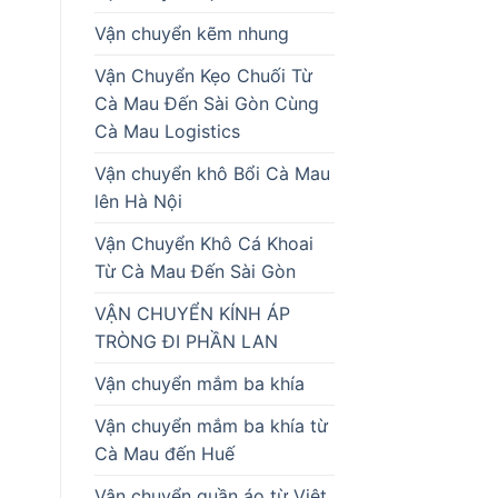
Vận chuyển kẽm nhung
Vận Chuyển Kẹo Chuối Từ
Cà Mau Đến Sài Gòn Cùng
Cà Mau Logistics
Vận chuyển khô Bổi Cà Mau
lên Hà Nội
Vận Chuyển Khô Cá Khoai
Từ Cà Mau Đến Sài Gòn
VẬN CHUYỂN KÍNH ÁP
TRÒNG ĐI PHẦN LAN
Vận chuyển mắm ba khía
Vận chuyển mắm ba khía từ
Cà Mau đến Huế
Vận chuyển quần áo từ Việt