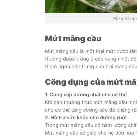
Gửi mứt mãn
Mứt mãng cầu
Mứt mãng cầu là một loại mứt được làm 
thường được trồng ở các vùng nhiệt đ
thơm ngon đặc trưng của trái mãng cầu
Công dụng của mứt mã
1. Cung cấp dưỡng chất cho cơ thể
Khi bạn thưởng thức mứt mãng cầu mỗi 
cho cơ thể tăng cường sức đề kháng rất
2. Hỗ trợ sức khỏe cho đường ruột
Trong mứt mãng cầu có hàm lượng chất 
Mứt mãng cầu sẽ giúp cho hệ tiêu hóa h