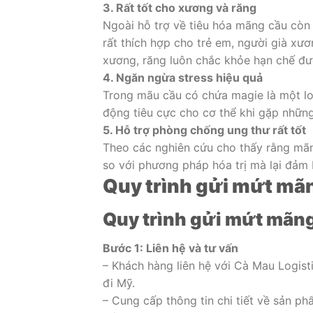
3. Rất tốt cho xương và răng
Ngoài hỗ trợ về tiêu hóa mãng cầu còn
rất thích hợp cho trẻ em, người già xư
xương, răng luôn chắc khỏe hạn chế đư
4. Ngăn ngừa stress hiệu quả
Trong mãu cầu có chứa magie là một lo
động tiêu cực cho cơ thể khi gặp những
5. Hỗ trợ phòng chống ung thư rất tốt
Theo các nghiên cứu cho thấy rằng mãng
so với phương pháp hóa trị mà lại đảm
Quy trình gửi mứt mã
Quy trình gửi mứt mãng
Bước 1: Liên hệ và tư vấn
– Khách hàng liên hệ với Cà Mau Logis
đi Mỹ.
– Cung cấp thông tin chi tiết về sản p