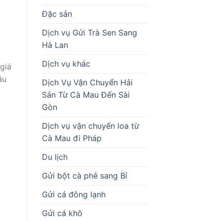
Đặc sản
Dịch vụ Gửi Trà Sen Sang
Hà Lan
Dịch vụ khác
 giá
ầu
Dịch Vụ Vận Chuyển Hải
Sản Từ Cà Mau Đến Sài
Gòn
Dịch vụ vận chuyển loa từ
Cà Mau đi Pháp
Du lịch
Gửi bột cà phê sang Bỉ
Gửi cá đông lạnh
Gửi cá khô