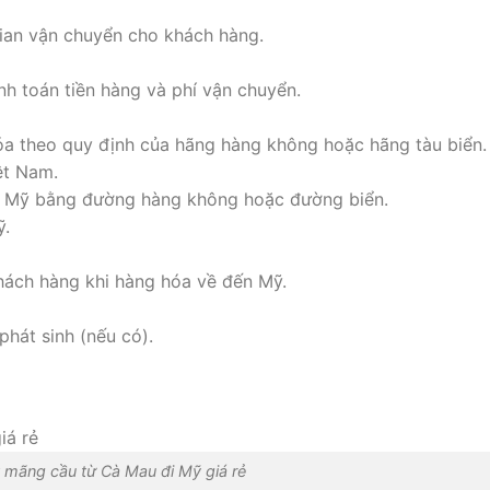
gian vận chuyển cho khách hàng.
h toán tiền hàng và phí vận chuyển.
óa theo quy định của hãng hàng không hoặc hãng tàu biển.
ệt Nam.
g Mỹ bằng đường hàng không hoặc đường biển.
ỹ.
hách hàng khi hàng hóa về đến Mỹ.
phát sinh (nếu có).
 mãng cầu từ Cà Mau đi Mỹ giá rẻ