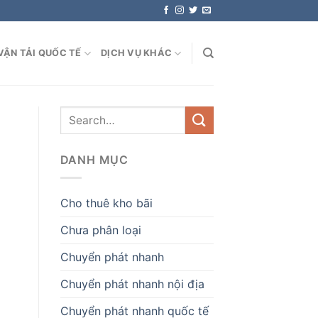
VẬN TẢI QUỐC TẾ
DỊCH VỤ KHÁC
DANH MỤC
Cho thuê kho bãi
Chưa phân loại
Chuyển phát nhanh
Chuyển phát nhanh nội địa
Chuyển phát nhanh quốc tế