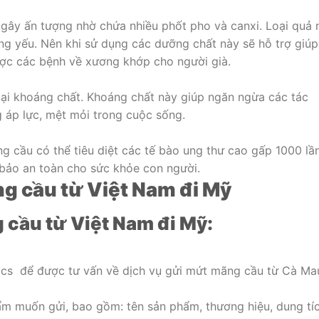
 gây ấn tượng nhờ chứa nhiều phốt pho và canxi. Loại quả 
ơng yếu. Nên khi sử dụng các dưỡng chất này sẽ hỗ trợ giúp
ợc các bệnh về xương khớp cho người già.
ại khoáng chất. Khoáng chất này giúp ngăn ngừa các tác
 áp lực, mệt mỏi trong cuộc sống.
 cầu có thể tiêu diệt các tế bào ung thư cao gấp 1000 lầ
 bảo an toàn cho sức khỏe con người.
ng cầu từ Việt Nam đi Mỹ
 cầu từ Việt Nam đi Mỹ:
tics để được tư vấn về dịch vụ gửi mứt mãng cầu từ Cà Ma
hẩm muốn gửi, bao gồm: tên sản phẩm, thương hiệu, dung tíc