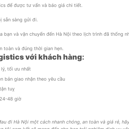
cs để được tư vấn và báo giá chi tiết.
 sẵn sàng gửi đi.
ủa bạn và vận chuyển đến Hà Nội theo lịch trình đã thống nh
 toàn và đúng thời gian hẹn.
istics với khách hàng
:
ý, tối ưu nhất
n bản giao nhận theo yêu cầu
tận tuỵ
 24-48 giờ
u đi Hà Nội một cách nhanh chóng, an toàn và giá rẻ, hã