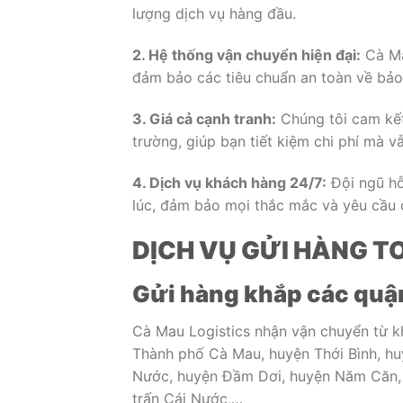
lượng dịch vụ hàng đầu.
2. Hệ thống vận chuyển hiện đại:
Cà Ma
đảm bảo các tiêu chuẩn an toàn về bảo
3. Giá cả cạnh tranh:
Chúng tôi cam kết
trường, giúp bạn tiết kiệm chi phí mà 
4. Dịch vụ khách hàng 24/7:
Đội ngũ hỗ
lúc, đảm bảo mọi thắc mắc và yêu cầu c
DỊCH VỤ GỬI HÀNG 
Gửi hàng khắp các quậ
Cà Mau Logistics nhận vận chuyển từ k
Thành phố Cà Mau, huyện Thới Bình, hu
Nước, huyện Đầm Dơi, huyện Năm Căn, 
trấn Cái Nước,…