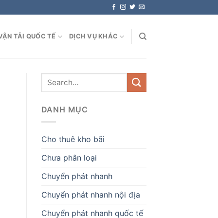
VẬN TẢI QUỐC TẾ
DỊCH VỤ KHÁC
DANH MỤC
Cho thuê kho bãi
Chưa phân loại
Chuyển phát nhanh
Chuyển phát nhanh nội địa
Chuyển phát nhanh quốc tế