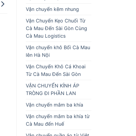
Vận chuyển kẽm nhung
Vận Chuyển Kẹo Chuối Từ
Cà Mau Đến Sài Gòn Cùng
Cà Mau Logistics
Vận chuyển khô Bổi Cà Mau
lên Hà Nội
Vận Chuyển Khô Cá Khoai
Từ Cà Mau Đến Sài Gòn
VẬN CHUYỂN KÍNH ÁP
TRÒNG ĐI PHẦN LAN
Vận chuyển mắm ba khía
Vận chuyển mắm ba khía từ
Cà Mau đến Huế
Vận chuyển quần áo từ Việt