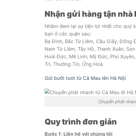
Nhận gửi hàng tận nhà 
Nhằm đem lại sự tiện lợi nhất cho quý 
bạn ở các quận sau:
Ba Đình, Bắc Từ Liêm, Cầu Giấy, Đống 
Nam Từ Liêm, Tây Hồ, Thanh Xuân, Sơn
Hoài Đức, Mê Linh; Mỹ Đức, Phú Xuyên,
Trì, Thường Tín, Ứng Hoà.
Gửi bưởi tươi từ Cà Mau lên Hà Nội
Chuyển phát nhanh
Quy trình đơn giản
Bước 1: Liên hệ với chúng tôi