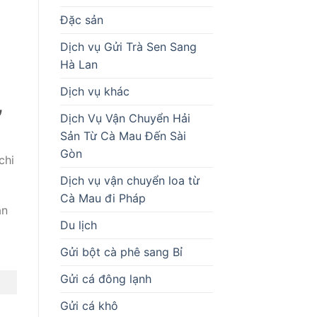
Đặc sản
Dịch vụ Gửi Trà Sen Sang
Hà Lan
Dịch vụ khác
,
Dịch Vụ Vận Chuyển Hải
Sản Từ Cà Mau Đến Sài
Gòn
chi
Dịch vụ vận chuyển loa từ
Cà Mau đi Pháp
ạn
Du lịch
Gửi bột cà phê sang Bỉ
Gửi cá đông lạnh
Gửi cá khô