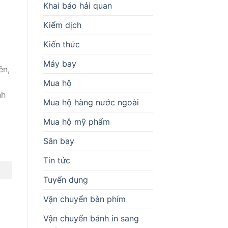
Khai báo hải quan
Kiểm dịch
o
Kiến thức
Máy bay
ên,
Mua hộ
nh
Mua hộ hàng nước ngoài
Mua hộ mỹ phẩm
Sân bay
Tin tức
Tuyển dụng
Vận chuyển bàn phím
Vận chuyển bánh in sang