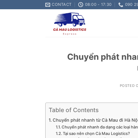
Skip
CONTACT
08:00 - 17:30
090 2
to
content
Chuyển phát nhan
POSTED 
Table of Contents
Chuyển phát nhanh từ Cà Mau đi Hà Nội
Chuyển phát nhanh đa dạng các loại hà
Tại sao nên chọn Cà Mau Logistics?