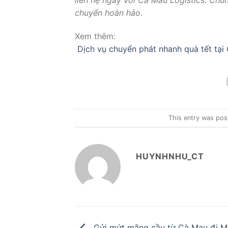
liên hệ ngay với Cà Mau Logistics. Chú
chuyển hoàn hảo.
Xem thêm:
Dịch vụ chuyển phát nhanh quà tết tại
This entry was pos
HUYNHNHU_CT
Gửi mứt mãng cầu từ Cà Mau đi Mỹ