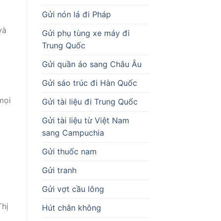
Gửi nón lá đi Pháp
và
Gửi phụ tùng xe máy đi
Trung Quốc
Gửi quần áo sang Châu Âu
Gửi sáo trúc đi Hàn Quốc
mọi
Gửi tài liệu đi Trung Quốc
Gửi tài liệu từ Việt Nam
sang Campuchia
Gửi thuốc nam
Gửi tranh
Gửi vợt cầu lông
i
Thị
Hút chân không