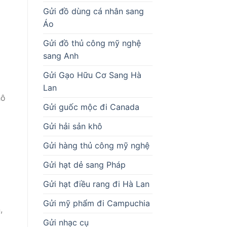
Gửi đồ dùng cá nhân sang
Áo
Gửi đồ thủ công mỹ nghệ
sang Anh
Gửi Gạo Hữu Cơ Sang Hà
Lan
hô
Gửi guốc mộc đi Canada
Gửi hải sản khô
Gửi hàng thủ công mỹ nghệ
Gửi hạt dẻ sang Pháp
Gửi hạt điều rang đi Hà Lan
Gửi mỹ phẩm đi Campuchia
,
Gửi nhạc cụ