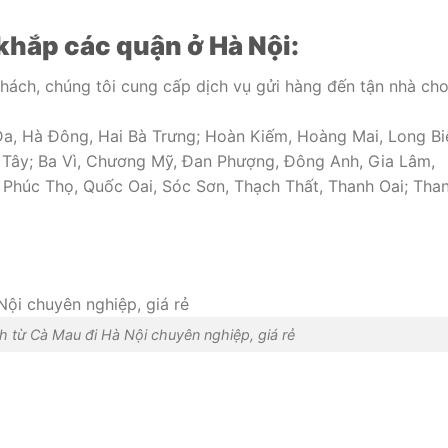
khắp các quận ở Hà Nội:
khách, chúng tôi cung cấp dịch vụ gửi hàng đến tận nhà ch
Đa, Hà Đông, Hai Bà Trưng; Hoàn Kiếm, Hoàng Mai, Long Bi
 Tây; Ba Vì, Chương Mỹ, Đan Phượng, Đông Anh, Gia Lâm,
 Phúc Thọ, Quốc Oai, Sóc Sơn, Thạch Thất, Thanh Oai; Tha
 từ Cà Mau đi Hà Nội chuyên nghiệp, giá rẻ