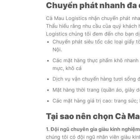
Chuyển phát nhanh đa 
Cà Mau Logistics nhận chuyển phát nh
Thấu hiểu rằng nhu cầu của quý khách 
Logistics chúng tôi đem đến cho bạn d
Chuyển phát siêu tốc các loại giấy 
Nội.
Các mặt hàng thực phẩm khô nhanh c
mực, khô cá
Dịch vụ vận chuyển hàng tươi sống đô
Mặt hàng thời trang (quần áo, giày d
Các mặt hàng giá trị cao: trang sức;
Tại sao nên chọn Cà Ma
1. Đội ngũ chuyên gia giàu kinh nghiệm
chúng tôi có đội ngũ nhân viên giàu k