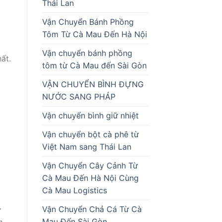
Thái Lan
Vận Chuyển Bánh Phồng
Tôm Từ Cà Mau Đến Hà Nội
Vận chuyển bánh phồng
ất.
tôm từ Cà Mau đến Sài Gòn
VẬN CHUYỂN BÌNH ĐỰNG
NƯỚC SANG PHÁP
Vận chuyển bình giữ nhiệt
Vận chuyển bột cà phê từ
Việt Nam sang Thái Lan
Vận Chuyển Cây Cảnh Từ
Cà Mau Đến Hà Nội Cùng
Cà Mau Logistics
Vận Chuyển Chả Cá Từ Cà
y
Mau Đến Sài Gòn