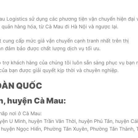
u Logistics sử dụng các phương tiện vận chuyển hiện đại 
 quản hàng hóa, từ Cà Mau đi Hà Nội và ngược lại.
 cung cấp mức giá vận chuyển cạnh tranh nhất trên thị
vẫn đảm bảo được chất lượng dịch vụ tối ưu.
 trợ khách hàng của chúng tôi luôn sẵn sàng phục vụ bạn 
ủa bạn được giải quyết kịp thời và chuyên nghiệp.
TOÀN QUỐC
n, huyện Cà Mau:
hắp nơi ở Cà Mau:
yện U Minh, huyện Trần Văn Thời, huyện Phú Tân, huyện Cá
huyện Ngọc Hiển, Phường Tân Xuyên, Phường Tân Thành, 