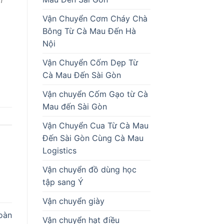
n
Vận Chuyển Cơm Cháy Chà
Bông Từ Cà Mau Đến Hà
Nội
Vận Chuyển Cốm Dẹp Từ
Cà Mau Đến Sài Gòn
Vận chuyển Cốm Gạo từ Cà
Mau đến Sài Gòn
Vận Chuyển Cua Từ Cà Mau
Đến Sài Gòn Cùng Cà Mau
Logistics
Vận chuyển đồ dùng học
tập sang Ý
Vận chuyển giày
oàn
Vận chuyển hạt điều