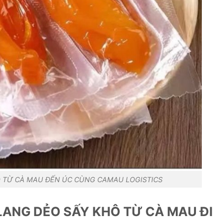
Ô TỪ CÀ MAU ĐẾN ÚC CÙNG CAMAU LOGISTICS
LANG DẺO SẤY KHÔ TỪ CÀ MAU ĐI