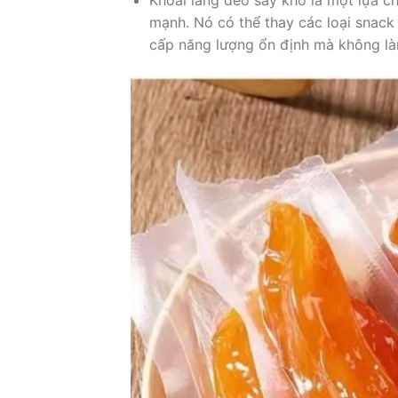
Khoai lang dẻo sấy khô là một lựa c
mạnh. Nó có thể thay các loại snack
cấp năng lượng ổn định mà không là