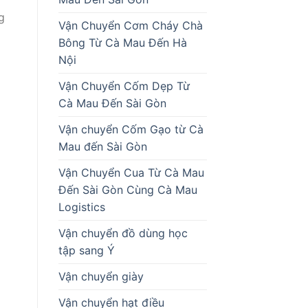
g
Vận Chuyển Cơm Cháy Chà
Bông Từ Cà Mau Đến Hà
Nội
Vận Chuyển Cốm Dẹp Từ
Cà Mau Đến Sài Gòn
Vận chuyển Cốm Gạo từ Cà
Mau đến Sài Gòn
Vận Chuyển Cua Từ Cà Mau
Đến Sài Gòn Cùng Cà Mau
Logistics
Vận chuyển đồ dùng học
tập sang Ý
Vận chuyển giày
Vận chuyển hạt điều