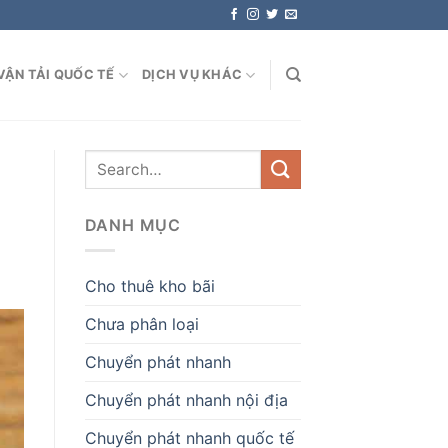
VẬN TẢI QUỐC TẾ
DỊCH VỤ KHÁC
DANH MỤC
Cho thuê kho bãi
Chưa phân loại
Chuyển phát nhanh
Chuyển phát nhanh nội địa
Chuyển phát nhanh quốc tế