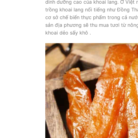
dinh dưỡng cao của khoai lang. Ở Việt
trồng khoai lang nổi tiếng như Đồng Th
cơ sở chế biến thực phẩm trong cả nướ
sản địa phương sẽ thu mua tươi từ nông
khoai dẻo sấy khô .