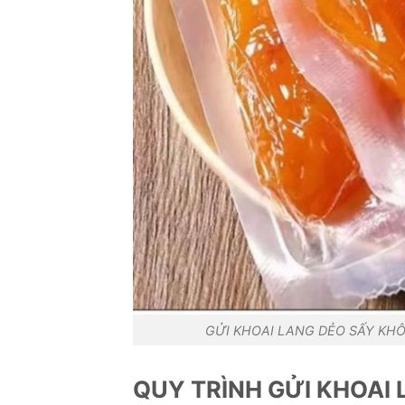
GỬI KHOAI LANG DẺO SẤY KH
QUY TRÌNH GỬI KHOAI 