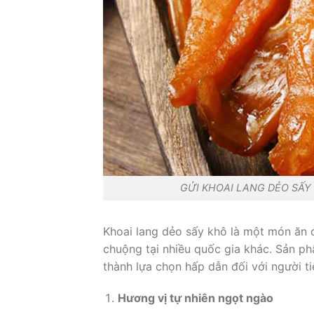
GỬI KHOAI LANG DẺO SẤY
Khoai lang dẻo sấy khô là một món ăn 
chuộng tại nhiều quốc gia khác. Sản ph
thành lựa chọn hấp dẫn đối với người t
Hương vị tự nhiên ngọt ngào