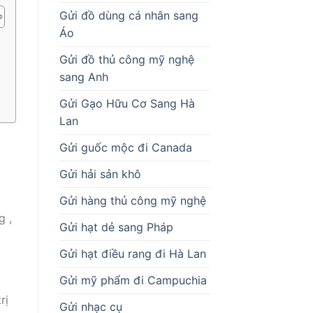
Gửi đồ dùng cá nhân sang
Áo
Gửi đồ thủ công mỹ nghệ
sang Anh
Gửi Gạo Hữu Cơ Sang Hà
Lan
Gửi guốc mộc đi Canada
Gửi hải sản khô
Gửi hàng thủ công mỹ nghệ
g ,
Gửi hạt dẻ sang Pháp
Gửi hạt điều rang đi Hà Lan
Gửi mỹ phẩm đi Campuchia
rị
Gửi nhạc cụ