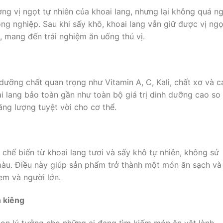
ng vị ngọt tự nhiên của khoai lang, nhưng lại không quá n
ng nghiệp. Sau khi sấy khô, khoai lang vẫn giữ được vị ngọ
, mang đến trải nghiệm ăn uống thú vị.
 dưỡng chất quan trọng như Vitamin A, C, Kali, chất xơ và c
i lang bảo toàn gần như toàn bộ giá trị dinh dưỡng cao so 
ăng lượng tuyệt vời cho cơ thể.
chế biến từ khoai lang tươi và sấy khô tự nhiên, không sử
u. Điều này giúp sản phẩm trở thành một món ăn sạch và
 em và người lớn.
n kiêng