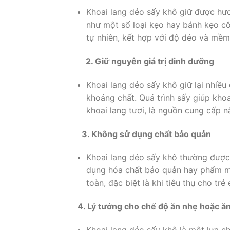
Khoai lang dẻo sấy khô giữ được hươ
như một số loại kẹo hay bánh kẹo cô
tự nhiên, kết hợp với độ dẻo và mềm
2. Giữ nguyên giá trị dinh dưỡng
Khoai lang dẻo sấy khô giữ lại nhiều
khoáng chất. Quá trình sấy giúp khoa
khoai lang tươi, là nguồn cung cấp n
3. Không sử dụng chất bảo quản
Khoai lang dẻo sấy khô thường được 
dụng hóa chất bảo quản hay phẩm mà
toàn, đặc biệt là khi tiêu thụ cho trẻ
4. Lý tưởng cho chế độ ăn nhẹ hoặc ă