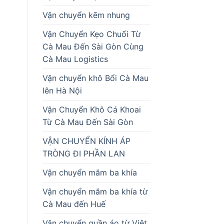
Vận chuyển kẽm nhung
Vận Chuyển Kẹo Chuối Từ
Cà Mau Đến Sài Gòn Cùng
Cà Mau Logistics
Vận chuyển khô Bổi Cà Mau
lên Hà Nội
Vận Chuyển Khô Cá Khoai
Từ Cà Mau Đến Sài Gòn
VẬN CHUYỂN KÍNH ÁP
TRÒNG ĐI PHẦN LAN
Vận chuyển mắm ba khía
Vận chuyển mắm ba khía từ
Cà Mau đến Huế
Vận chuyển quần áo từ Việt