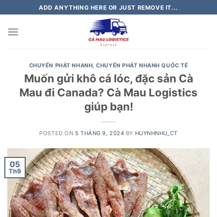
Skip
ADD ANYTHING HERE OR JUST REMOVE IT...
to
content
CHUYỂN PHÁT NHANH
,
CHUYỂN PHÁT NHANH QUỐC TẾ
Muốn gửi khô cá lóc, đặc sản Cà
Mau đi Canada? Cà Mau Logistics
giúp bạn!
POSTED ON
5 THÁNG 9, 2024
BY
HUYNHNHU_CT
05
Th9