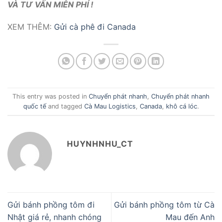
VÀ TƯ VẤN MIỄN PHÍ !
XEM THÊM:
Gửi cà phê đi Canada
This entry was posted in
Chuyển phát nhanh
,
Chuyển phát nhanh
quốc tế
and tagged
Cà Mau Logistics
,
Canada
,
khô cá lóc
.
HUYNHNHU_CT
Gửi bánh phồng tôm đi
Gửi bánh phồng tôm từ Cà
Nhật giá rẻ, nhanh chóng
Mau đến Anh