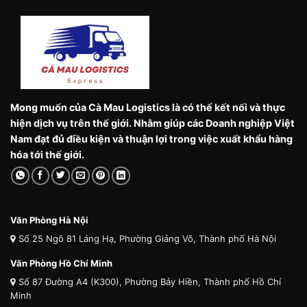
Mong muốn của Cà Mau Logistics là có thể kết nối và thực
hiện dịch vụ trên thế giới. Nhằm giúp các Doanh nghiệp Việt
Nam đạt đủ điều kiện và thuận lợi trong việc xuất khẩu hàng
hóa tới thế giới.
Văn Phòng Hà Nội
Số 25 Ngõ 81 Láng Hạ, Phường Giảng Võ, Thành phố Hà Nội
Văn Phòng Hồ Chí Minh
Số 87 Đường A4 (K300), Phường Bảy Hiền, Thành phố Hồ Chí
Minh