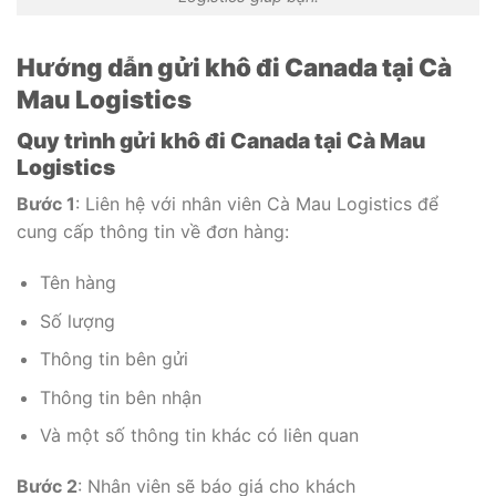
Hướng dẫn gửi khô đi Canada tại Cà
Mau Logistics
Quy trình gửi khô đi Canada tại Cà Mau
Logistics
Bước 1
: Liên hệ với nhân viên Cà Mau Logistics để
cung cấp thông tin về đơn hàng:
Tên hàng
Số lượng
Thông tin bên gửi
Thông tin bên nhận
Và một số thông tin khác có liên quan
Bước 2
: Nhân viên sẽ báo giá cho khách