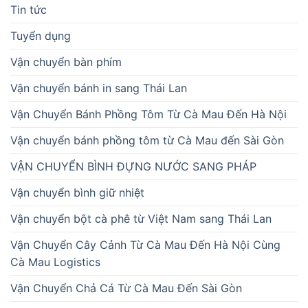
Tin tức
Tuyển dụng
Vận chuyển bàn phím
Vận chuyển bánh in sang Thái Lan
Vận Chuyển Bánh Phồng Tôm Từ Cà Mau Đến Hà Nội
Vận chuyển bánh phồng tôm từ Cà Mau đến Sài Gòn
VẬN CHUYỂN BÌNH ĐỰNG NƯỚC SANG PHÁP
Vận chuyển bình giữ nhiệt
Vận chuyển bột cà phê từ Việt Nam sang Thái Lan
Vận Chuyển Cây Cảnh Từ Cà Mau Đến Hà Nội Cùng
Cà Mau Logistics
Vận Chuyển Chả Cá Từ Cà Mau Đến Sài Gòn