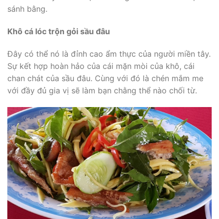
sánh bằng.
Khô cá lóc trộn gỏi sầu đâu
Đây có thể nó là đỉnh cao ẩm thực của người miền tây.
Sự kết hợp hoàn hảo của cái mặn mòi của khô, cái
chan chát của sầu đâu. Cùng với đó là chén mắm me
với đầy đủ gia vị sẽ làm bạn chằng thể nào chối từ.