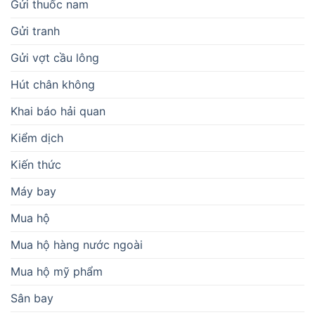
Gửi thuốc nam
Gửi tranh
Gửi vợt cầu lông
Hút chân không
Khai báo hải quan
Kiểm dịch
Kiến thức
Máy bay
Mua hộ
Mua hộ hàng nước ngoài
Mua hộ mỹ phẩm
Sân bay