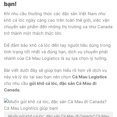
bạn!
Khi nhu cầu thưởng thức các đặc sản Việt Nam như
khô cá lóc ngày càng cao trên toàn thế giới, việc vận
chuyển sản phẩm đến những thị trường xa như Canada
trở thành một thách thức lớn.
Để đảm bảo khô cá lóc đến tay người tiêu dùng trong
tình trạng tốt nhất và đúng hạn, dịch vụ chuyển phát
nhanh của Cà Mau Logistics là sự lựa chọn lý tưởng.
Bài viết dưới đây sẽ giúp bạn hiểu rõ hơn về dịch vụ
này và lý do tại sao bạn nên chọn
Cà Mau Logistics
cho nhu cầu
gửi khô cá lóc, đặc sản Cà Mau đi
Canada.
Muốn gửi khô cá lóc, đặc sản Cà Mau đi Canada? Cà Mau