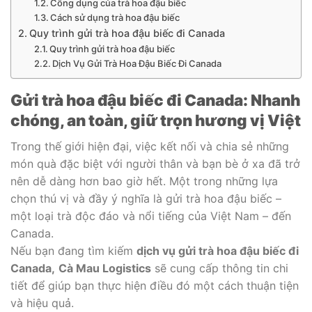
Công dụng của trà hoa đậu biếc
Cách sử dụng trà hoa đậu biếc
Quy trình gửi trà hoa đậu biếc đi Canada
Quy trình gửi trà hoa đậu biếc
Dịch Vụ Gửi Trà Hoa Đậu Biếc Đi Canada
Gửi trà hoa đậu biếc đi Canada: Nhanh
chóng, an toàn, giữ trọn hương vị Việt
Trong thế giới hiện đại, việc kết nối và chia sẻ những
món quà đặc biệt với người thân và bạn bè ở xa đã trở
nên dễ dàng hơn bao giờ hết. Một trong những lựa
chọn thú vị và đầy ý nghĩa là gửi trà hoa đậu biếc –
một loại trà độc đáo và nổi tiếng của Việt Nam – đến
Canada.
Nếu bạn đang tìm kiếm
dịch vụ gửi trà hoa đậu biếc đi
Canada,
Cà Mau Logistics
sẽ cung cấp thông tin chi
tiết để giúp bạn thực hiện điều đó một cách thuận tiện
và hiệu quả.