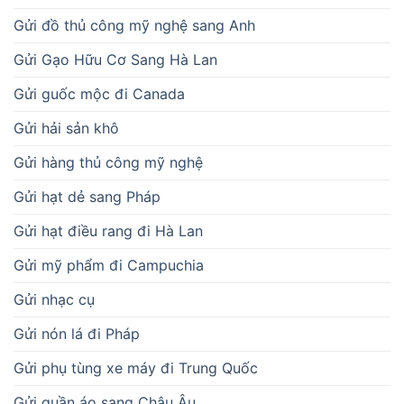
Gửi đồ thủ công mỹ nghệ sang Anh
Gửi Gạo Hữu Cơ Sang Hà Lan
Gửi guốc mộc đi Canada
Gửi hải sản khô
Gửi hàng thủ công mỹ nghệ
Gửi hạt dẻ sang Pháp
Gửi hạt điều rang đi Hà Lan
Gửi mỹ phẩm đi Campuchia
Gửi nhạc cụ
Gửi nón lá đi Pháp
Gửi phụ tùng xe máy đi Trung Quốc
Gửi quần áo sang Châu Âu