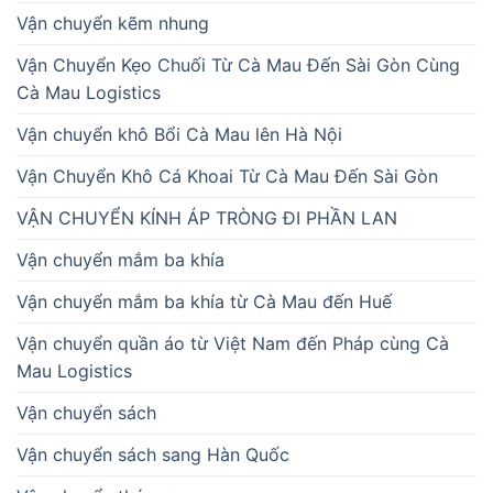
Vận chuyển kẽm nhung
Vận Chuyển Kẹo Chuối Từ Cà Mau Đến Sài Gòn Cùng
Cà Mau Logistics
Vận chuyển khô Bổi Cà Mau lên Hà Nội
Vận Chuyển Khô Cá Khoai Từ Cà Mau Đến Sài Gòn
VẬN CHUYỂN KÍNH ÁP TRÒNG ĐI PHẦN LAN
Vận chuyển mắm ba khía
Vận chuyển mắm ba khía từ Cà Mau đến Huế
Vận chuyển quần áo từ Việt Nam đến Pháp cùng Cà
Mau Logistics
Vận chuyển sách
Vận chuyển sách sang Hàn Quốc