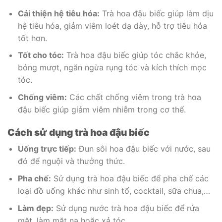
Cải thiện hệ tiêu hóa:
Trà hoa đậu biếc giúp làm dịu
hệ tiêu hóa, giảm viêm loét dạ dày, hỗ trợ tiêu hóa
tốt hơn.
Tốt cho tóc:
Trà hoa đậu biếc giúp tóc chắc khỏe,
bóng mượt, ngăn ngừa rụng tóc và kích thích mọc
tóc.
Chống viêm:
Các chất chống viêm trong trà hoa
đậu biếc giúp giảm viêm nhiễm trong cơ thể.
Cách sử dụng trà hoa đậu biếc
Uống trực tiếp:
Đun sôi hoa đậu biếc với nước, sau
đó để nguội và thưởng thức.
Pha chế:
Sử dụng trà hoa đậu biếc để pha chế các
loại đồ uống khác như sinh tố, cocktail, sữa chua,…
Làm đẹp:
Sử dụng nước trà hoa đậu biếc để rửa
mặt, làm mặt nạ hoặc xả tóc.