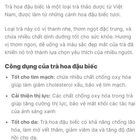
Trà hoa đậu biếc là một loại trà thảo dược từ Việt
Nam, được làm từ những cánh hoa đậu biếc tươi.
Loại trà này có vị thanh nhẹ, thơm ngọt đặc trưng, và
chứa nhiều chất dinh dưỡng tốt cho sức khỏe. Hương
vị thơm ngon, dễ uống và màu sắc đẹp mắt của trà đã
khiến nó trở thành lựa chọn yêu thích của nhiều người.
Công dụng của trà hoa đậu biếc
Tốt cho tim mạch:
chứa nhiều chất chống oxy hóa
giúp làm giảm cholesterol xấu, bảo vệ tim mạch.
Cải thiện thị lực:
Các chất chống oxy hóa trong trà
giúp tăng cường thị lực, bảo vệ mắt khỏi các tác hại
của ánh sáng xanh
Tốt cho da:
Trà hoa đậu biếc có khả năng chống lão
hóa, làm mờ vết thâm, giảm viêm da và tăng độ đàn
hồi cho da.