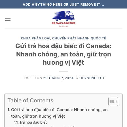
Skip
ADD ANYTHING HERE OR JUST REMOVE IT...
to
content
CHƯA PHÂN LOẠI
,
CHUYỂN PHÁT NHANH QUỐC TẾ
Gửi trà hoa đậu biếc đi Canada:
Nhanh chóng, an toàn, giữ trọn
hương vị Việt
POSTED ON
29 THÁNG 7, 2024
BY
HUYNHNHU_CT
Table of Contents
Gửi trà hoa đậu biếc đi Canada: Nhanh chóng, an
toàn, giữ trọn hương vị Việt
Trà hoa đậu biếc