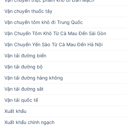
Vận chuyển thực phẩm khô đi Đan Mạch
Vận chuyển thuốc tây
Vận chuyển tôm khô đi Trung Quốc
Vận Chuyển Tôm Khô Từ Cà Mau Đến Sài Gòn
Vận Chuyển Yến Sào Từ Cà Mau Đến Hà Nội
Vận tải đường biển
Vận tải đường bộ
Vận tải đường hàng không
Vận tải đường sắt
Vận tải quốc tế
Xuất khẩu
Xuất khẩu chính ngạch