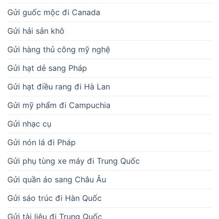
Gửi guốc mộc đi Canada
Gửi hải sản khô
Gửi hàng thủ công mỹ nghệ
Gửi hạt dẻ sang Pháp
Gửi hạt điều rang đi Hà Lan
Gửi mỹ phẩm đi Campuchia
Gửi nhạc cụ
Gửi nón lá đi Pháp
Gửi phụ tùng xe máy đi Trung Quốc
Gửi quần áo sang Châu Âu
Gửi sáo trúc đi Hàn Quốc
Gửi tài liệu đi Trung Quốc