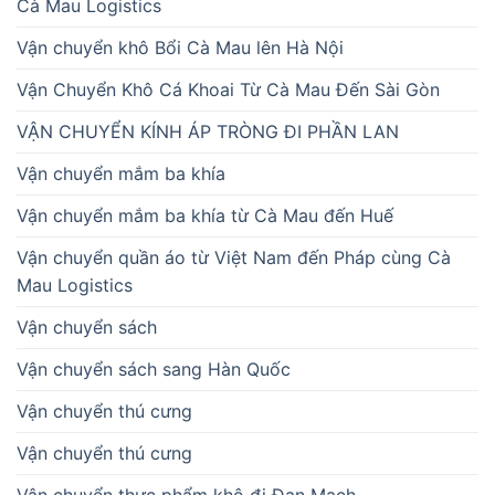
Cà Mau Logistics
Vận chuyển khô Bổi Cà Mau lên Hà Nội
Vận Chuyển Khô Cá Khoai Từ Cà Mau Đến Sài Gòn
VẬN CHUYỂN KÍNH ÁP TRÒNG ĐI PHẦN LAN
Vận chuyển mắm ba khía
Vận chuyển mắm ba khía từ Cà Mau đến Huế
Vận chuyển quần áo từ Việt Nam đến Pháp cùng Cà
Mau Logistics
Vận chuyển sách
Vận chuyển sách sang Hàn Quốc
Vận chuyển thú cưng
Vận chuyển thú cưng