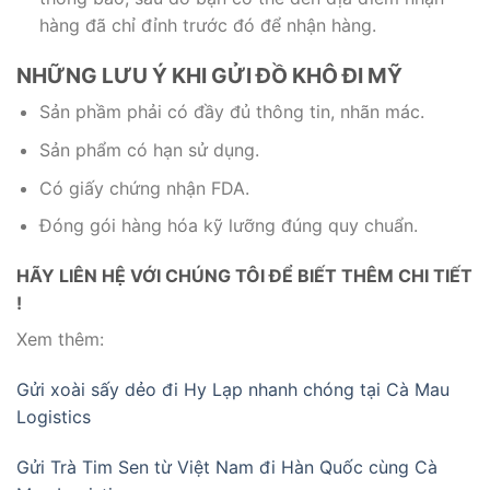
hàng đã chỉ đỉnh trước đó để nhận hàng.
NHỮNG LƯU Ý KHI GỬI ĐỒ KHÔ ĐI MỸ
Sản phầm phải có đầy đủ thông tin, nhãn mác.
Sản phẩm có hạn sử dụng.
Có giấy chứng nhận FDA.
Đóng gói hàng hóa kỹ lưỡng đúng quy chuẩn.
HÃY LIÊN HỆ VỚI CHÚNG TÔI ĐỂ BIẾT THÊM CHI TIẾT
!
Xem thêm:
Gửi xoài sấy dẻo đi Hy Lạp nhanh chóng tại Cà Mau
Logistics
Gửi Trà Tim Sen từ Việt Nam đi Hàn Quốc cùng Cà