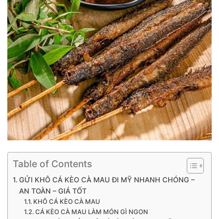
Table of Contents
GỬI KHÔ CÁ KÈO CÀ MAU ĐI MỸ NHANH CHÓNG –
AN TOÀN – GIÁ TỐT
KHÔ CÁ KÈO CÀ MAU
CÁ KÈO CÀ MAU LÀM MÓN GÌ NGON