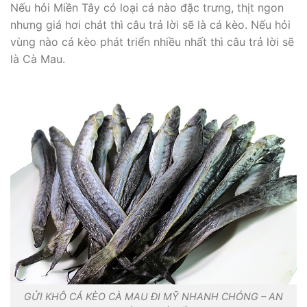
Nếu hỏi Miền Tây có loại cá nào đặc trưng, thịt ngon
nhưng giá hơi chát thì câu trả lời sẽ là cá kèo. Nếu hỏi
vùng nào cá kèo phát triển nhiều nhất thì câu trả lời sẽ
là Cà Mau.
GỬI KHÔ CÁ KÈO CÀ MAU ĐI MỸ NHANH CHÓNG – AN