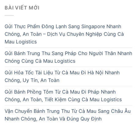
BÀI VIẾT MỚI
Gửi Thực Phẩm Đông Lạnh Sang Singapore Nhanh
Chóng, An Toàn – Dịch Vụ Chuyên Nghiệp Cùng Cà
Mau Logistics
Gửi Bánh Trung Thu Sang Pháp Cho Người Thân Nhanh
Chóng Cùng Cà Mau Logistics
Gửi Hỏa Tốc Tài Liệu Từ Cà Mau Đi Hà Nội Nhanh
Chóng, Uy Tín, An Toàn
Gửi Bánh Phồng Tôm Từ Cà Mau Đi Pháp Nhanh
Chóng, An Toàn, Tiết Kiệm Cùng Cà Mau Logistics
Vận Chuyển Bánh Trung Thu Từ Cà Mau Sang Châu Âu
Nhanh Chóng, An Toàn Và Đúng Quy Định