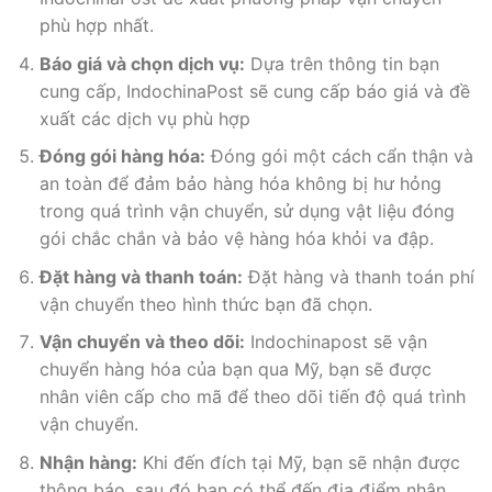
phù hợp nhất.
Báo giá và chọn dịch vụ:
Dựa trên thông tin bạn
cung cấp, IndochinaPost sẽ cung cấp báo giá và đề
xuất các dịch vụ phù hợp
Đóng gói hàng hóa:
Đóng gói một cách cẩn thận và
an toàn để đảm bảo hàng hóa không bị hư hỏng
trong quá trình vận chuyển, sử dụng vật liệu đóng
gói chắc chắn và bảo vệ hàng hóa khỏi va đập.
Đặt hàng và thanh toán:
Đặt hàng và thanh toán phí
vận chuyển theo hình thức bạn đã chọn.
Vận chuyển và theo dõi:
Indochinapost sẽ vận
chuyển hàng hóa của bạn qua Mỹ, bạn sẽ được
nhân viên cấp cho mã để theo dõi tiến độ quá trình
vận chuyển.
Nhận hàng:
Khi đến đích tại Mỹ, bạn sẽ nhận được
thông báo, sau đó bạn có thể đến địa điểm nhận