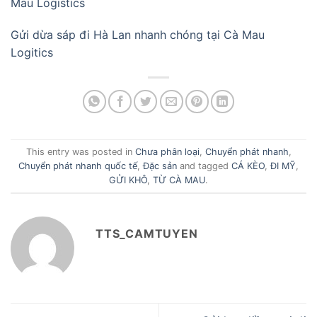
Mau Logistics
Gửi dừa sáp đi Hà Lan nhanh chóng tại Cà Mau
Logitics
This entry was posted in
Chưa phân loại
,
Chuyển phát nhanh
,
Chuyển phát nhanh quốc tế
,
Đặc sản
and tagged
CÁ KÈO
,
ĐI MỸ
,
GỬI KHÔ
,
TỪ CÀ MAU
.
TTS_CAMTUYEN