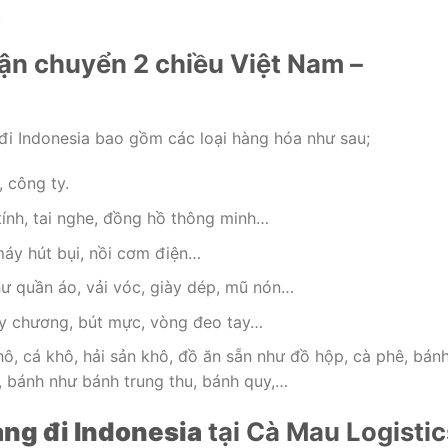
.
n chuyển 2 chiều Việt Nam –
đi Indonesia bao gồm các loại hàng hóa như sau;
, công ty.
 tính, tai nghe, đồng hồ thông minh…
máy hút bụi, nồi cơm điện…
ư quần áo, vải vóc, giày dép, mũ nón…
uy chương, bút mực, vòng đeo tay…
, cá khô, hải sản khô, đồ ăn sẵn như đồ hộp, cà phê, bán
, bánh như bánh trung thu, bánh quy,…
ng đi Indonesia
tại Cà Mau Logistic