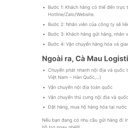
Bước 1: Khách hàng có thể đến trực t
Hotline/Zalo/Website.
Bước 2: Nhân viên của công ty sẽ liê
Bước 3: Khách hàng gửi hàng, nhân 
Bước 4: Vận chuyển hàng hóa và giao 
Ngoài ra, Cà Mau Logist
Chuyển phát nhanh nội địa và quốc t
Việt Nam – Hàn Quốc,…)
Vận chuyển nội địa toàn quốc
Vận chuyển thú cưng nội địa và quốc
Đặt hàng, mua hộ hàng hóa tại nước
Nếu bạn đang có nhu cầu gửi hàng đi In
hỗ trợ ngay nhé!!!