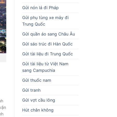
Gửi nón lá đi Pháp
Gửi phụ tùng xe máy đi
Trung Quốc
Gửi quần áo sang Châu Âu
Gửi sáo trúc đi Hàn Quốc
Gửi tài liệu đi Trung Quốc
Gửi tài liệu từ Việt Nam
sang Campuchia
Gửi thuốc nam
Gửi tranh
Gửi vợt cầu lông
nh
vận
Hút chân không
nh