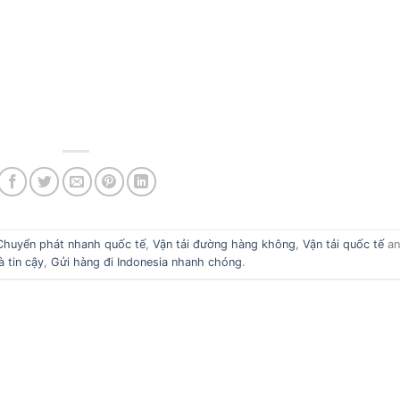
Chuyển phát nhanh quốc tế
,
Vận tải đường hàng không
,
Vận tải quốc tế
an
à tin cậy
,
Gửi hàng đi Indonesia nhanh chóng
.