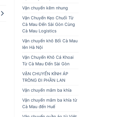
Vận chuyển kẽm nhung
Vận Chuyển Kẹo Chuối Từ
Cà Mau Đến Sài Gòn Cùng
Cà Mau Logistics
Vận chuyển khô Bổi Cà Mau
lên Hà Nội
Vận Chuyển Khô Cá Khoai
Từ Cà Mau Đến Sài Gòn
VẬN CHUYỂN KÍNH ÁP
TRÒNG ĐI PHẦN LAN
Vận chuyển mắm ba khía
Vận chuyển mắm ba khía từ
Cà Mau đến Huế
Vận chuyển quần áo từ Việt