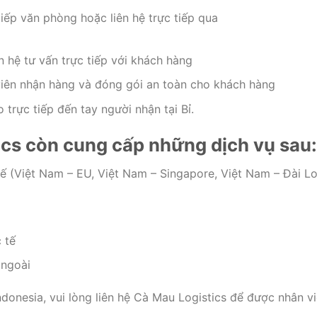
iếp văn phòng hoặc liên hệ trực tiếp qua
n hệ tư vấn trực tiếp với khách hàng
viên nhận hàng và đóng gói an toàn cho khách hàng
trực tiếp đến tay người nhận tại Bỉ.
ics còn cung cấp những dịch vụ sau:
ế (Việt Nam – EU, Việt Nam – Singapore, Việt Nam – Đài Lo
 tế
 ngoài
donesia, vui lòng liên hệ Cà Mau Logistics để được nhân v