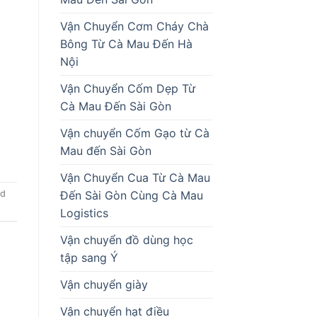
Vận Chuyển Cơm Cháy Chà
Bông Từ Cà Mau Đến Hà
Nội
Vận Chuyển Cốm Dẹp Từ
Cà Mau Đến Sài Gòn
Vận chuyển Cốm Gạo từ Cà
Mau đến Sài Gòn
Vận Chuyển Cua Từ Cà Mau
Đến Sài Gòn Cùng Cà Mau
d
Logistics
Vận chuyển đồ dùng học
tập sang Ý
Vận chuyển giày
Vận chuyển hạt điều