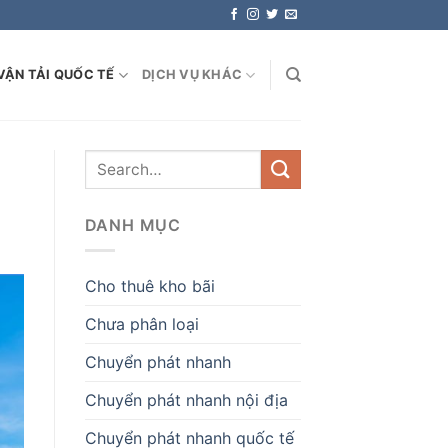
VẬN TẢI QUỐC TẾ
DỊCH VỤ KHÁC
DANH MỤC
Cho thuê kho bãi
Chưa phân loại
Chuyển phát nhanh
Chuyển phát nhanh nội địa
Chuyển phát nhanh quốc tế