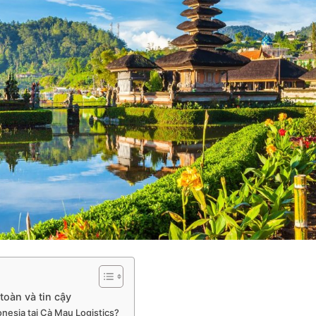
toàn và tin cậy
onesia tại Cà Mau Logistics?