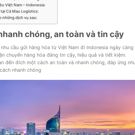
u Việt Nam – Indonesia:
tại Cà Mau Logistics:
p những dịch vụ sau:
nhanh chóng, an toàn và tin cậy
i, nhu cầu gửi hàng hóa từ Việt Nam đi Indonesia ngày càng
ận chuyển hàng hóa đáng tin cậy, hiệu quả và tiết kiệm.
ạn đến đích một cách an toàn và nhanh chóng, đáp ứng nh
 cách nhanh chóng