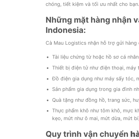
chóng, tiết kiệm và tối ưu nhất cho bạn
Những mặt hàng nhận vậ
Indonesia:
Cà Mau Logistics nhận hỗ trợ gửi hàng 
Tài liệu chứng từ hoặc hồ sơ cá nhân
Thiết bị điện tử như điện thoại, máy
Đồ điện gia dụng như máy sấy tóc, 
Sản phẩm gia dụng trong gia đình nh
Quà tặng như đồng hồ, trang sức, h
Thực phẩm khô như tôm khô, mực khô
kẹo, mứt như ô mai, mứt dừa, mứt bí
Quy trình vận chuyển
hà