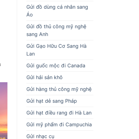
Gửi đồ dùng cá nhân sang
Áo
Gửi đồ thủ công mỹ nghệ
sang Anh
Gửi Gạo Hữu Cơ Sang Hà
Lan
u
Gửi guốc mộc đi Canada
Gửi hải sản khô
Gửi hàng thủ công mỹ nghệ
Gửi hạt dẻ sang Pháp
Gửi hạt điều rang đi Hà Lan
Gửi mỹ phẩm đi Campuchia
Gửi nhạc cụ