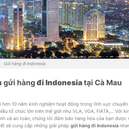
Gửi hàng đi indonesia
ụ gửi hàng
đi Indonesia
tại Cà Mau
i hơn 10 năm kinh nghiệm hoạt động trong lĩnh vực chuyển
iều tổ chức lớn trên thế giới như VLA, VGA, FIATA,… Với ki
sinh và an toàn, chúng tôi đảm bảo hàng hóa của bạn được 
kết sẽ cung cấp những giải pháp
gửi hàng đi Indonesia
nha