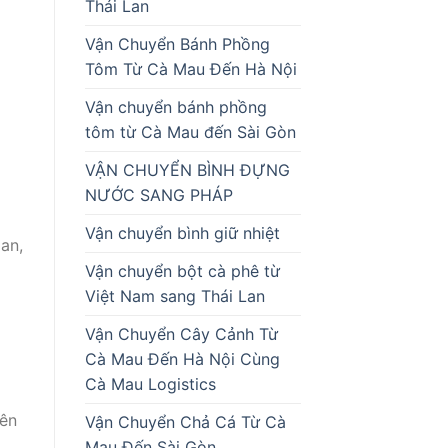
Thái Lan
Vận Chuyển Bánh Phồng
Tôm Từ Cà Mau Đến Hà Nội
Vận chuyển bánh phồng
tôm từ Cà Mau đến Sài Gòn
VẬN CHUYỂN BÌNH ĐỰNG
NƯỚC SANG PHÁP
Vận chuyển bình giữ nhiệt
an,
Vận chuyển bột cà phê từ
Việt Nam sang Thái Lan
Vận Chuyển Cây Cảnh Từ
Cà Mau Đến Hà Nội Cùng
Cà Mau Logistics
iên
Vận Chuyển Chả Cá Từ Cà
Mau Đến Sài Gòn