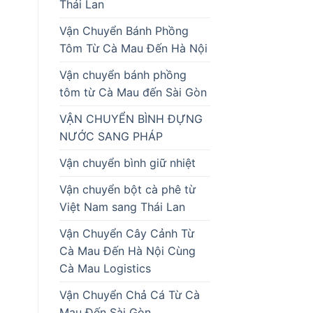
Thái Lan
Vận Chuyển Bánh Phồng
Tôm Từ Cà Mau Đến Hà Nội
Vận chuyển bánh phồng
tôm từ Cà Mau đến Sài Gòn
VẬN CHUYỂN BÌNH ĐỰNG
NƯỚC SANG PHÁP
Vận chuyển bình giữ nhiệt
Vận chuyển bột cà phê từ
Việt Nam sang Thái Lan
Vận Chuyển Cây Cảnh Từ
Cà Mau Đến Hà Nội Cùng
Cà Mau Logistics
Vận Chuyển Chả Cá Từ Cà
Mau Đến Sài Gòn