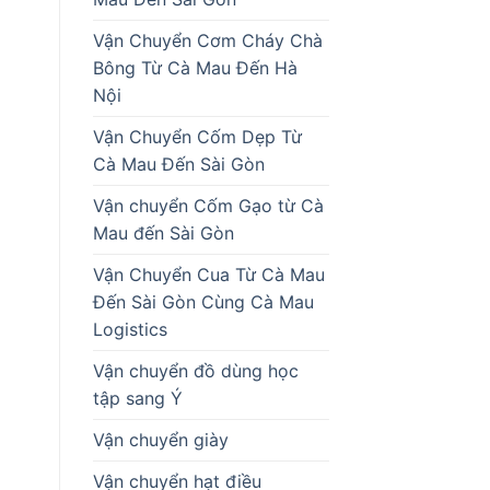
Vận Chuyển Cơm Cháy Chà
Bông Từ Cà Mau Đến Hà
Nội
Vận Chuyển Cốm Dẹp Từ
Cà Mau Đến Sài Gòn
Vận chuyển Cốm Gạo từ Cà
Mau đến Sài Gòn
Vận Chuyển Cua Từ Cà Mau
Đến Sài Gòn Cùng Cà Mau
Logistics
Vận chuyển đồ dùng học
tập sang Ý
Vận chuyển giày
Vận chuyển hạt điều