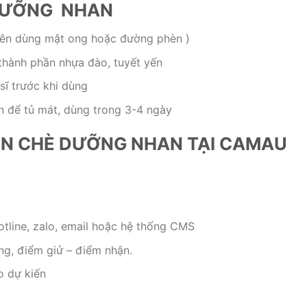
 DƯỠNG NHAN
nên dùng mật ong hoặc đường phèn )
thành phần nhựa đào, tuyết yến
sĩ trước khi dùng
n để tủ mát, dùng trong 3-4 ngày
ỂN CHÈ DƯỠNG NHAN TẠI CAMAU
tline, zalo, email hoặc hệ thống CMS
ợng, điểm giử – điểm nhận.
ao dự kiến