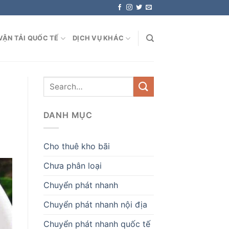
VẬN TẢI QUỐC TẾ
DỊCH VỤ KHÁC
DANH MỤC
Cho thuê kho bãi
Chưa phân loại
Chuyển phát nhanh
Chuyển phát nhanh nội địa
Chuyển phát nhanh quốc tế