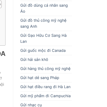
Gửi đồ dùng cá nhân sang
Áo
Gửi đồ thủ công mỹ nghệ
sang Anh
Gửi Gạo Hữu Cơ Sang Hà
Lan
Gửi guốc mộc đi Canada
ỎA
Gửi hải sản khô
Gửi hàng thủ công mỹ nghệ
ó
Gửi hạt dẻ sang Pháp
n?
nội
Gửi hạt điều rang đi Hà Lan
Gửi mỹ phẩm đi Campuchia
Gửi nhạc cụ