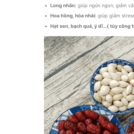
Long nhãn:
giúp ngủn ngon, giảm câ
Hoa hồng, hòa nhài:
giúp giảm stres
Hạt sen, bạch quả, ý dĩ…( tùy công t