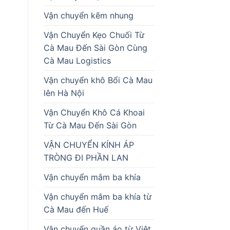
Vận chuyển kẽm nhung
Vận Chuyển Kẹo Chuối Từ
Cà Mau Đến Sài Gòn Cùng
Cà Mau Logistics
Vận chuyển khô Bổi Cà Mau
lên Hà Nội
Vận Chuyển Khô Cá Khoai
Từ Cà Mau Đến Sài Gòn
VẬN CHUYỂN KÍNH ÁP
TRÒNG ĐI PHẦN LAN
Vận chuyển mắm ba khía
Vận chuyển mắm ba khía từ
Cà Mau đến Huế
Vận chuyển quần áo từ Việt