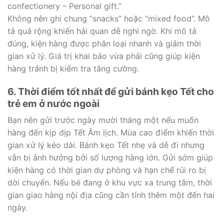
confectionery – Personal gift.”
Không nên ghi chung “snacks” hoặc “mixed food”. Mô
tả quá rộng khiến hải quan dễ nghi ngờ. Khi mô tả
đúng, kiện hàng được phân loại nhanh và giảm thời
gian xử lý. Giá trị khai báo vừa phải cũng giúp kiện
hàng tránh bị kiểm tra tăng cường.
6. Thời điểm tốt nhất để gửi bánh kẹo Tết cho
trẻ em ở nước ngoài
Bạn nên gửi trước ngày mười tháng một nếu muốn
hàng đến kịp dịp Tết Âm lịch. Mùa cao điểm khiến thời
gian xử lý kéo dài. Bánh kẹo Tết nhẹ và dễ đi nhưng
vẫn bị ảnh hưởng bởi số lượng hàng lớn. Gửi sớm giúp
kiện hàng có thời gian dự phòng và hạn chế rủi ro bị
dời chuyến. Nếu bé đang ở khu vực xa trung tâm, thời
gian giao hàng nội địa cũng cần tính thêm một đến hai
ngày.