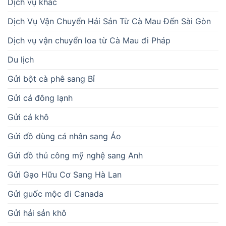
Dịch vụ khác
Dịch Vụ Vận Chuyển Hải Sản Từ Cà Mau Đến Sài Gòn
Dịch vụ vận chuyển loa từ Cà Mau đi Pháp
Du lịch
Gửi bột cà phê sang Bỉ
Gửi cá đông lạnh
Gửi cá khô
Gửi đồ dùng cá nhân sang Áo
Gửi đồ thủ công mỹ nghệ sang Anh
Gửi Gạo Hữu Cơ Sang Hà Lan
Gửi guốc mộc đi Canada
Gửi hải sản khô