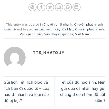
This entry was posted in
Chuyển phát nhanh
,
Chuyển phát nhanh
quốc tế
and tagged
an toàn và tin cậy
,
Cà Mau
,
Chuyển phát nhanh
,
Mỹ
,
vận chuyển
,
Vận chuyển quốc tế
,
Việt Nam
.
TTS_NHATQUY
Gửi lịch Tết, lịch bloc và
Tết của du học sinh: Nên
lịch bàn đi quốc tế – Loại
gửi quà cá nhân hay gửi
nào đi nhanh và loại nào
chung theo nhóm để tiết
dễ bị kẹt?
kiệm?