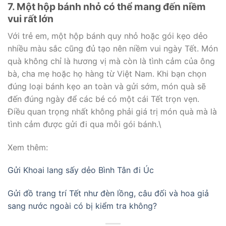
7. Một hộp bánh nhỏ có thể mang đến niềm
vui rất lớn
Với trẻ em, một hộp bánh quy nhỏ hoặc gói kẹo dẻo
nhiều màu sắc cũng đủ tạo nên niềm vui ngày Tết. Món
quà không chỉ là hương vị mà còn là tình cảm của ông
bà, cha mẹ hoặc họ hàng từ Việt Nam. Khi bạn chọn
đúng loại bánh kẹo an toàn và gửi sớm, món quà sẽ
đến đúng ngày để các bé có một cái Tết trọn vẹn.
Điều quan trọng nhất không phải giá trị món quà mà là
tình cảm được gửi đi qua mỗi gói bánh.\
Xem thêm:
Gửi Khoai lang sấy dẻo Bình Tân đi Úc
Gửi đồ trang trí Tết như đèn lồng, câu đối và hoa giả
sang nước ngoài có bị kiểm tra không?