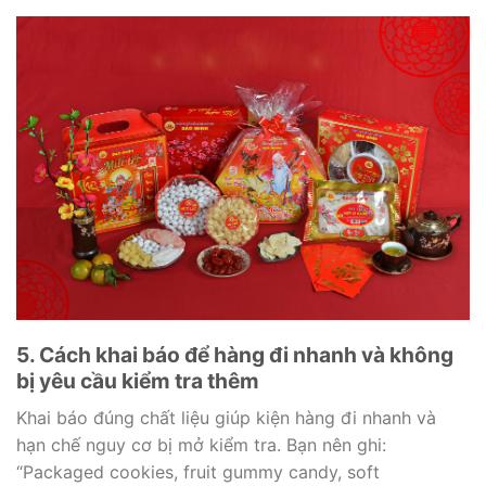
5. Cách khai báo để hàng đi nhanh và không
bị yêu cầu kiểm tra thêm
Khai báo đúng chất liệu giúp kiện hàng đi nhanh và
hạn chế nguy cơ bị mở kiểm tra. Bạn nên ghi:
“Packaged cookies, fruit gummy candy, soft