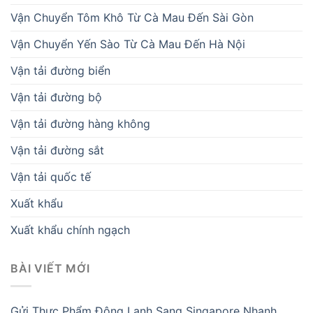
Vận Chuyển Tôm Khô Từ Cà Mau Đến Sài Gòn
Vận Chuyển Yến Sào Từ Cà Mau Đến Hà Nội
Vận tải đường biển
Vận tải đường bộ
Vận tải đường hàng không
Vận tải đường sắt
Vận tải quốc tế
Xuất khẩu
Xuất khẩu chính ngạch
BÀI VIẾT MỚI
Gửi Thực Phẩm Đông Lạnh Sang Singapore Nhanh