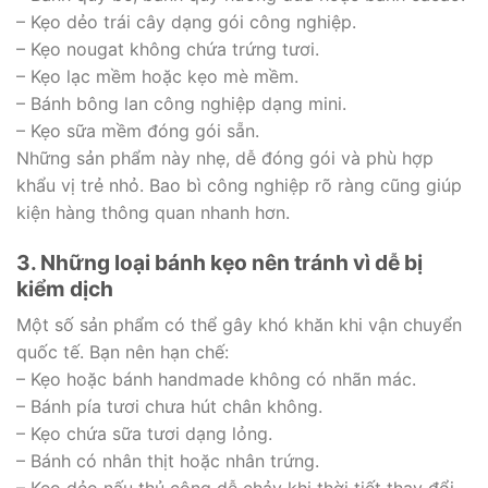
– Kẹo dẻo trái cây dạng gói công nghiệp.
– Kẹo nougat không chứa trứng tươi.
– Kẹo lạc mềm hoặc kẹo mè mềm.
– Bánh bông lan công nghiệp dạng mini.
– Kẹo sữa mềm đóng gói sẵn.
Những sản phẩm này nhẹ, dễ đóng gói và phù hợp
khẩu vị trẻ nhỏ. Bao bì công nghiệp rõ ràng cũng giúp
kiện hàng thông quan nhanh hơn.
3. Những loại bánh kẹo nên tránh vì dễ bị
kiểm dịch
Một số sản phẩm có thể gây khó khăn khi vận chuyển
quốc tế. Bạn nên hạn chế:
– Kẹo hoặc bánh handmade không có nhãn mác.
– Bánh pía tươi chưa hút chân không.
– Kẹo chứa sữa tươi dạng lỏng.
– Bánh có nhân thịt hoặc nhân trứng.