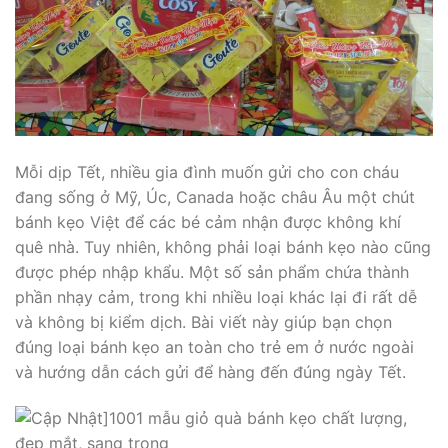
Mỗi dịp Tết, nhiều gia đình muốn gửi cho con cháu
đang sống ở Mỹ, Úc, Canada hoặc châu Âu một chút
bánh kẹo Việt để các bé cảm nhận được không khí
quê nhà. Tuy nhiên, không phải loại bánh kẹo nào cũng
được phép nhập khẩu. Một số sản phẩm chứa thành
phần nhạy cảm, trong khi nhiều loại khác lại đi rất dễ
và không bị kiểm dịch. Bài viết này giúp bạn chọn
đúng loại bánh kẹo an toàn cho trẻ em ở nước ngoài
và hướng dẫn cách gửi để hàng đến đúng ngày Tết.