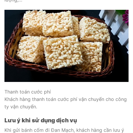
Thanh toán cước phí
Khách hàng thanh toán cước phí vận chuyển cho công
ty vận chuyển.
Lưu ý khi sử dụng dịch vụ
Khi gửi bánh cốm đi Đan Mạch, khách hàng cần lưu ý