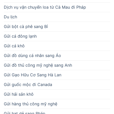
Dịch vụ vận chuyển loa từ Cà Mau đi Pháp
Du lịch
Gửi bột cà phê sang Bỉ
Gửi cá đông lạnh
Gửi cá khô
Gửi đồ dùng cá nhân sang Áo
Gửi đồ thủ công mỹ nghệ sang Anh
Gửi Gạo Hữu Cơ Sang Hà Lan
Gửi guốc mộc đi Canada
Gửi hải sản khô
Gửi hàng thủ công mỹ nghệ
Gửi hạt dẻ sang Pháp