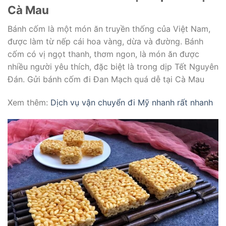
Cà Mau
Bánh cốm là một món ăn truyền thống của Việt Nam,
được làm từ nếp cái hoa vàng, dừa và đường. Bánh
cốm có vị ngọt thanh, thơm ngon, là món ăn được
nhiều người yêu thích, đặc biệt là trong dịp Tết Nguyên
Đán. Gửi bánh cốm đi Đan Mạch quá dễ tại Cà Mau
Xem thêm:
Dịch vụ vận chuyển đi Mỹ nhanh rất nhanh