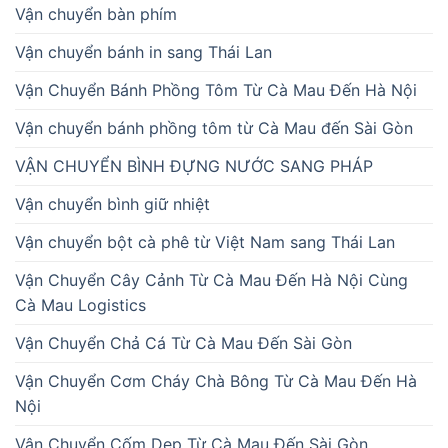
Vận chuyển bàn phím
Vận chuyển bánh in sang Thái Lan
Vận Chuyển Bánh Phồng Tôm Từ Cà Mau Đến Hà Nội
Vận chuyển bánh phồng tôm từ Cà Mau đến Sài Gòn
VẬN CHUYỂN BÌNH ĐỰNG NƯỚC SANG PHÁP
Vận chuyển bình giữ nhiệt
Vận chuyển bột cà phê từ Việt Nam sang Thái Lan
Vận Chuyển Cây Cảnh Từ Cà Mau Đến Hà Nội Cùng
Cà Mau Logistics
Vận Chuyển Chả Cá Từ Cà Mau Đến Sài Gòn
Vận Chuyển Cơm Cháy Chà Bông Từ Cà Mau Đến Hà
Nội
Vận Chuyển Cốm Dẹp Từ Cà Mau Đến Sài Gòn