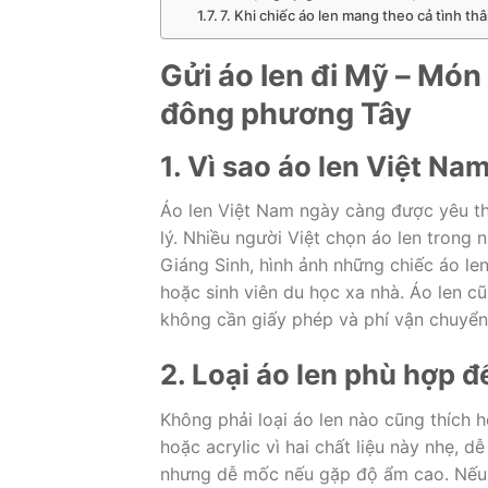
7. Khi chiếc áo len mang theo cả tình th
Gửi áo len đi Mỹ – Mó
đông phương Tây
1. Vì sao áo len Việt N
Áo len Việt Nam ngày càng được yêu th
lý. Nhiều người Việt chọn áo len trong
Giáng Sinh, hình ảnh những chiếc áo le
hoặc sinh viên du học xa nhà. Áo len c
không cần giấy phép và phí vận chuyển
2. Loại áo len phù hợp 
Không phải loại áo len nào cũng thích 
hoặc acrylic vì hai chất liệu này nhẹ, 
nhưng dễ mốc nếu gặp độ ẩm cao. Nếu g