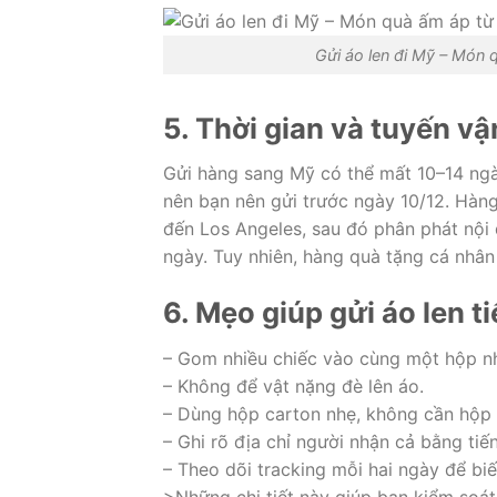
Gửi áo len đi Mỹ – Món
5. Thời gian và tuyến v
Gửi hàng sang Mỹ có thể mất 10–14 ngà
nên bạn nên gửi trước ngày 10/12. Hàn
đến Los Angeles, sau đó phân phát nội 
ngày. Tuy nhiên, hàng quà tặng cá nhân 
6. Mẹo giúp gửi áo len t
– Gom nhiều chiếc vào cùng một hộp nh
– Không để vật nặng đè lên áo.
– Dùng hộp carton nhẹ, không cần hộp 
– Ghi rõ địa chỉ người nhận cả bằng tiế
– Theo dõi tracking mỗi hai ngày để biế