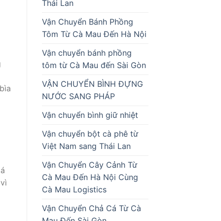
Thái Lan
Vận Chuyển Bánh Phồng
Tôm Từ Cà Mau Đến Hà Nội
Vận chuyển bánh phồng
g
tôm từ Cà Mau đến Sài Gòn
VẬN CHUYỂN BÌNH ĐỰNG
bìa
NƯỚC SANG PHÁP
Vận chuyển bình giữ nhiệt
Vận chuyển bột cà phê từ
Việt Nam sang Thái Lan
Vận Chuyển Cây Cảnh Từ
iá
Cà Mau Đến Hà Nội Cùng
vì
Cà Mau Logistics
Vận Chuyển Chả Cá Từ Cà
Mau Đến Sài Gòn