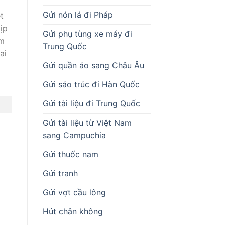
Gửi nón lá đi Pháp
t
ịp
Gửi phụ tùng xe máy đi
ấm
Trung Quốc
ai
Gửi quần áo sang Châu Âu
Gửi sáo trúc đi Hàn Quốc
Gửi tài liệu đi Trung Quốc
Gửi tài liệu từ Việt Nam
sang Campuchia
Gửi thuốc nam
Gửi tranh
Gửi vợt cầu lông
Hút chân không