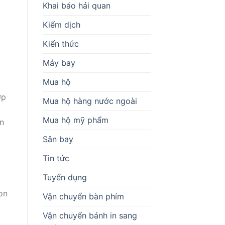
Khai báo hải quan
Kiểm dịch
Kiến thức
Máy bay
Mua hộ
ợp
Mua hộ hàng nước ngoài
a
Mua hộ mỹ phẩm
ân
Sân bay
Tin tức
Tuyển dụng
on
Vận chuyển bàn phím
Vận chuyển bánh in sang