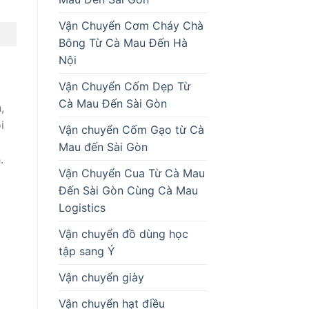
Vận Chuyển Cơm Cháy Chà
Bông Từ Cà Mau Đến Hà
Nội
Vận Chuyển Cốm Dẹp Từ
Cà Mau Đến Sài Gòn
,
i
Vận chuyển Cốm Gạo từ Cà
Mau đến Sài Gòn
.
Vận Chuyển Cua Từ Cà Mau
Đến Sài Gòn Cùng Cà Mau
Logistics
Vận chuyển đồ dùng học
tập sang Ý
Vận chuyển giày
Vận chuyển hạt điều