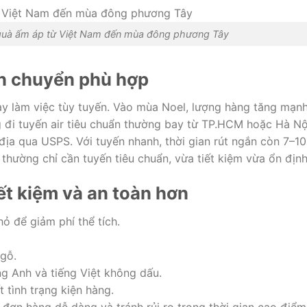
 quà ấm áp từ Việt Nam đến mùa đông phương Tây
ận chuyển phù hợp
y làm việc tùy tuyến. Vào mùa Noel, lượng hàng tăng mạnh
g đi tuyến air tiêu chuẩn thường bay từ TP.HCM hoặc Hà Nộ
địa qua USPS. Với tuyến nhanh, thời gian rút ngắn còn 7–10
thường chỉ cần tuyến tiêu chuẩn, vừa tiết kiệm vừa ổn định
iết kiệm và an toàn hơn
ỏ để giảm phí thể tích.
gỗ.
ng Anh và tiếng Việt không dấu.
t tình trạng kiện hàng.