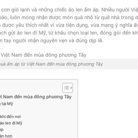
cơn gió lạnh và những chiếc áo len ấm áp. Nhiều người Việ
u bào, luôn mong nhận được món quà nhỏ từ quê nhà trong d
ọn được yêu thích nhất vì vừa tiện dụng, vừa mang ý nghĩa 
ách gửi áo len đi Mỹ, từ khâu chọn loại len, đóng gói đến kh
n tay người nhận nguyên vẹn và đúng dịp lễ.
 quà ấm áp từ Việt Nam đến mùa đông phương Tây
iệt Nam đến mùa đông phương Tây
 tại Mỹ
khi đến nơi
áo len đi Mỹ
ợp
oàn hơn