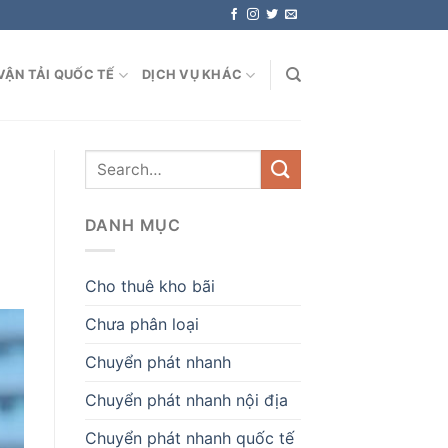
VẬN TẢI QUỐC TẾ
DỊCH VỤ KHÁC
DANH MỤC
Cho thuê kho bãi
Chưa phân loại
Chuyển phát nhanh
Chuyển phát nhanh nội địa
Chuyển phát nhanh quốc tế