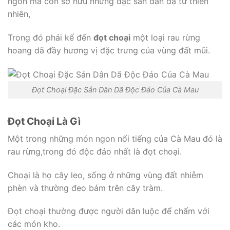
ngon mà còn sở hữu những đặc sản dân dã từ thiên
nhiên,
Trong đó phải kể đến
đọt choại
một loại rau rừng
hoang dã đầy hương vị đặc trưng của vùng đất mũi.
Đọt Choại Đặc Sản Dân Dã Độc Đáo Của Cà Mau
Đọt Choại Là Gì
Một trong những món ngon nổi tiếng của Cà Mau đó là
rau rừng,trong đó độc đáo nhất là đọt choại.
Choại là họ cây leo, sống ở những vùng đất nhiễm
phèn và thường đeo bám trên cây tràm.
Đọt choại thường được người dân luộc để chấm với
các món kho.