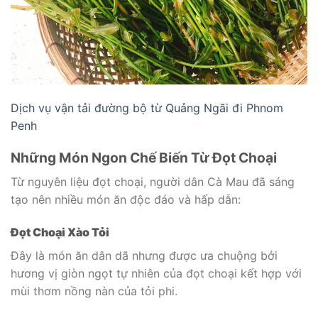
Dịch vụ vận tải đường bộ từ Quảng Ngãi đi Phnom
Penh
Những Món Ngon Chế Biến Từ Đọt Choại
Từ nguyên liệu đọt choại, người dân Cà Mau đã sáng
tạo nên nhiều món ăn độc đáo và hấp dẫn:
Đọt Choại Xào Tỏi
Đây là món ăn dân dã nhưng được ưa chuộng bởi
hương vị giòn ngọt tự nhiên của đọt choại kết hợp với
mùi thơm nồng nàn của tỏi phi.