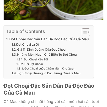
Table of Contents
Đọt Choại Đặc Sản Dân Dã Độc Đáo Của Cà Mau
Đọt Choại Là Gì
Giá Trị Dinh Dưỡng Của Đọt Choại
Những Món Ngon Chế Biến Từ Đọt Choại
Đọt Choại Xào Tỏi
Gỏi Đọt Choại
Đọt Choại Luộc Chấm Mắm Kho Quẹt
Đọt Choại Hương Vị Đặc Trưng Của Cà Mau
Đọt Choại Đặc Sản Dân Dã Độc Đáo
Của Cà Mau
Cà Mau không chỉ nổi tiếng với các món hải sản tươi