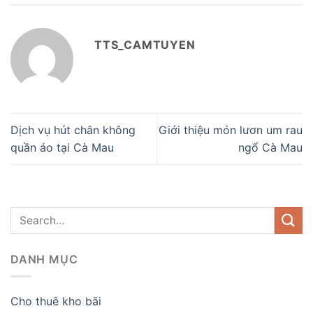
TTS_CAMTUYEN
Dịch vụ hút chân không
Giới thiệu món lươn um rau
quần áo tại Cà Mau
ngổ Cà Mau
DANH MỤC
Cho thuê kho bãi