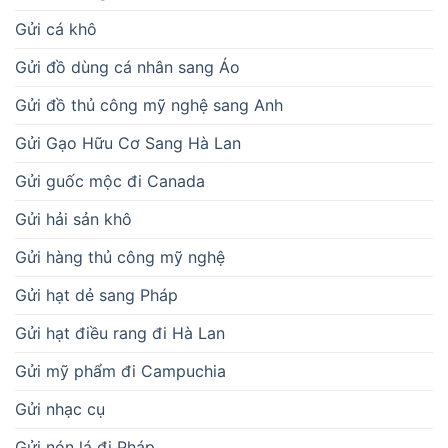
Gửi cá khô
Gửi đồ dùng cá nhân sang Áo
Gửi đồ thủ công mỹ nghệ sang Anh
Gửi Gạo Hữu Cơ Sang Hà Lan
Gửi guốc mộc đi Canada
Gửi hải sản khô
Gửi hàng thủ công mỹ nghệ
Gửi hạt dẻ sang Pháp
Gửi hạt điều rang đi Hà Lan
Gửi mỹ phẩm đi Campuchia
Gửi nhạc cụ
Gửi nón lá đi Pháp