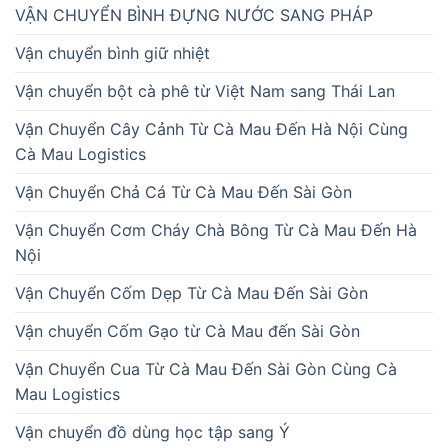
VẬN CHUYỂN BÌNH ĐỰNG NƯỚC SANG PHÁP
Vận chuyển bình giữ nhiệt
Vận chuyển bột cà phê từ Việt Nam sang Thái Lan
Vận Chuyển Cây Cảnh Từ Cà Mau Đến Hà Nội Cùng
Cà Mau Logistics
Vận Chuyển Chả Cá Từ Cà Mau Đến Sài Gòn
Vận Chuyển Cơm Cháy Chà Bông Từ Cà Mau Đến Hà
Nội
Vận Chuyển Cốm Dẹp Từ Cà Mau Đến Sài Gòn
Vận chuyển Cốm Gạo từ Cà Mau đến Sài Gòn
Vận Chuyển Cua Từ Cà Mau Đến Sài Gòn Cùng Cà
Mau Logistics
Vận chuyển đồ dùng học tập sang Ý