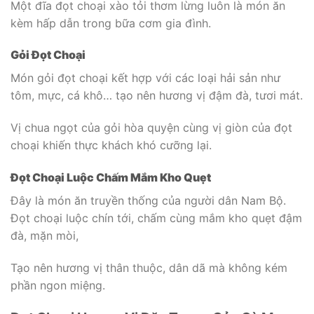
Một đĩa đọt choại xào tỏi thơm lừng luôn là món ăn
kèm hấp dẫn trong bữa cơm gia đình.
Gỏi Đọt Choại
Món gỏi đọt choại kết hợp với các loại hải sản như
tôm, mực, cá khô… tạo nên hương vị đậm đà, tươi mát.
Vị chua ngọt của gỏi hòa quyện cùng vị giòn của đọt
choại khiến thực khách khó cưỡng lại.
Đọt Choại Luộc Chấm Mắm Kho Quẹt
Đây là món ăn truyền thống của người dân Nam Bộ.
Đọt choại luộc chín tới, chấm cùng mắm kho quẹt đậm
đà, mặn mòi,
Tạo nên hương vị thân thuộc, dân dã mà không kém
phần ngon miệng.