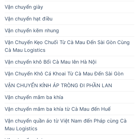
Vận chuyển giày
Vận chuyển hạt điều
Vận chuyển kẽm nhung
Vận Chuyển Kẹo Chuối Từ Cà Mau Đến Sài Gòn Cùng
Cà Mau Logistics
Vận chuyển khô Bổi Cà Mau lên Hà Nội
Vận Chuyển Khô Cá Khoai Từ Cà Mau Đến Sài Gòn
VẬN CHUYỂN KÍNH ÁP TRÒNG ĐI PHẦN LAN
Vận chuyển mắm ba khía
Vận chuyển mắm ba khía từ Cà Mau đến Huế
Vận chuyển quần áo từ Việt Nam đến Pháp cùng Cà
Mau Logistics