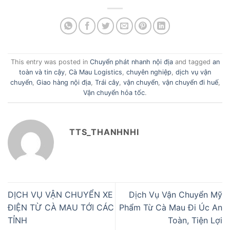
This entry was posted in
Chuyển phát nhanh nội địa
and tagged
an
toàn và tin cậy
,
Cà Mau Logistics
,
chuyên nghiệp
,
dịch vụ vận
chuyển
,
Giao hàng nội địa
,
Trái cây
,
vận chuyển
,
vận chuyển đi huế
,
Vận chuyển hỏa tốc
.
TTS_THANHNHI
DỊCH VỤ VẬN CHUYỂN XE
Dịch Vụ Vận Chuyển Mỹ
ĐIỆN TỪ CÀ MAU TỚI CÁC
Phẩm Từ Cà Mau Đi Úc An
TỈNH
Toàn, Tiện Lợi