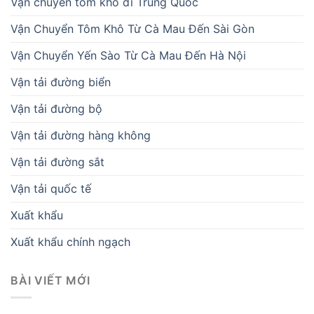
Vận chuyển tôm khô đi Trung Quốc
Vận Chuyển Tôm Khô Từ Cà Mau Đến Sài Gòn
Vận Chuyển Yến Sào Từ Cà Mau Đến Hà Nội
Vận tải đường biển
Vận tải đường bộ
Vận tải đường hàng không
Vận tải đường sắt
Vận tải quốc tế
Xuất khẩu
Xuất khẩu chính ngạch
BÀI VIẾT MỚI