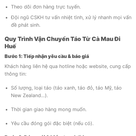
Theo dõi đơn hàng trực tuyến.
Đội ngũ CSKH tư vấn nhiệt tình, xử lý nhanh mọi vấn
đề phát sinh.
Quy Trình Vận Chuyển Táo Từ Cà Mau Đi
Huế
Bước 1: Tiếp nhận yêu cầu & báo giá
Khách hàng liên hệ qua hotline hoặc website, cung cấp
thông tin:
Số lượng, loại táo (táo xanh, táo đỏ, táo Mỹ, táo
New Zealand…).
Thời gian giao hàng mong muốn.
Yêu cầu đóng gói đặc biệt (nếu có).