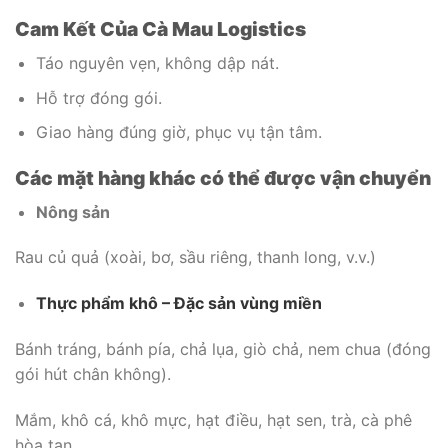
Cam Kết Của Cà Mau Logistics
Táo nguyên vẹn, không dập nát.
Hỗ trợ đóng gói.
Giao hàng đúng giờ, phục vụ tận tâm.
Các mặt hàng khác có thể được vận chuyển
Nông sản
Rau củ quả (xoài, bơ, sầu riêng, thanh long, v.v.)
Thực phẩm khô – Đặc sản vùng miền
Bánh tráng, bánh pía, chả lụa, giò chả, nem chua (đóng
gói hút chân không).
Mắm, khô cá, khô mực, hạt điều, hạt sen, trà, cà phê
hòa tan…