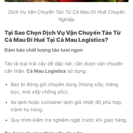
Dịch Vụ Vận Chuyển Táo Từ Cà Mau Đi Huế Chuyên
Nghiệp
Tại Sao Chọn Dịch Vụ Vận Chuyển Táo Từ
Cà Mau Đi Huế Tại Cà Mau Logistics?
Đảm bảo chất lượng táo tươi ngon
Táo là loại trái cây dễ dập nát, cần được vận chuyển
cẩn thận.
Cà Mau Logistics
sử dụng:
Bao bì đóng gói chuyên dụng (thùng xốp, màng
bọc, mút xốp chống sốc).
Xe lạnh hoặc container lạnh giữ nhiệt độ phù hợp,
tránh hư hỏng.
Quy trình kiểm tra nghiêm ngặt trước khi giao hàng.