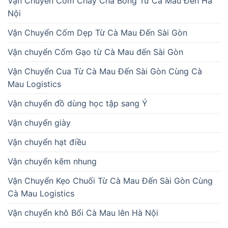
Vận Chuyển Cơm Cháy Chà Bông Từ Cà Mau Đến Hà
Nội
Vận Chuyển Cốm Dẹp Từ Cà Mau Đến Sài Gòn
Vận chuyển Cốm Gạo từ Cà Mau đến Sài Gòn
Vận Chuyển Cua Từ Cà Mau Đến Sài Gòn Cùng Cà
Mau Logistics
Vận chuyển đồ dùng học tập sang Ý
Vận chuyển giày
Vận chuyển hạt điều
Vận chuyển kẽm nhung
Vận Chuyển Kẹo Chuối Từ Cà Mau Đến Sài Gòn Cùng
Cà Mau Logistics
Vận chuyển khô Bổi Cà Mau lên Hà Nội