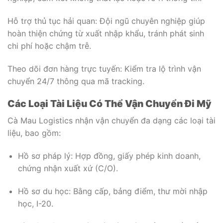
Hỗ trợ thủ tục hải quan: Đội ngũ chuyên nghiệp giúp
hoàn thiện chứng từ xuất nhập khẩu, tránh phát sinh
chi phí hoặc chậm trễ.
Theo dõi đơn hàng trực tuyến: Kiểm tra lộ trình vận
chuyển 24/7 thông qua mã tracking.
Các Loại Tài Liệu Có Thể Vận Chuyển Đi Mỹ
Cà Mau Logistics nhận vận chuyển đa dạng các loại tài
liệu, bao gồm:
Hồ sơ pháp lý: Hợp đồng, giấy phép kinh doanh,
chứng nhận xuất xứ (C/O).
Hồ sơ du học: Bằng cấp, bảng điểm, thư mời nhập
học, I-20.