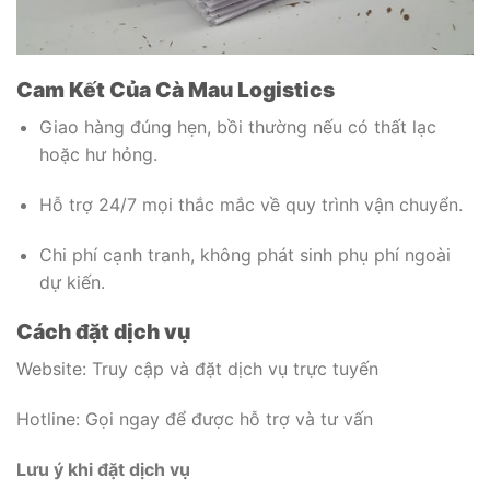
Cam Kết Của Cà Mau Logistics
Giao hàng đúng hẹn, bồi thường nếu có thất lạc
hoặc hư hỏng.
Hỗ trợ 24/7 mọi thắc mắc về quy trình vận chuyển.
Chi phí cạnh tranh, không phát sinh phụ phí ngoài
dự kiến.
Cách đặt dịch vụ
Website: Truy cập và đặt dịch vụ trực tuyến
Hotline: Gọi ngay để được hỗ trợ và tư vấn
Lưu ý khi đặt dịch vụ