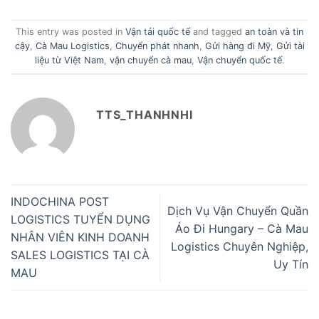
This entry was posted in
Vận tải quốc tế
and tagged
an toàn và tin
cậy
,
Cà Mau Logistics
,
Chuyển phát nhanh
,
Gửi hàng đi Mỹ
,
Gửi tài
liệu từ Việt Nam
,
vận chuyển cà mau
,
Vận chuyển quốc tế
.
TTS_THANHNHI
INDOCHINA POST
Dịch Vụ Vận Chuyển Quần
LOGISTICS TUYỂN DỤNG
Áo Đi Hungary – Cà Mau
NHÂN VIÊN KINH DOANH
Logistics Chuyên Nghiệp,
SALES LOGISTICS TẠI CÀ
Uy Tín
MAU