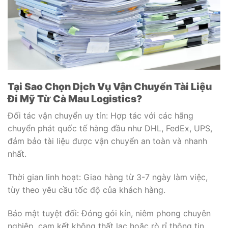
Tại Sao Chọn Dịch Vụ Vận Chuyển Tài Liệu
Đi Mỹ Từ Cà Mau Logistics?
Đối tác vận chuyển uy tín: Hợp tác với các hãng
chuyển phát quốc tế hàng đầu như DHL, FedEx, UPS,
đảm bảo tài liệu được vận chuyển an toàn và nhanh
nhất.
Thời gian linh hoạt: Giao hàng từ 3-7 ngày làm việc,
tùy theo yêu cầu tốc độ của khách hàng.
Bảo mật tuyệt đối: Đóng gói kín, niêm phong chuyên
nghiệp, cam kết không thất lạc hoặc rò rỉ thông tin.