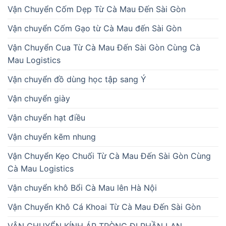
Vận Chuyển Cốm Dẹp Từ Cà Mau Đến Sài Gòn
Vận chuyển Cốm Gạo từ Cà Mau đến Sài Gòn
Vận Chuyển Cua Từ Cà Mau Đến Sài Gòn Cùng Cà
Mau Logistics
Vận chuyển đồ dùng học tập sang Ý
Vận chuyển giày
Vận chuyển hạt điều
Vận chuyển kẽm nhung
Vận Chuyển Kẹo Chuối Từ Cà Mau Đến Sài Gòn Cùng
Cà Mau Logistics
Vận chuyển khô Bổi Cà Mau lên Hà Nội
Vận Chuyển Khô Cá Khoai Từ Cà Mau Đến Sài Gòn
VẬN CHUYỂN KÍNH ÁP TRÒNG ĐI PHẦN LAN