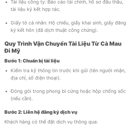
Tài liệu công ty: Báo cáo tài chính, hồ sơ đấu thầu,
tài liệu ký kết hợp tác.
Giấy tờ cá nhân: Hộ chiếu, giấy khai sinh, giấy đăng
ký kết hôn (đã dịch thuật công chứng).
Quy Trình Vận Chuyển Tài Liệu Từ Cà Mau
Đi Mỹ
Bước 1: Chuẩn bị tài liệu
Kiểm tra kỹ thông tin trước khi gửi (tên người nhận,
địa chỉ, số điện thoại).
Đóng gói trong phong bì cứng hoặc hộp chống sốc
(nếu cần).
Bước 2: Liên hệ đăng ký dịch vụ
Khách hàng có thể đặt dịch vụ thông qua: