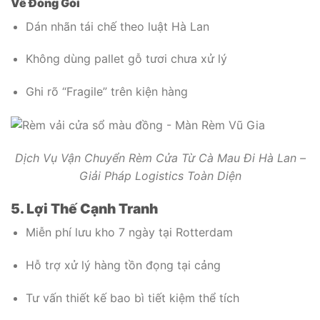
Về Đóng Gói
Dán nhãn tái chế theo luật Hà Lan
Không dùng pallet gỗ tươi chưa xử lý
Ghi rõ “Fragile” trên kiện hàng
Dịch Vụ Vận Chuyển Rèm Cửa Từ Cà Mau Đi Hà Lan –
Giải Pháp Logistics Toàn Diện
5. Lợi Thế Cạnh Tranh
Miễn phí lưu kho 7 ngày tại Rotterdam
Hỗ trợ xử lý hàng tồn đọng tại cảng
Tư vấn thiết kế bao bì tiết kiệm thể tích