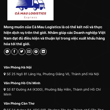
Mong muốn của Cà Mau Logistics là có thể kết nối và thực
hiện dịch vụ trên thế giới. Nhằm giúp các Doanh nghiệp Việt
Nam đạt đủ điều kiện và thuận lợi trong việc xuất khẩu hàng
hóa tới thế giới.
Văn Phòng Hà Nội
Số 25 Ngõ 81 Láng Hạ, Phường Giảng Võ, Thành phố Hà Nội
Văn Phòng Hồ Chí Minh
Số 87 Đường A4 (K300), Phường Bảy Hiền, Thành phố Hồ Chí
Minh
Văn Phòng Cần Thơ
Số 24 đường B4, KDC 91B, Phường Tân An, Thành phố Cần Thơ