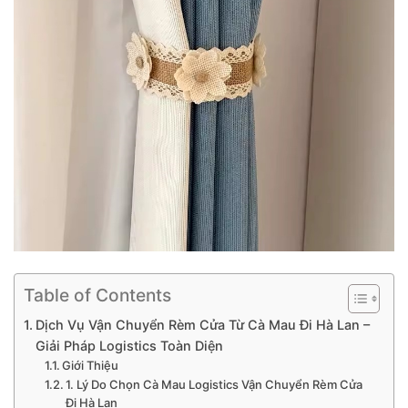
Table of Contents
Dịch Vụ Vận Chuyển Rèm Cửa Từ Cà Mau Đi Hà Lan –
Giải Pháp Logistics Toàn Diện
Giới Thiệu
1. Lý Do Chọn Cà Mau Logistics Vận Chuyển Rèm Cửa
Đi Hà Lan