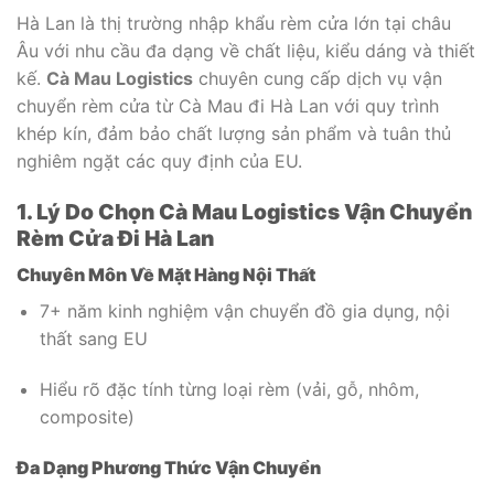
Hà Lan là thị trường nhập khẩu rèm cửa lớn tại châu
Âu với nhu cầu đa dạng về chất liệu, kiểu dáng và thiết
kế.
Cà Mau Logistics
chuyên cung cấp dịch vụ vận
chuyển rèm cửa từ Cà Mau đi Hà Lan với quy trình
khép kín, đảm bảo chất lượng sản phẩm và tuân thủ
nghiêm ngặt các quy định của EU.
1. Lý Do Chọn Cà Mau Logistics Vận Chuyển
Rèm Cửa Đi Hà Lan
Chuyên Môn Về Mặt Hàng Nội Thất
7+ năm kinh nghiệm vận chuyển đồ gia dụng, nội
thất sang EU
Hiểu rõ đặc tính từng loại rèm (vải, gỗ, nhôm,
composite)
Đa Dạng Phương Thức Vận Chuyển