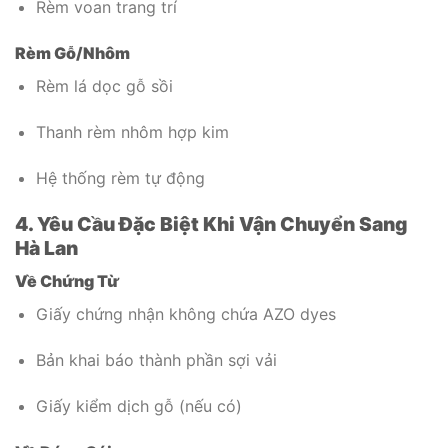
Rèm voan trang trí
Rèm Gỗ/Nhôm
Rèm lá dọc gỗ sồi
Thanh rèm nhôm hợp kim
Hệ thống rèm tự động
4. Yêu Cầu Đặc Biệt Khi Vận Chuyển Sang
Hà Lan
Về Chứng Từ
Giấy chứng nhận không chứa AZO dyes
Bản khai báo thành phần sợi vải
Giấy kiểm dịch gỗ (nếu có)