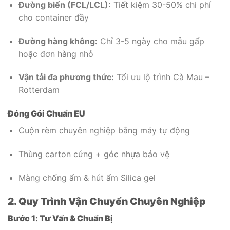
Đường biển (FCL/LCL):
Tiết kiệm 30-50% chi phí
cho container đầy
Đường hàng không:
Chỉ 3-5 ngày cho mẫu gấp
hoặc đơn hàng nhỏ
Vận tải đa phương thức:
Tối ưu lộ trình Cà Mau –
Rotterdam
Đóng Gói Chuẩn EU
Cuộn rèm chuyên nghiệp bằng máy tự động
Thùng carton cứng + góc nhựa bảo vệ
Màng chống ẩm & hút ẩm Silica gel
2. Quy Trình Vận Chuyển Chuyên Nghiệp
Bước 1: Tư Vấn & Chuẩn Bị