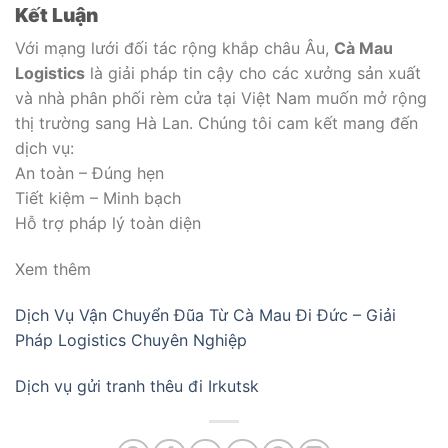
Kết Luận
Với mạng lưới đối tác rộng khắp châu Âu,
Cà Mau
Logistics
là giải pháp tin cậy cho các xưởng sản xuất
và nhà phân phối rèm cửa tại Việt Nam muốn mở rộng
thị trường sang Hà Lan. Chúng tôi cam kết mang đến
dịch vụ:
An toàn – Đúng hẹn
Tiết kiệm – Minh bạch
Hỗ trợ pháp lý toàn diện
Xem thêm
Dịch Vụ Vận Chuyển Đũa Từ Cà Mau Đi Đức – Giải
Pháp Logistics Chuyên Nghiệp
Dịch vụ gửi tranh thêu đi Irkutsk