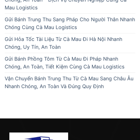
Mau Logistics
Gửi Bánh Trung Thu Sang Pháp Cho Người Thân Nhanh
Chóng Cùng Cà Mau Logistics
Gửi Hỏa Tốc Tài Liệu Từ Cà Mau Đi Hà Nội Nhanh
Chóng, Uy Tín, An Toàn
Gửi Bánh Phồng Tôm Từ Cà Mau Đi Pháp Nhanh
Chóng, An Toàn, Tiết Kiệm Cùng Cà Mau Logistics
Vận Chuyển Bánh Trung Thu Từ Cà Mau Sang Châu Âu
Nhanh Chóng, An Toàn Và Đúng Quy Định