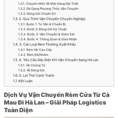
Chuyên Môn Về Mặt Hàng Nội Thất
Đa Dạng Phương Thức Vận Chuyển
Đóng Gói Chuẩn EU
2. Quy Trình Vận Chuyển Chuyên Nghiệp
Bước 1: Tư Vấn & Chuẩn Bị
Bước 2: Đóng Gói Kỹ Thuật
Bước 3: Vận Chuyển & Giám Sát
Bước 4: Thông Quan & Giao Nhận
3. Các Loại Rèm Thường Xuất Khẩu
Rèm Vải Cao Cấp
Rèm Gỗ/Nhôm
4. Yêu Cầu Đặc Biệt Khi Vận Chuyển Sang Hà Lan
Về Chứng Từ
Về Đóng Gói
5. Lợi Thế Cạnh Tranh
Kết Luận
Dịch Vụ Vận Chuyển Rèm Cửa Từ Cà
Mau Đi Hà Lan – Giải Pháp Logistics
Toàn Diện