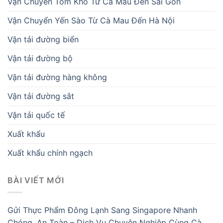
Vận Chuyển Tôm Khô Từ Cà Mau Đến Sài Gòn
Vận Chuyển Yến Sào Từ Cà Mau Đến Hà Nội
Vận tải đường biển
Vận tải đường bộ
Vận tải đường hàng không
Vận tải đường sắt
Vận tải quốc tế
Xuất khẩu
Xuất khẩu chính ngạch
BÀI VIẾT MỚI
Gửi Thực Phẩm Đông Lạnh Sang Singapore Nhanh
Chóng, An Toàn – Dịch Vụ Chuyên Nghiệp Cùng Cà