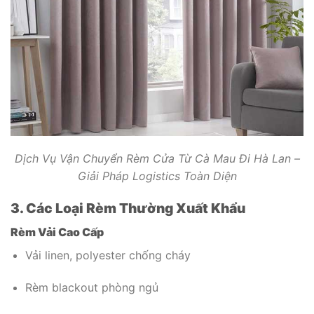
Dịch Vụ Vận Chuyển Rèm Cửa Từ Cà Mau Đi Hà Lan –
Giải Pháp Logistics Toàn Diện
3. Các Loại Rèm Thường Xuất Khẩu
Rèm Vải Cao Cấp
Vải linen, polyester chống cháy
Rèm blackout phòng ngủ