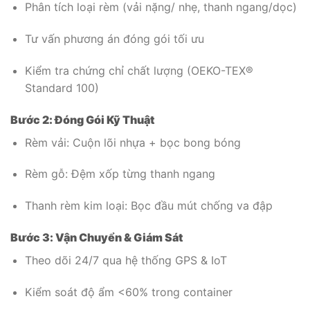
Phân tích loại rèm (vải nặng/ nhẹ, thanh ngang/dọc)
Tư vấn phương án đóng gói tối ưu
Kiểm tra chứng chỉ chất lượng (OEKO-TEX®
Standard 100)
Bước 2: Đóng Gói Kỹ Thuật
Rèm vải: Cuộn lõi nhựa + bọc bong bóng
Rèm gỗ: Đệm xốp từng thanh ngang
Thanh rèm kim loại: Bọc đầu mút chống va đập
Bước 3: Vận Chuyển & Giám Sát
Theo dõi 24/7 qua hệ thống GPS & IoT
Kiểm soát độ ẩm <60% trong container