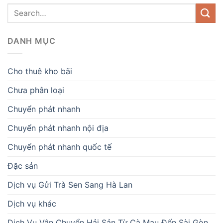
DANH MỤC
Cho thuê kho bãi
Chưa phân loại
Chuyển phát nhanh
Chuyển phát nhanh nội địa
Chuyển phát nhanh quốc tế
Đặc sản
Dịch vụ Gửi Trà Sen Sang Hà Lan
Dịch vụ khác
Dịch Vụ Vận Chuyển Hải Sản Từ Cà Mau Đến Sài Gòn