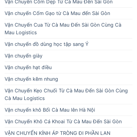
Vận Chuyển Cốm Dẹp Từ Cà Mau Đến Sài Gòn
Vận chuyển Cốm Gạo từ Cà Mau đến Sài Gòn
Vận Chuyển Cua Từ Cà Mau Đến Sài Gòn Cùng Cà
Mau Logistics
Vận chuyển đồ dùng học tập sang Ý
Vận chuyển giày
Vận chuyển hạt điều
Vận chuyển kẽm nhung
Vận Chuyển Kẹo Chuối Từ Cà Mau Đến Sài Gòn Cùng
Cà Mau Logistics
Vận chuyển khô Bổi Cà Mau lên Hà Nội
Vận Chuyển Khô Cá Khoai Từ Cà Mau Đến Sài Gòn
VẬN CHUYỂN KÍNH ÁP TRÒNG ĐI PHẦN LAN