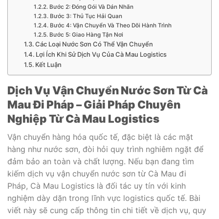
Bước 2: Đóng Gói Và Dán Nhãn
Bước 3: Thủ Tục Hải Quan
Bước 4: Vận Chuyển Và Theo Dõi Hành Trình
Bước 5: Giao Hàng Tận Nơi
Các Loại Nước Sơn Có Thể Vận Chuyển
Lợi Ích Khi Sử Dịch Vụ Của Cà Mau Logistics
Kết Luận
Dịch Vụ Vận Chuyển Nước Sơn Từ Cà
Mau Đi Pháp – Giải Pháp Chuyên
Nghiệp Từ Cà Mau Logistics
Vận chuyển hàng hóa quốc tế, đặc biệt là các mặt
hàng như nước sơn, đòi hỏi quy trình nghiêm ngặt để
đảm bảo an toàn và chất lượng. Nếu bạn đang tìm
kiếm dịch vụ vận chuyển nước sơn từ Cà Mau đi
Pháp, Cà Mau Logistics là đối tác uy tín với kinh
nghiệm dày dặn trong lĩnh vực logistics quốc tế. Bài
viết này sẽ cung cấp thông tin chi tiết về dịch vụ, quy