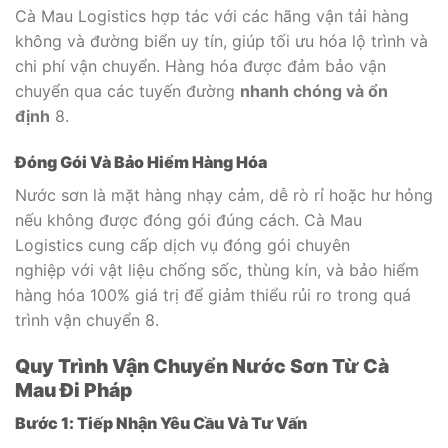
Cà Mau Logistics hợp tác với các hãng vận tải hàng
không và đường biển uy tín, giúp tối ưu hóa lộ trình và
chi phí vận chuyển. Hàng hóa được đảm bảo vận
chuyển qua các tuyến đường
nhanh chóng và ổn
định
8
.
Đóng Gói Và Bảo Hiểm Hàng Hóa
Nước sơn là mặt hàng nhạy cảm, dễ rò rỉ hoặc hư hỏng
nếu không được đóng gói đúng cách. Cà Mau
Logistics cung cấp dịch vụ đóng gói chuyên
nghiệp với vật liệu chống sốc, thùng kín, và bảo hiểm
hàng hóa 100% giá trị để giảm thiểu rủi ro trong quá
trình vận chuyển
8
.
Quy Trình Vận Chuyển Nước Sơn Từ Cà
Mau Đi Pháp
Bước 1: Tiếp Nhận Yêu Cầu Và Tư Vấn