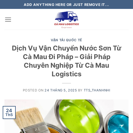
Skip
ADD ANYTHING HERE OR JUST REMOVE IT...
to
content
VẬN TẢI QUỐC TẾ
Dịch Vụ Vận Chuyển Nước Sơn Từ
Cà Mau Đi Pháp – Giải Pháp
Chuyên Nghiệp Từ Cà Mau
Logistics
POSTED ON
24 THÁNG 5, 2025
BY
TTS_THANHNHI
24
Th5