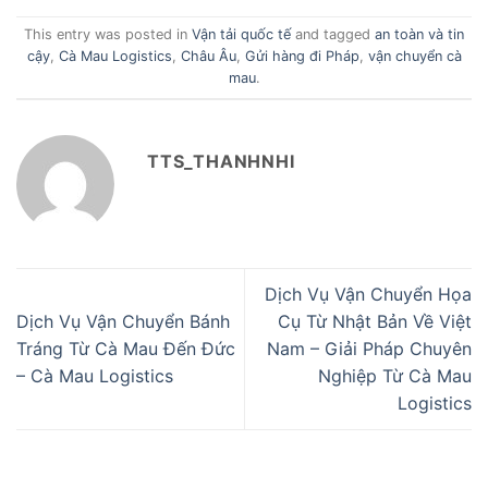
This entry was posted in
Vận tải quốc tế
and tagged
an toàn và tin
cậy
,
Cà Mau Logistics
,
Châu Âu
,
Gửi hàng đi Pháp
,
vận chuyển cà
mau
.
TTS_THANHNHI
Dịch Vụ Vận Chuyển Họa
Dịch Vụ Vận Chuyển Bánh
Cụ Từ Nhật Bản Về Việt
Tráng Từ Cà Mau Đến Đức
Nam – Giải Pháp Chuyên
– Cà Mau Logistics
Nghiệp Từ Cà Mau
Logistics