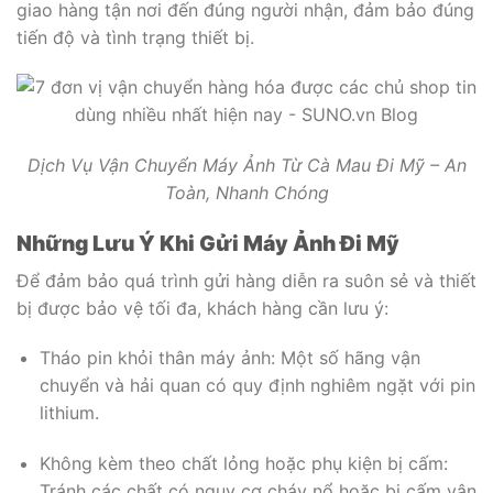
giao hàng tận nơi đến đúng người nhận, đảm bảo đúng
tiến độ và tình trạng thiết bị.
Dịch Vụ Vận Chuyển Máy Ảnh Từ Cà Mau Đi Mỹ – An
Toàn, Nhanh Chóng
Những Lưu Ý Khi Gửi Máy Ảnh Đi Mỹ
Để đảm bảo quá trình gửi hàng diễn ra suôn sẻ và thiết
bị được bảo vệ tối đa, khách hàng cần lưu ý:
Tháo pin khỏi thân máy ảnh: Một số hãng vận
chuyển và hải quan có quy định nghiêm ngặt với pin
lithium.
Không kèm theo chất lỏng hoặc phụ kiện bị cấm:
Tránh các chất có nguy cơ cháy nổ hoặc bị cấm vận