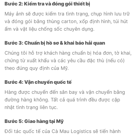
Bước 2: Kiểm tra và đóng gói thiết bị
Máy ảnh sẽ được kiểm tra tình trạng, chụp hình lưu trữ
và đóng gói bằng thùng carton, xốp định hình, túi hút
ẩm và vật liệu chống sốc chuyên dụng.
Bước 3: Chuẩn bị hồ sơ & khai báo hải quan
Chúng tôi hỗ trợ khách hàng chuẩn bị hóa đơn, tờ khai,
chứng từ xuất khẩu và các yêu cầu đặc thù (nếu có)
theo đúng quy định của Mỹ.
Bước 4: Vận chuyển quốc tế
Hàng được chuyển đến sân bay và vận chuyển bằng
đường hàng không. Tất cả quá trình đều được cập
nhật tình trạng liên tục.
Bước 5: Giao hàng tại Mỹ
Đối tác quốc tế của Cà Mau Logistics sẽ tiến hành