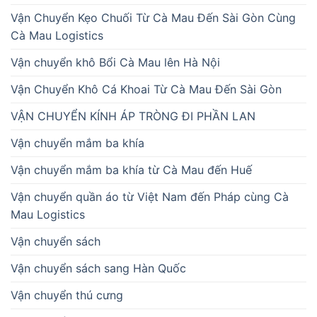
Vận Chuyển Kẹo Chuối Từ Cà Mau Đến Sài Gòn Cùng
Cà Mau Logistics
Vận chuyển khô Bổi Cà Mau lên Hà Nội
Vận Chuyển Khô Cá Khoai Từ Cà Mau Đến Sài Gòn
VẬN CHUYỂN KÍNH ÁP TRÒNG ĐI PHẦN LAN
Vận chuyển mắm ba khía
Vận chuyển mắm ba khía từ Cà Mau đến Huế
Vận chuyển quần áo từ Việt Nam đến Pháp cùng Cà
Mau Logistics
Vận chuyển sách
Vận chuyển sách sang Hàn Quốc
Vận chuyển thú cưng