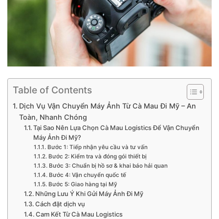
Table of Contents
Dịch Vụ Vận Chuyển Máy Ảnh Từ Cà Mau Đi Mỹ – An
Toàn, Nhanh Chóng
Tại Sao Nên Lựa Chọn Cà Mau Logistics Để Vận Chuyển
Máy Ảnh Đi Mỹ?
Bước 1: Tiếp nhận yêu cầu và tư vấn
Bước 2: Kiểm tra và đóng gói thiết bị
Bước 3: Chuẩn bị hồ sơ & khai báo hải quan
Bước 4: Vận chuyển quốc tế
Bước 5: Giao hàng tại Mỹ
Những Lưu Ý Khi Gửi Máy Ảnh Đi Mỹ
Cách đặt dịch vụ
Cam Kết Từ Cà Mau Logistics