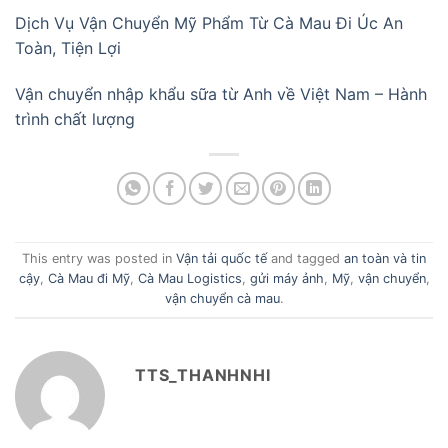
Dịch Vụ Vận Chuyển Mỹ Phẩm Từ Cà Mau Đi Úc An
Toàn, Tiện Lợi
Vận chuyển nhập khẩu sữa từ Anh về Việt Nam – Hành
trình chất lượng
This entry was posted in
Vận tải quốc tế
and tagged
an toàn và tin
cậy
,
Cà Mau đi Mỹ
,
Cà Mau Logistics
,
gửi máy ảnh
,
Mỹ
,
vận chuyển
,
vận chuyển cà mau
.
TTS_THANHNHI