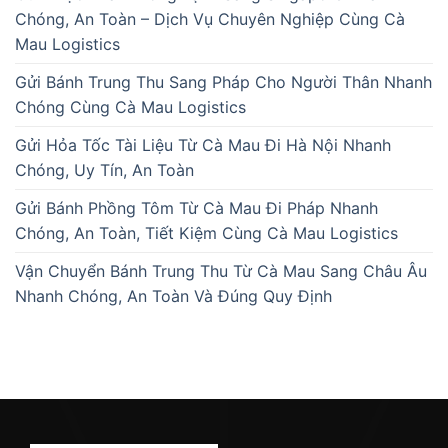
Chóng, An Toàn – Dịch Vụ Chuyên Nghiệp Cùng Cà
Mau Logistics
Gửi Bánh Trung Thu Sang Pháp Cho Người Thân Nhanh
Chóng Cùng Cà Mau Logistics
Gửi Hỏa Tốc Tài Liệu Từ Cà Mau Đi Hà Nội Nhanh
Chóng, Uy Tín, An Toàn
Gửi Bánh Phồng Tôm Từ Cà Mau Đi Pháp Nhanh
Chóng, An Toàn, Tiết Kiệm Cùng Cà Mau Logistics
Vận Chuyển Bánh Trung Thu Từ Cà Mau Sang Châu Âu
Nhanh Chóng, An Toàn Và Đúng Quy Định