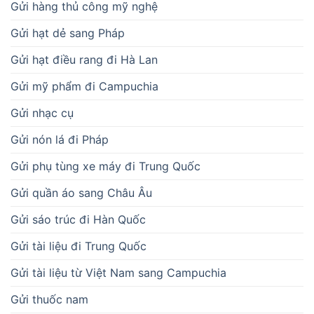
Gửi hàng thủ công mỹ nghệ
Gửi hạt dẻ sang Pháp
Gửi hạt điều rang đi Hà Lan
Gửi mỹ phẩm đi Campuchia
Gửi nhạc cụ
Gửi nón lá đi Pháp
Gửi phụ tùng xe máy đi Trung Quốc
Gửi quần áo sang Châu Âu
Gửi sáo trúc đi Hàn Quốc
Gửi tài liệu đi Trung Quốc
Gửi tài liệu từ Việt Nam sang Campuchia
Gửi thuốc nam