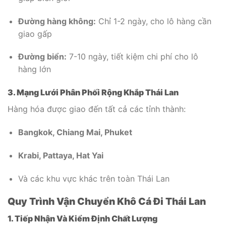
Đường hàng không:
Chỉ 1-2 ngày, cho lô hàng cần
giao gấp
Đường biển:
7-10 ngày, tiết kiệm chi phí cho lô
hàng lớn
3. Mạng Lưới Phân Phối Rộng Khắp Thái Lan
Hàng hóa được giao đến tất cả các tỉnh thành:
Bangkok, Chiang Mai, Phuket
Krabi, Pattaya, Hat Yai
Và các khu vực khác trên toàn Thái Lan
Quy Trình Vận Chuyển Khô Cá Đi Thái Lan
1. Tiếp Nhận Và Kiểm Định Chất Lượng