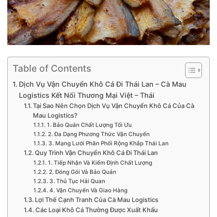
Table of Contents
Dịch Vụ Vận Chuyển Khô Cá Đi Thái Lan – Cà Mau
Logistics Kết Nối Thương Mại Việt – Thái
Tại Sao Nên Chọn Dịch Vụ Vận Chuyển Khô Cá Của Cà
Mau Logistics?
1. Bảo Quản Chất Lượng Tối Ưu
2. Đa Dạng Phương Thức Vận Chuyển
3. Mạng Lưới Phân Phối Rộng Khắp Thái Lan
Quy Trình Vận Chuyển Khô Cá Đi Thái Lan
1. Tiếp Nhận Và Kiểm Định Chất Lượng
2. Đóng Gói Và Bảo Quản
3. Thủ Tục Hải Quan
4. Vận Chuyển Và Giao Hàng
Lợi Thế Cạnh Tranh Của Cà Mau Logistics
Các Loại Khô Cá Thường Được Xuất Khẩu