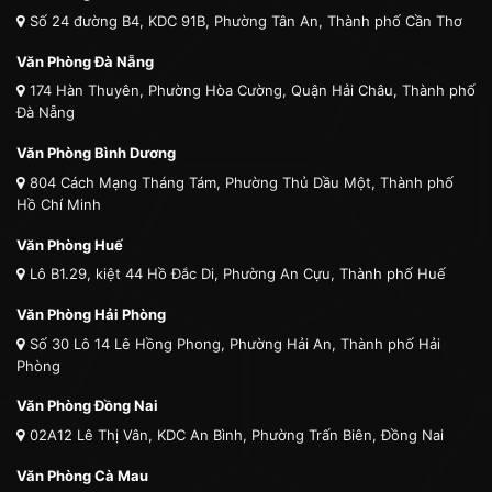
Số 24 đường B4, KDC 91B, Phường Tân An, Thành phố Cần Thơ
Văn Phòng Đà Nẵng
174 Hàn Thuyên, Phường Hòa Cường, Quận Hải Châu, Thành phố
Đà Nẵng
Văn Phòng Bình Dương
804 Cách Mạng Tháng Tám, Phường Thủ Dầu Một, Thành phố
Hồ Chí Minh
Văn Phòng Huế
Lô B1.29, kiệt 44 Hồ Đắc Di, Phường An Cựu, Thành phố Huế
Văn Phòng Hải Phòng
Số 30 Lô 14 Lê Hồng Phong, Phường Hải An, Thành phố Hải
Phòng
Văn Phòng Đồng Nai
02A12 Lê Thị Vân, KDC An Bình, Phường Trấn Biên, Đồng Nai
Văn Phòng Cà Mau