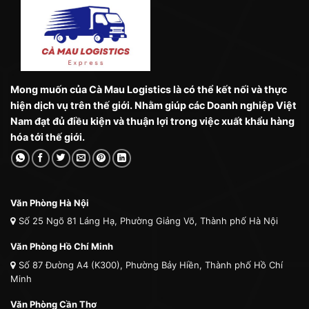
Mong muốn của Cà Mau Logistics là có thể kết nối và thực
hiện dịch vụ trên thế giới. Nhằm giúp các Doanh nghiệp Việt
Nam đạt đủ điều kiện và thuận lợi trong việc xuất khẩu hàng
hóa tới thế giới.
Văn Phòng Hà Nội
Số 25 Ngõ 81 Láng Hạ, Phường Giảng Võ, Thành phố Hà Nội
Văn Phòng Hồ Chí Minh
Số 87 Đường A4 (K300), Phường Bảy Hiền, Thành phố Hồ Chí
Minh
Văn Phòng Cần Thơ