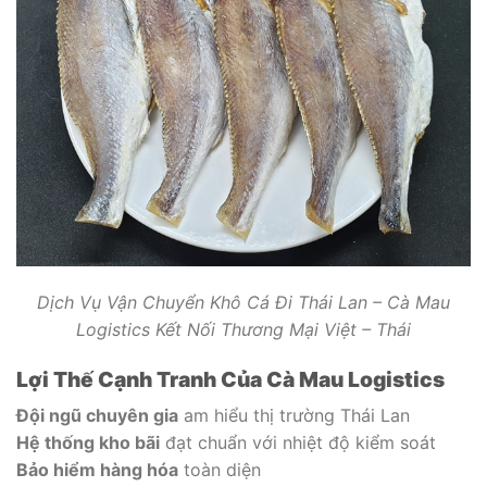
Dịch Vụ Vận Chuyển Khô Cá Đi Thái Lan – Cà Mau
Logistics Kết Nối Thương Mại Việt – Thái
Lợi Thế Cạnh Tranh Của Cà Mau Logistics
Đội ngũ chuyên gia
am hiểu thị trường Thái Lan
Hệ thống kho bãi
đạt chuẩn với nhiệt độ kiểm soát
Bảo hiểm hàng hóa
toàn diện