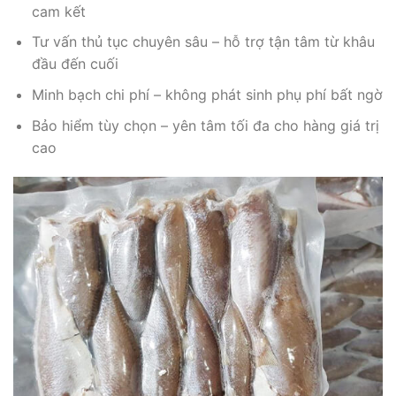
cam kết
Tư vấn thủ tục chuyên sâu – hỗ trợ tận tâm từ khâu
đầu đến cuối
Minh bạch chi phí – không phát sinh phụ phí bất ngờ
Bảo hiểm tùy chọn – yên tâm tối đa cho hàng giá trị
cao