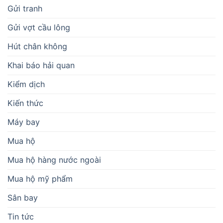
Gửi tranh
Gửi vợt cầu lông
Hút chân không
Khai báo hải quan
Kiểm dịch
Kiến thức
Máy bay
Mua hộ
Mua hộ hàng nước ngoài
Mua hộ mỹ phẩm
Sân bay
Tin tức