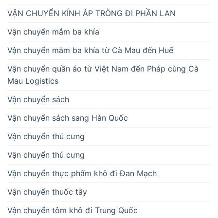
VẬN CHUYỂN KÍNH ÁP TRÒNG ĐI PHẦN LAN
Vận chuyển mắm ba khía
Vận chuyển mắm ba khía từ Cà Mau đến Huế
Vận chuyển quần áo từ Việt Nam đến Pháp cùng Cà
Mau Logistics
Vận chuyển sách
Vận chuyển sách sang Hàn Quốc
Vận chuyển thú cưng
Vận chuyển thú cưng
Vận chuyển thực phẩm khô đi Đan Mạch
Vận chuyển thuốc tây
Vận chuyển tôm khô đi Trung Quốc