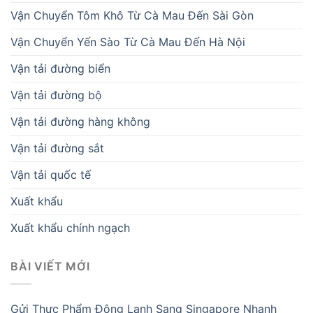
Vận Chuyển Tôm Khô Từ Cà Mau Đến Sài Gòn
Vận Chuyển Yến Sào Từ Cà Mau Đến Hà Nội
Vận tải đường biển
Vận tải đường bộ
Vận tải đường hàng không
Vận tải đường sắt
Vận tải quốc tế
Xuất khẩu
Xuất khẩu chính ngạch
BÀI VIẾT MỚI
Gửi Thực Phẩm Đông Lạnh Sang Singapore Nhanh