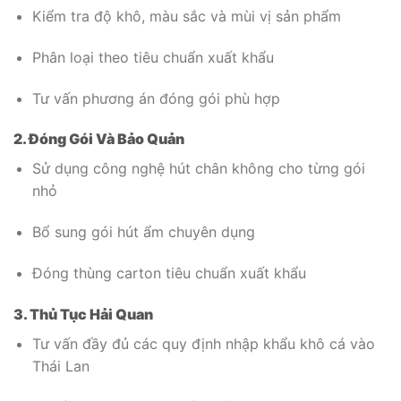
Kiểm tra độ khô, màu sắc và mùi vị sản phẩm
Phân loại theo tiêu chuẩn xuất khẩu
Tư vấn phương án đóng gói phù hợp
2. Đóng Gói Và Bảo Quản
Sử dụng công nghệ hút chân không cho từng gói
nhỏ
Bổ sung gói hút ẩm chuyên dụng
Đóng thùng carton tiêu chuẩn xuất khẩu
3. Thủ Tục Hải Quan
Tư vấn đầy đủ các quy định nhập khẩu khô cá vào
Thái Lan