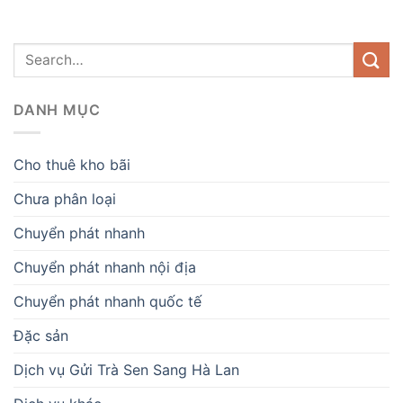
DANH MỤC
Cho thuê kho bãi
Chưa phân loại
Chuyển phát nhanh
Chuyển phát nhanh nội địa
Chuyển phát nhanh quốc tế
Đặc sản
Dịch vụ Gửi Trà Sen Sang Hà Lan