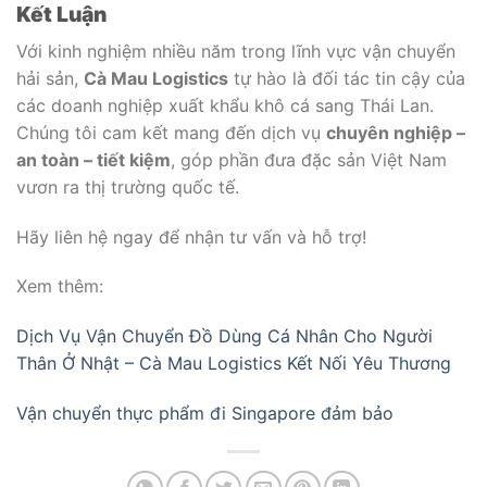
Kết Luận
Với kinh nghiệm nhiều năm trong lĩnh vực vận chuyển
hải sản,
Cà Mau Logistics
tự hào là đối tác tin cậy của
các doanh nghiệp xuất khẩu khô cá sang Thái Lan.
Chúng tôi cam kết mang đến dịch vụ
chuyên nghiệp –
an toàn – tiết kiệm
, góp phần đưa đặc sản Việt Nam
vươn ra thị trường quốc tế.
Hãy liên hệ ngay để nhận tư vấn và hỗ trợ!
Xem thêm:
Dịch Vụ Vận Chuyển Đồ Dùng Cá Nhân Cho Người
Thân Ở Nhật – Cà Mau Logistics Kết Nối Yêu Thương
Vận chuyển thực phẩm đi Singapore đảm bảo