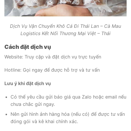
Dịch Vụ Vận Chuyển Khô Cá Đi Thái Lan – Cà Mau
Logistics Kết Nối Thương Mại Việt – Thái
Cách đặt dịch vụ
Website: Truy cập và đặt dịch vụ trực tuyến
Hotline: Gọi ngay để được hỗ trợ và tư vấn
Lưu ý khi đặt dịch vụ
Có thể yêu cầu gửi báo giá qua Zalo hoặc email nếu
chưa chắc gửi ngay.
Nên gửi hình ảnh hàng hóa (nếu có) để được tư vấn
đóng gói và kê khai chính xác.