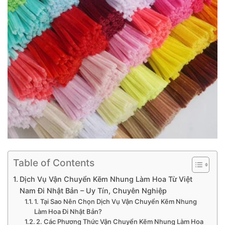
Table of Contents
Dịch Vụ Vận Chuyển Kẽm Nhung Làm Hoa Từ Việt
Nam Đi Nhật Bản – Uy Tín, Chuyên Nghiệp
1. Tại Sao Nên Chọn Dịch Vụ Vận Chuyển Kẽm Nhung
Làm Hoa Đi Nhật Bản?
2. Các Phương Thức Vận Chuyển Kẽm Nhung Làm Hoa