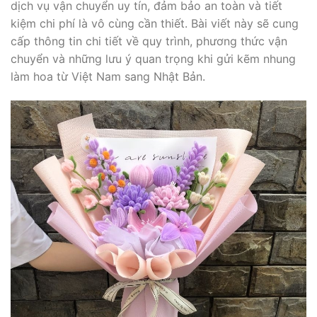
dịch vụ vận chuyển uy tín, đảm bảo an toàn và tiết
kiệm chi phí là vô cùng cần thiết. Bài viết này sẽ cung
cấp thông tin chi tiết về quy trình, phương thức vận
chuyển và những lưu ý quan trọng khi gửi kẽm nhung
làm hoa từ Việt Nam sang Nhật Bản.