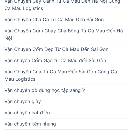
Vận Chuyển Cây Cảnh Từ Cà Mau Đến Hà Nội Cùng
Cà Mau Logistics
Vận Chuyển Chả Cá Từ Cà Mau Đến Sài Gòn
Vận Chuyển Cơm Cháy Chà Bông Từ Cà Mau Đến Hà
Nội
Vận Chuyển Cốm Dẹp Từ Cà Mau Đến Sài Gòn
Vận chuyển Cốm Gạo từ Cà Mau đến Sài Gòn
Vận Chuyển Cua Từ Cà Mau Đến Sài Gòn Cùng Cà
Mau Logistics
Vận chuyển đồ dùng học tập sang Ý
Vận chuyển giày
Vận chuyển hạt điều
Vận chuyển kẽm nhung