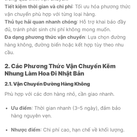
Tiết kiệm thời gian và chi phí
: Tối ưu hóa phương thức
vận chuyển phù hợp với từng loại hàng.
Thủ tục hải quan nhanh chóng
: Hỗ trợ khai báo đầy
đủ, tránh phát sinh chi phí không mong muốn.
Đa dạng phương thức vận chuyển
: Lựa chọn đường
hàng không, đường biển hoặc kết hợp tùy theo nhu
cầu.
2. Các Phương Thức Vận Chuyển Kẽm
Nhung Làm Hoa Đi Nhật Bản
2.1. Vận Chuyển Đường Hàng Không
Phù hợp với các đơn hàng nhỏ, cần giao nhanh.
Ưu điểm
: Thời gian nhanh (3–5 ngày), đảm bảo
hàng nguyên vẹn.
Nhược điểm
: Chi phí cao, hạn chế về khối lượng.