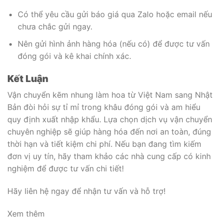
Có thể yêu cầu gửi báo giá qua Zalo hoặc email nếu
chưa chắc gửi ngay.
Nên gửi hình ảnh hàng hóa (nếu có) để được tư vấn
đóng gói và kê khai chính xác.
Kết Luận
Vận chuyển kẽm nhung làm hoa từ Việt Nam sang Nhật
Bản đòi hỏi sự tỉ mỉ trong khâu đóng gói và am hiểu
quy định xuất nhập khẩu. Lựa chọn dịch vụ vận chuyển
chuyên nghiệp sẽ giúp hàng hóa đến nơi an toàn, đúng
thời hạn và tiết kiệm chi phí. Nếu bạn đang tìm kiếm
đơn vị uy tín, hãy tham khảo các nhà cung cấp có kinh
nghiệm để được tư vấn chi tiết!
Hãy liên hệ ngay để nhận tư vấn và hỗ trợ!
Xem thêm