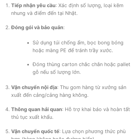
Tiếp nhận yêu cầu
: Xác định số lượng, loại kẽm
nhung và điểm đến tại Nhật.
Đóng gói và bảo quản
:
Sử dụng túi chống ẩm, bọc bong bóng
hoặc màng PE để tránh trầy xước.
Đóng thùng carton chắc chắn hoặc pallet
gỗ nếu số lượng lớn.
Vận chuyển nội địa
: Thu gom hàng từ xưởng sản
xuất đến cảng/cảng hàng không.
Thông quan hải quan
: Hỗ trợ khai báo và hoàn tất
thủ tục xuất khẩu.
Vận chuyển quốc tế
: Lựa chọn phương thức phù
hợp (hàng không hoặc đường biển).