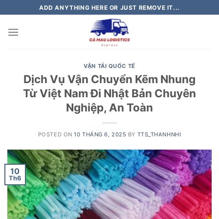
Skip
ADD ANYTHING HERE OR JUST REMOVE IT...
to
content
VẬN TẢI QUỐC TẾ
Dịch Vụ Vận Chuyển Kẽm Nhung
Từ Việt Nam Đi Nhật Bản Chuyên
Nghiệp, An Toàn
POSTED ON
10 THÁNG 6, 2025
BY
TTS_THANHNHI
10
Th6