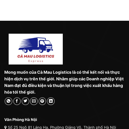
Mong muốn của Cà Mau Logistics là có thể kết nối và thực
hiện dịch vụ trên thế giới. Nhằm giúp các Doanh nghiệp Việt
Nam đạt đủ điều kiện và thuận lợi trong việc xuất khẩu hàng
hóa tới thế giới.
Văn Phòng Hà Nội
Số 25 Ngõ 81 Láng Hạ, Phường Giảng Võ, Thành phố Hà Nội