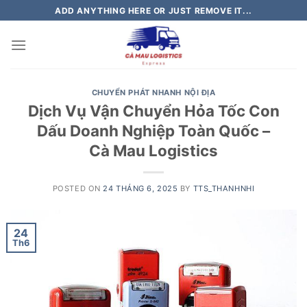
Skip
ADD ANYTHING HERE OR JUST REMOVE IT...
to
content
CHUYỂN PHÁT NHANH NỘI ĐỊA
Dịch Vụ Vận Chuyển Hỏa Tốc Con
Dấu Doanh Nghiệp Toàn Quốc –
Cà Mau Logistics
POSTED ON
24 THÁNG 6, 2025
BY
TTS_THANHNHI
24
Th6