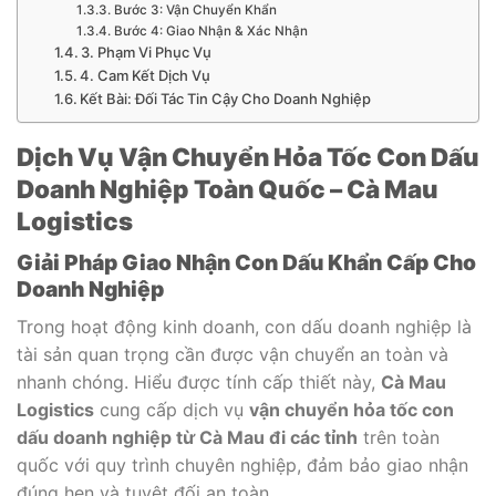
Bước 3: Vận Chuyển Khẩn
Bước 4: Giao Nhận & Xác Nhận
3. Phạm Vi Phục Vụ
4. Cam Kết Dịch Vụ
Kết Bài: Đối Tác Tin Cậy Cho Doanh Nghiệp
Dịch Vụ Vận Chuyển Hỏa Tốc Con Dấu
Doanh Nghiệp Toàn Quốc – Cà Mau
Logistics
Giải Pháp Giao Nhận Con Dấu Khẩn Cấp Cho
Doanh Nghiệp
Trong hoạt động kinh doanh, con dấu doanh nghiệp là
tài sản quan trọng cần được vận chuyển an toàn và
nhanh chóng. Hiểu được tính cấp thiết này,
Cà Mau
Logistics
cung cấp dịch vụ
vận chuyển hỏa tốc con
dấu doanh nghiệp từ Cà Mau đi các tỉnh
trên toàn
quốc với quy trình chuyên nghiệp, đảm bảo giao nhận
đúng hẹn và tuyệt đối an toàn.