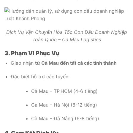
Dịch Vụ Vận Chuyển Hỏa Tốc Con Dấu Doanh Nghiệp
Toàn Quốc – Cà Mau Logistics
3. Phạm Vi Phục Vụ
Giao nhận
từ Cà Mau đến tất cả các tỉnh thành
Đặc biệt hỗ trợ các tuyến:
Cà Mau – TP.HCM (4-6 tiếng)
Cà Mau – Hà Nội (8-12 tiếng)
Cà Mau – Đà Nẵng (6-8 tiếng)
4. Cam Kết Dịch Vụ