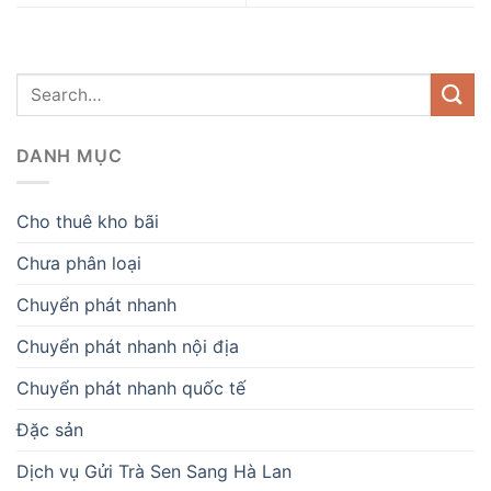
DANH MỤC
Cho thuê kho bãi
Chưa phân loại
Chuyển phát nhanh
Chuyển phát nhanh nội địa
Chuyển phát nhanh quốc tế
Đặc sản
Dịch vụ Gửi Trà Sen Sang Hà Lan