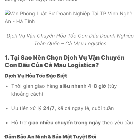
Dịch Vụ Vận Chuyển Hỏa Tốc Con Dấu Doanh Nghiệp
Toàn Quốc – Cà Mau Logistics
1. Tại Sao Nên Chọn Dịch Vụ Vận Chuyển
Con Dấu Của Cà Mau Logistics?
Dịch Vụ Hỏa Tốc Đặc Biệt
Thời gian giao hàng
siêu nhanh 4-8 giờ
(tùy
khoảng cách)
Ưu tiên xử lý
24/7
, kể cả ngày lễ, cuối tuần
Hỗ trợ
giao nhiều chuyến trong ngày
theo yêu cầu
Đảm Bảo An Ninh & Bảo Mật Tuyệt Đối