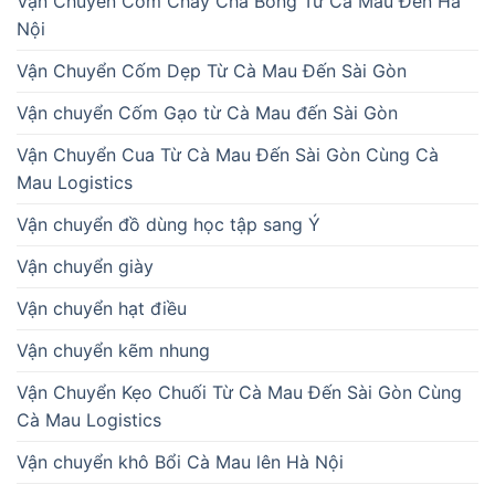
Vận Chuyển Cơm Cháy Chà Bông Từ Cà Mau Đến Hà
Nội
Vận Chuyển Cốm Dẹp Từ Cà Mau Đến Sài Gòn
Vận chuyển Cốm Gạo từ Cà Mau đến Sài Gòn
Vận Chuyển Cua Từ Cà Mau Đến Sài Gòn Cùng Cà
Mau Logistics
Vận chuyển đồ dùng học tập sang Ý
Vận chuyển giày
Vận chuyển hạt điều
Vận chuyển kẽm nhung
Vận Chuyển Kẹo Chuối Từ Cà Mau Đến Sài Gòn Cùng
Cà Mau Logistics
Vận chuyển khô Bổi Cà Mau lên Hà Nội