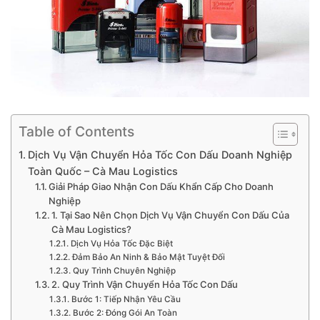
Table of Contents
Dịch Vụ Vận Chuyển Hỏa Tốc Con Dấu Doanh Nghiệp
Toàn Quốc – Cà Mau Logistics
Giải Pháp Giao Nhận Con Dấu Khẩn Cấp Cho Doanh
Nghiệp
1. Tại Sao Nên Chọn Dịch Vụ Vận Chuyển Con Dấu Của
Cà Mau Logistics?
Dịch Vụ Hỏa Tốc Đặc Biệt
Đảm Bảo An Ninh & Bảo Mật Tuyệt Đối
Quy Trình Chuyên Nghiệp
2. Quy Trình Vận Chuyển Hỏa Tốc Con Dấu
Bước 1: Tiếp Nhận Yêu Cầu
Bước 2: Đóng Gói An Toàn