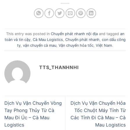
This entry was posted in
Chuyển phát nhanh nội địa
and tagged
an
toàn và tin cậy
,
Cà Mau Logistics
,
Chuyển phát nhanh
,
con dấu công
ty
,
vận chuyển cà mau
,
Vận chuyển hỏa tốc
,
Việt Nam
.
TTS_THANHNHI
Dịch Vụ Vận Chuyển Vòng
Dịch Vụ Vận Chuyển Hỏa
Tay Phong Thủy Từ Cà
Tốc Chuột Máy Tính Từ
Mau Đi Úc – Cà Mau
Các Tỉnh Đi Cà Mau – Cà
Logistics
Mau Logistics